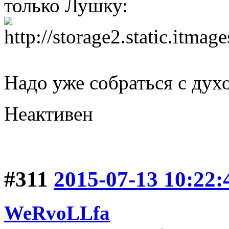
только Лушку:
Надо уже собраться с дух
Неактивен
#311
2015-07-13 10:22:
WeRvoLLfa