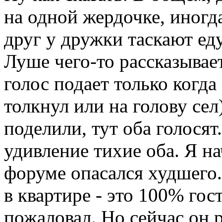
на одной жердочке, иногда
друг у дружки таскают ед
Луше чего-то рассказывае
голос подает только когда
толкнул или на голову сел
поделили, тут оба голося
удивление тихие оба. Я н
форуме опасался худшего.
в квартире - это 100% го
пожаловал. Но сейчас он р