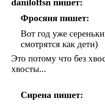
daniloffsn пишет:
Фросяня пишет:
Вот год уже сереньки
смотрятся как дети)
Это потому что без хво
хвосты...
Сирена пишет: