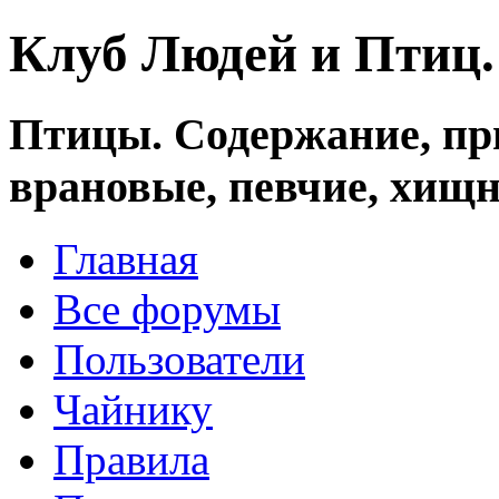
Клуб Людей и Птиц
Птицы. Содержание, при
врановые, певчие, хищн
Главная
Все форумы
Пользователи
Чайнику
Правила