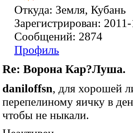
Откуда: Земля, Кубань
Зарегистрирован: 2011-
Сообщений: 2874
Профиль
Re: Ворона Кар?Луша.
daniloffsn
, для хорошей л
перепелиному яичку в ден
чтобы не ныкали.