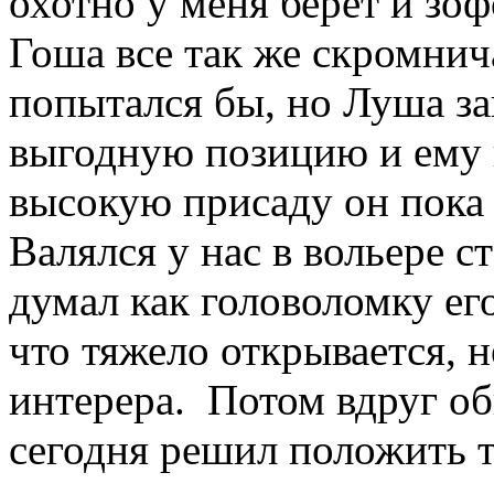
охотно у меня берет и зо
Гоша все так же скромнич
попытался бы, но Луша за
выгодную позицию и ему н
высокую присаду он пока 
Валялся у нас в вольере с
думал как головоломку его
что тяжело открывается, н
интерера. Потом вдруг о
сегодня решил положить т