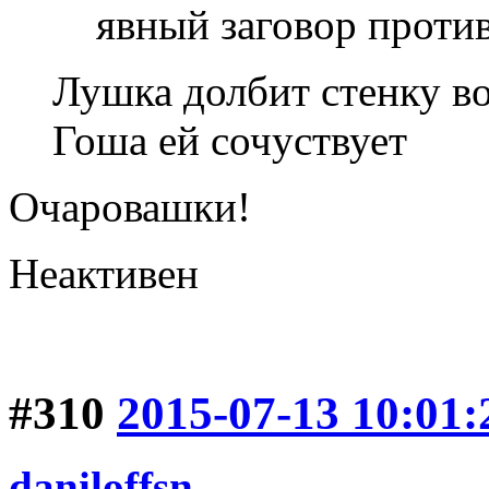
явный заговор проти
Лушка долбит стенку во
Гоша ей сочуствует
Очаровашки!
Неактивен
#310
2015-07-13 10:01:
daniloffsn