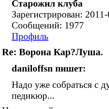
Старожил клуба
Зарегистрирован: 2011-
Сообщений: 1977
Профиль
Re: Ворона Кар?Луша.
daniloffsn пишет:
Надо уже собраться с д
педикюр...