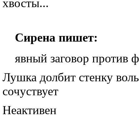
хвосты...
Сирена пишет:
явный заговор против ф
Лушка долбит стенку воль
сочуствует
Неактивен