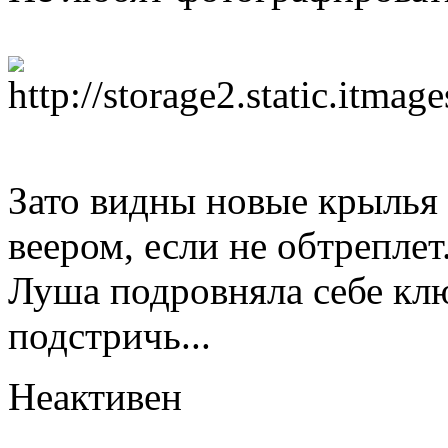
Зато видны новые крылья
веером, если не обтреплет
Луша подровняла себе клю
подстричь...
Неактивен