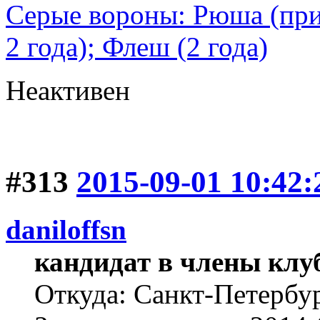
Серые вороны: Рюша (при
2 года); Флеш (2 года)
Неактивен
#313
2015-09-01 10:42:
daniloffsn
кандидат в члены клу
Откуда: Санкт-Петербу