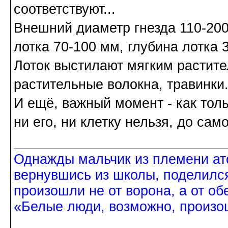
соответствуют...
Внешний диаметр гнезда 110-200
лотка 70-100 мм, глубина лотка 
Лоток выстилают мягким растит
растительные волокна, травинки.
И ещё, важный момент - как тол
ни его, ни клетку нельзя, до са
Однажды мальчик из племени ат
вернувшись из школы, поделился
произошли не от ворона, а от об
«Белые люди, возможно, произош