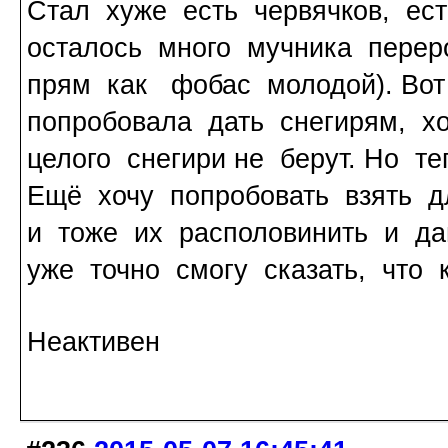
Стал хуже есть червячков, ес
осталось много мучника перер
прям как фобас молодой). Вот
попробовала дать снегирям, х
целого снегири не берут. Но т
Ещё хочу попробовать взять д
и тоже их располовинить и да
уже точно смогу сказать, что 
Неактивен