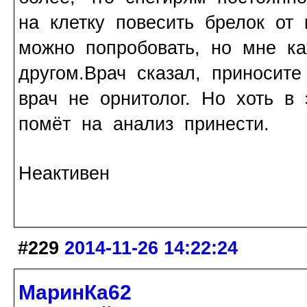
на клетку повесить брелок от
можно попробовать, но мне ка
другом.Врач сказал, приносите
врач не орнитолог. Но хоть в
помёт на анализ принести.
Неактивен
#229
2014-11-26 14:22:24
МаринКа62