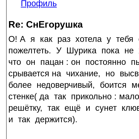
Профиль
Re: СнЕгорушка
О! А я как раз хотела у тебя
пожелтеть. У Шурика пока не 
что он пацан : он постоянно п
срывается на чихание, но высв
более недоверчивый, боится м
стенке( да так прикольно : ма
решётку, так ещё и сунет клю
и так держится).