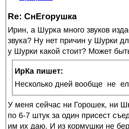
Re: СнЕгорушка
Ирин, а Шурка много звуков изд
звука? Ну нет причин у Шурки дл
у Шурки какой стоит? Может быт
ИрКа пишет:
Несколько дней вообще не е
У меня сейчас ни Горошек, ни Ш
по 6-7 штук за один присест съе
им их даю. И из кормушки не бер