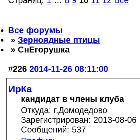
Страниц:
1
…
8
9
10
11
12
Все
Все форумы
»
Зерноядные птицы
» СнЕгорушка
#226
2014-11-26 08:11:00
ИрКа
кандидат в члены клуба
Откуда: г.Домодедово
Зарегистрирован: 2013-08-06
Сообщений: 537