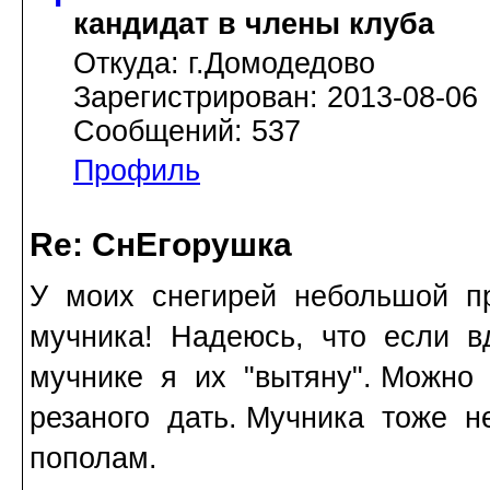
кандидат в члены клуба
Откуда: г.Домодедово
Зарегистрирован: 2013-08-06
Сообщений: 537
Профиль
Re: СнЕгорушка
У моих снегирей небольшой пр
мучника! Надеюсь, что если в
мучнике я их "вытяну". Можно
резаного дать. Мучника тоже н
пополам.