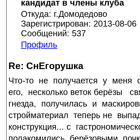
кандидат в члены клуба
Откуда: г.Домодедово
Зарегистрирован: 2013-08-06
Сообщений: 537
Профиль
Re: СнЕгорушка
Что-то не получается у меня 
его, несколько веток берёзы с
гнезда, получилась и маскиров
стройматериал теперь не выпа
конструкция... с гастрономичес
полакомились берёзовыми поч