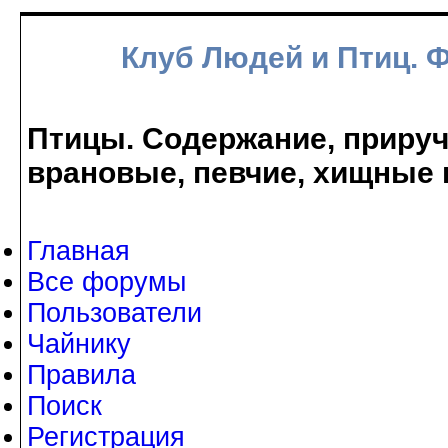
Клуб Людей и Птиц. 
Птицы. Содержание, прируче
врановые, певчие, хищные 
Главная
Все форумы
Пользователи
Чайнику
Правила
Поиск
Регистрация