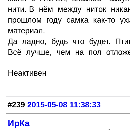
нити. В нём между ниток ника
прошлом году самка как-то ух
материал.
Да ладно, будь что будет. Пти
Всё лучше, чем на пол отлож
Неактивен
#239
2015-05-08 11:38:33
ИрКа