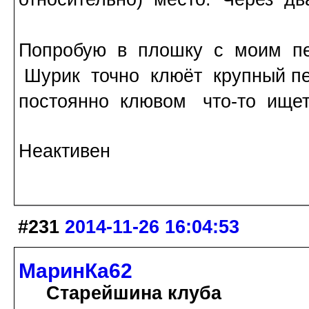
Попробую в плошку с моим пе
Шурик точно клюёт крупный пе
постоянно клювом что-то ищет
Неактивен
#231
2014-11-26 16:04:53
МаринКа62
Старейшина клуба