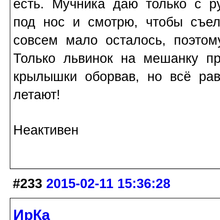
есть. Мучника даю только с р
под нос и смотрю, чтобы съел
совсем мало осталось, поэтом
Только львинок на мешанку п
крылышки оборвав, но всё ра
летают!
Неактивен
#233
2015-02-11 15:36:28
ИрКа