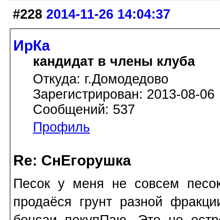
#228
2014-11-26 14:04:37
ИрКа
кандидат в члены клуба
Откуда: г.Домодедово
Зарегистрирован: 2013-08-06
Сообщений: 537
Профиль
Re: СнЕгорушка
Песок у меня не совсем песок 
продаёся грунт разной фракц