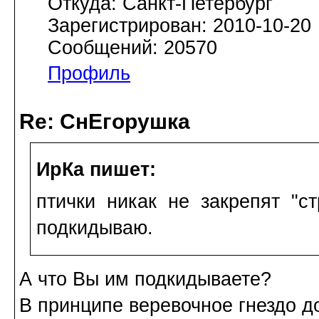
Откуда: Санкт-Петербург
Зарегистрирован: 2010-10-20
Сообщений: 20570
Профиль
Re: СнЕгорушка
ИрКа пишет:
птички никак не закрепят "с
подкидываю.
А что Вы им подкидываете?
В принципе веревочное гнездо д