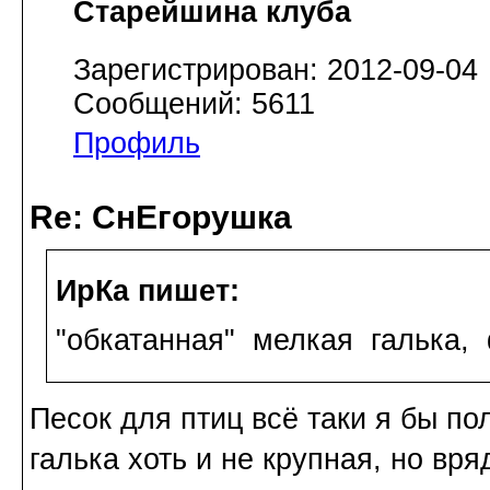
Старейшина клуба
Зарегистрирован: 2012-09-04
Сообщений: 5611
Профиль
Re: СнЕгорушка
ИрКа пишет:
"обкатанная" мелкая галька,
Песок для птиц всё таки я бы по
галька хоть и не крупная, но вр