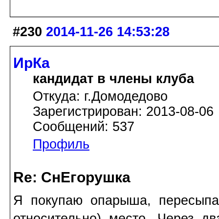
#230
2014-11-26 14:53:28
ИрКа
кандидат в члены клуба
Откуда: г.Домодедово
Зарегистрирован: 2013-08-06
Сообщений: 537
Профиль
Re: СнЕгорушка
Я покупаю опарыша, пересыпаю
относительно) место. Через дв