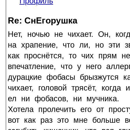
Профиль
Re: СнЕгорушка
Нет, ночью не чихает. Он, ког
на храпение, что ли, но эти 
как проснётся, то чих прям н
впечатление, что у него алле
дурацкие фобасы брызжутся ка
чихает, головой трясёт, когда 
ел ни фобасов, ни мучника.
Хотела пролечить его от прос
вот как раз это мне больше в