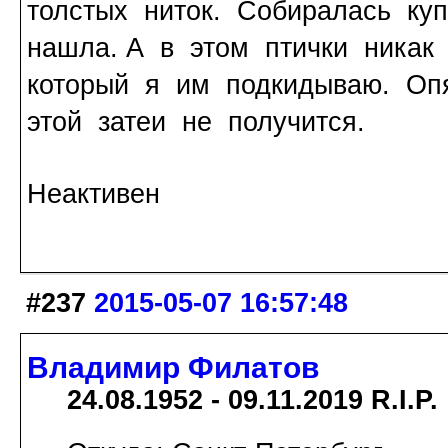
толстых ниток. Собиралась ку
нашла. А в этом птички никак 
который я им подкидываю. Опя
этой затеи не получится.
Неактивен
#237
2015-05-07 16:57:48
Владимир Филатов
24.08.1952 - 09.11.2019 R.I.P.