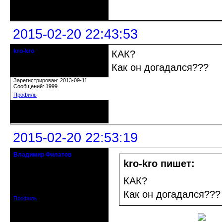
Неактивен
2015-02-20 22:43:53
kro-kro
КАК?
Старожил клуба
Как он догадался???
Откуда: Москва
Зарегистрирован: 2013-09-11
Сообщений: 1999
Профиль
Неактивен
2015-02-20 22:53:19
Владимир Филатов
24.08.1952 - 09.11.2019 R.I.P.
kro-kro пишет:
Откуда: Санкт-Петербург
КАК?
Зарегистрирован: 2010-10-20
Сообщений: 20570
Как он догадался???
Профиль