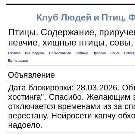
Клуб Людей и Птиц. 
Птицы. Содержание, приручен
певчие, хищные птицы, совы, 
Главная
Все форумы
Пользователи
Чайнику
Правила
Поиск
Регист
Вы не зашли.
Объявление
Дата блокировки: 28.03.2026. О
хостинга". Спасибо. Желающим з
отключается временами из-за сп
перестану. Нейросети капчу обхо
надоело.