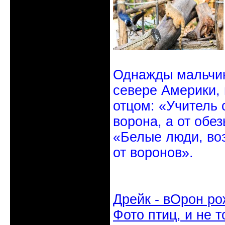
Однажды мальчик
севере Америки,
отцом: «Учитель 
ворона, а от обе
«Белые люди, во
от воронов».
Дрейк - вОрон ро
Фото птиц, и не т