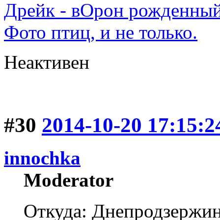
Дрейк - вОрон рожденный
Фото птиц, и не только.
Неактивен
#30
2014-10-20 17:15:2
innochka
Moderator
Откуда: Днепродзержи