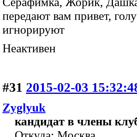
Серафимка, Жорик, Дашка,
передают вам привет, голу
игнорируют
Неактивен
#31
2015-02-03 15:32:4
Zyglyuk
кандидат в члены клу
Откуда: Москва