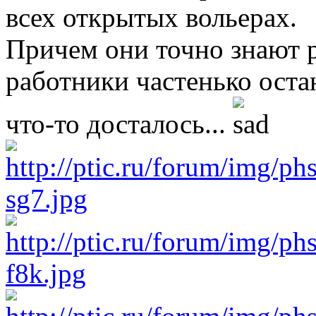
всех открытых вольерах.
Причем они точно знают р
работники частенько ост
что-то досталось...