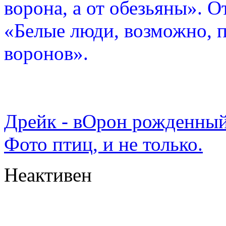
ворона, а от обезьяны». О
«Белые люди, возможно, п
воронов».
Дрейк - вОрон рожденный
Фото птиц, и не только.
Неактивен