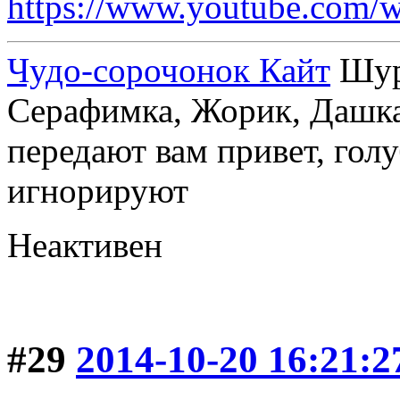
https://www.youtube.co
Чудо-сорочонок Кайт
Шуру
Серафимка, Жорик, Дашка,
передают вам привет, голу
игнорируют
Неактивен
#29
2014-10-20 16:21:2