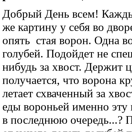
Добрый День всем! Кажд
же картину у себя во двор
опять стая ворон. Одна в
голубей. Подойдет не спеш
нибудь за хвост. Держит ц
получается, что ворона кр
летает схваченный за хво
еды вороньей именно эту 
в последнюю очередь...? П