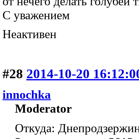
от нечего делать голубей 
С уважением
Неактивен
#28
2014-10-20 16:12:0
innochka
Moderator
Откуда: Днепродзержи