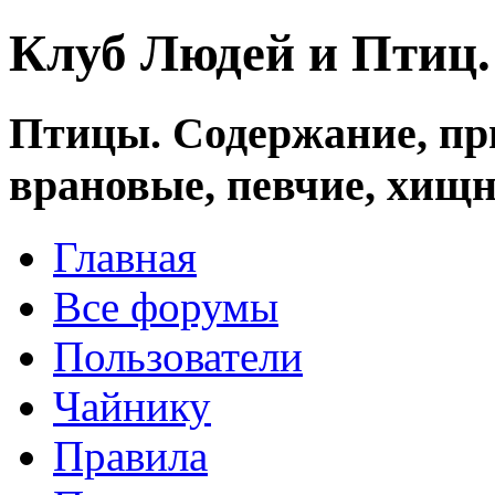
Клуб Людей и Птиц
Птицы. Содержание, при
врановые, певчие, хищн
Главная
Все форумы
Пользователи
Чайнику
Правила