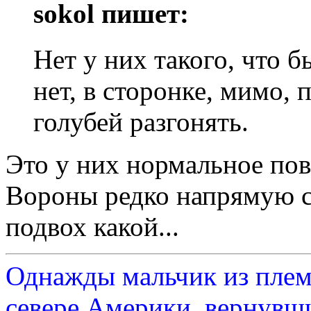
sokol пишет:
Нет у них такого, что б
нет, в сторонке, мимо,
голубей разгонять.
Это у них нормальное пов
Вороны редко напрямую са
подвох какой...
Однажды мальчик из плем
севере Америки, вернувши