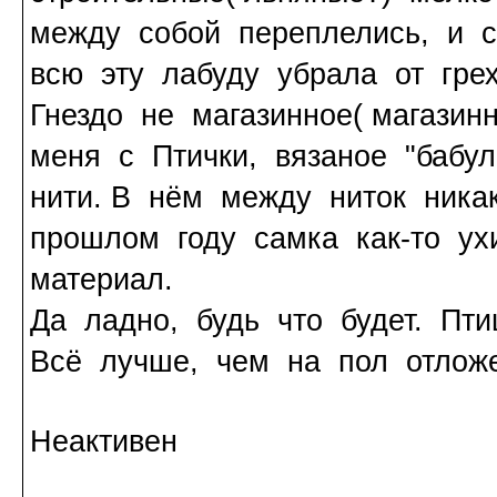
между собой переплелись, и с
всю эту лабуду убрала от гре
Гнездо не магазинное( магазин
меня с Птички, вязаное "бабул
нити. В нём между ниток ника
прошлом году самка как-то ух
материал.
Да ладно, будь что будет. Пти
Всё лучше, чем на пол отлож
Неактивен