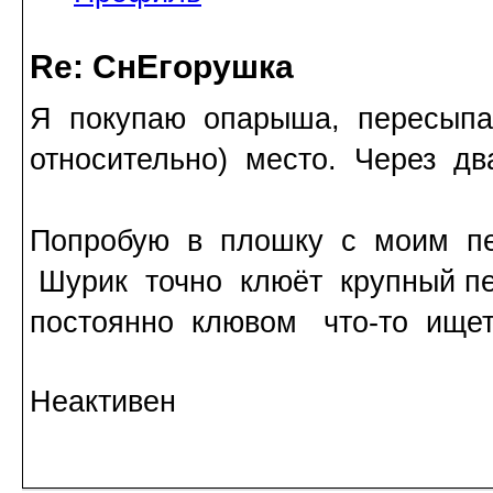
Re: СнЕгорушка
Я покупаю опарыша, пересыпаю
относительно) место. Через дв
Попробую в плошку с моим пе
Шурик точно клюёт крупный пе
постоянно клювом что-то ищет
Неактивен