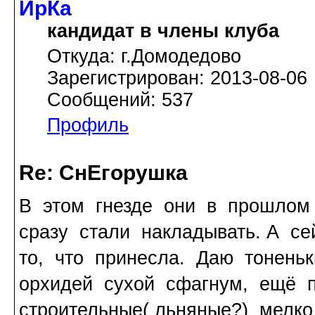
ИрКа
кандидат в члены клуба
Откуда: г.Домодедово
Зарегистрирован: 2013-08-06
Сообщений: 537
Профиль
Re: СнЕгорушка
В этом гнезде они в прошлом
сразу стали накладывать. А с
то, что принесла. Даю тонень
орхидей сухой сфагнум, ещё п
строительные( льняные?) мелк