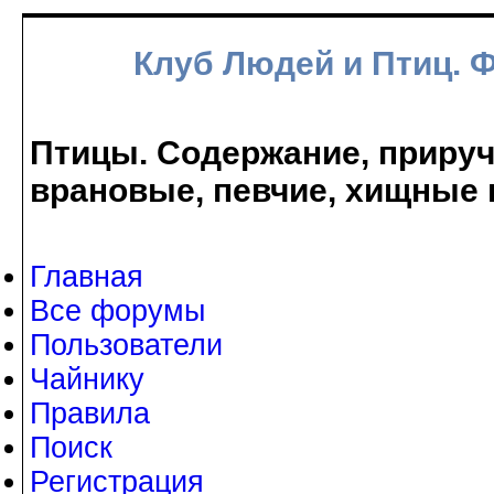
Клуб Людей и Птиц. 
Птицы. Содержание, прируче
врановые, певчие, хищные 
Главная
Все форумы
Пользователи
Чайнику
Правила
Поиск
Регистрация