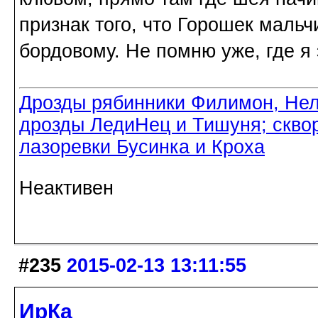
признак того, что Горошек мальч
бордовому. Не помню уже, где я э
Дрозды рябинники Филимон, Нел
дрозды ЛедиНец и Тишуня; скво
лазоревки Бусинка и Кроха
Неактивен
#235
2015-02-13 13:11:55
ИрКа