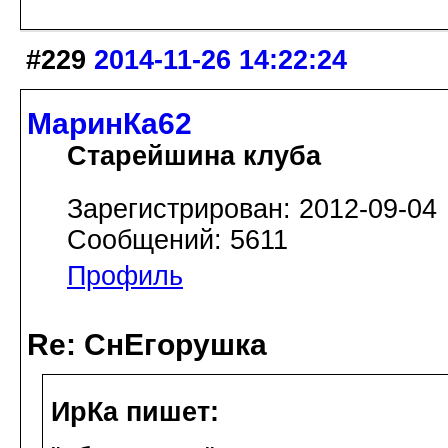
#229
2014-11-26 14:22:24
МаринКа62
Старейшина клуба
Зарегистрирован: 2012-09-04
Сообщений: 5611
Профиль
Re: СнЕгорушка
ИрКа пишет: