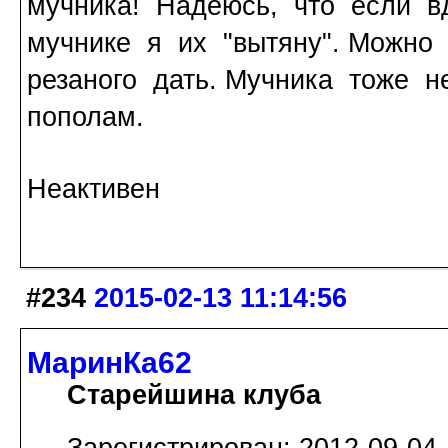
мучника! Надеюсь, что если в
мучнике я их "вытяну". Можно
резаного дать. Мучника тоже н
пополам.
Неактивен
#234
2015-02-13 11:14:56
МаринКа62
Старейшина клуба
Зарегистрирован: 2012-09-04