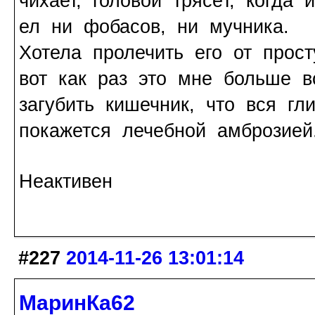
чихает, головой трясёт, когда 
ел ни фобасов, ни мучника.
Хотела пролечить его от прос
вот как раз это мне больше в
загубить кишечник, что вся гл
покажется лечебной амброзией
Неактивен
#227
2014-11-26 13:01:14
МаринКа62