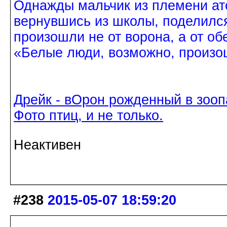
Однажды мальчик из племени ат
вернувшись из школы, поделился
произошли не от ворона, а от об
«Белые люди, возможно, произош
Дрейк - вОрон рожденный в зооп
Фото птиц, и не только.
Неактивен
#238
2015-05-07 18:59:20