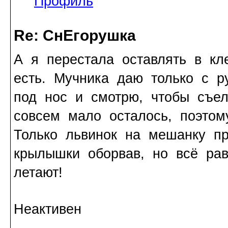
Профиль
Re: СнЕгорушка
А я перестала оставлять в кл
есть. Мучника даю только с р
под нос и смотрю, чтобы съел
совсем мало осталось, поэтом
Только львинок на мешанку п
крылышки оборвав, но всё ра
летают!
Неактивен