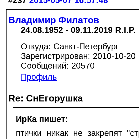
#237
2015-05-07 16:57:48
Владимир Филатов
24.08.1952 - 09.11.2019 R.I.P.
Откуда: Санкт-Петербург
Зарегистрирован: 2010-10-20
Сообщений: 20570
Профиль
Re: СнЕгорушка
ИрКа пишет:
птички никак не закрепят "с