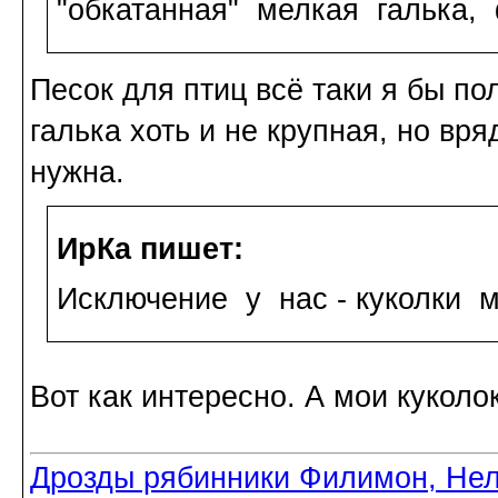
"обкатанная" мелкая галька,
Песок для птиц всё таки я бы по
галька хоть и не крупная, но вр
нужна.
ИрКа пишет:
Исключение у нас - куколки м
Вот как интересно. А мои куколо
Дрозды рябинники Филимон, Нел