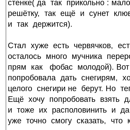
стенке( да так прикольно : ма
решётку, так ещё и сунет клю
и так держится).
Стал хуже есть червячков, ес
осталось много мучника перер
прям как фобас молодой). Вот
попробовала дать снегирям, х
целого снегири не берут. Но т
Ещё хочу попробовать взять д
и тоже их располовинить и да
уже точно смогу сказать, что 