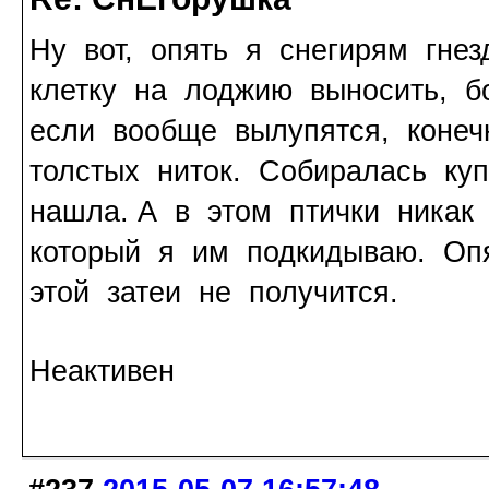
Ну вот, опять я снегирям гне
клетку на лоджию выносить, б
если вообще вылупятся, конечн
толстых ниток. Собиралась ку
нашла. А в этом птички никак 
который я им подкидываю. Опя
этой затеи не получится.
Неактивен