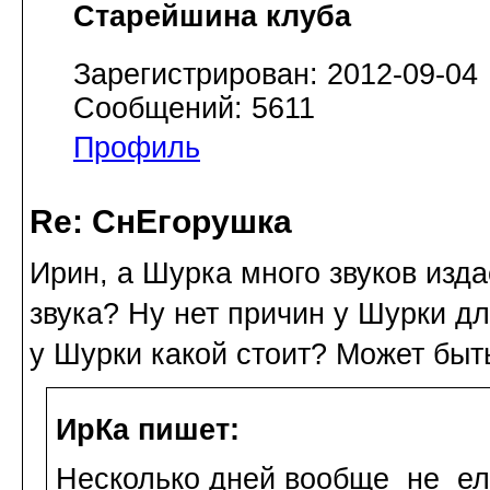
Старейшина клуба
Зарегистрирован: 2012-09-04
Сообщений: 5611
Профиль
Re: СнЕгорушка
Ирин, а Шурка много звуков изд
звука? Ну нет причин у Шурки дл
у Шурки какой стоит? Может быт
ИрКа пишет:
Несколько дней вообще не е