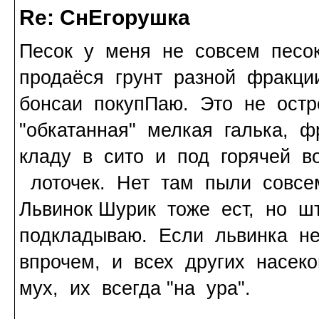
Re: СнЕгорушка
Песок у меня не совсем песок 
продаёся грунт разной фракц
бонсаи покупПаю. Это не остр
"обкатанная" мелкая галька, 
кладу в сито и под горячей 
лоточек. Нет там пыли совсе
Львинок Шурик тоже ест, но ш
подкладываю. Если львинка не
впрочем, и всех других насеко
мух, их всегда "на ура".