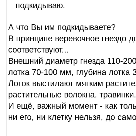
подкидываю.
А что Вы им подкидываете?
В принципе веревочное гнездо д
соответствуют...
Внешний диаметр гнезда 110-200
лотка 70-100 мм, глубина лотка 
Лоток выстилают мягким растит
растительные волокна, травинки.
И ещё, важный момент - как тол
ни его, ни клетку нельзя, до са