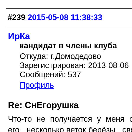
#239
2015-05-08 11:38:33
ИрКа
кандидат в члены клуба
Откуда: г.Домодедово
Зарегистрирован: 2013-08-06
Сообщений: 537
Профиль
Re: СнЕгорушка
Что-то не получается у меня 
его, несколько веток берёзы с