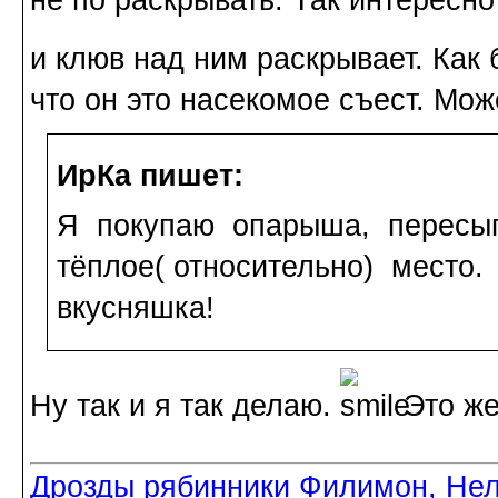
и клюв над ним раскрывает. Как 
что он это насекомое съест. Мож
ИрКа пишет:
Я покупаю опарыша, пересы
тёплое( относительно) место
вкусняшка!
Ну так и я так делаю.
Это же
Дрозды рябинники Филимон, Нел