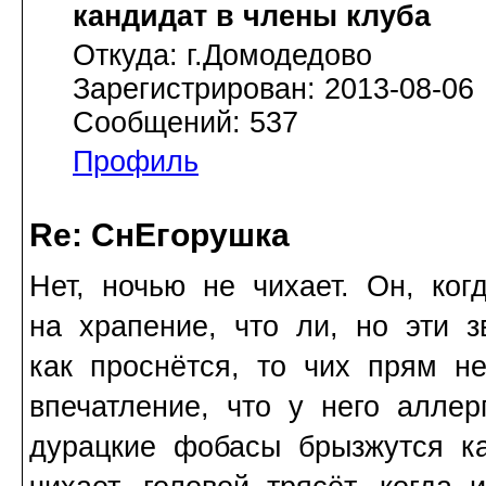
кандидат в члены клуба
Откуда: г.Домодедово
Зарегистрирован: 2013-08-06
Сообщений: 537
Профиль
Re: СнЕгорушка
Нет, ночью не чихает. Он, ког
на храпение, что ли, но эти 
как проснётся, то чих прям н
впечатление, что у него алле
дурацкие фобасы брызжутся ка