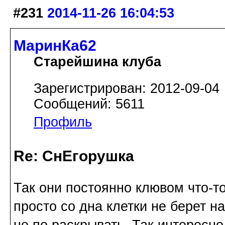
#231
2014-11-26 16:04:53
МаринКа62
Старейшина клуба
Зарегистрирован: 2012-09-04
Сообщений: 5611
Профиль
Re: СнЕгорушка
Так они постоянно клювом что-т
просто со дна клетки не берет н
не по раскрывать. Так интересно