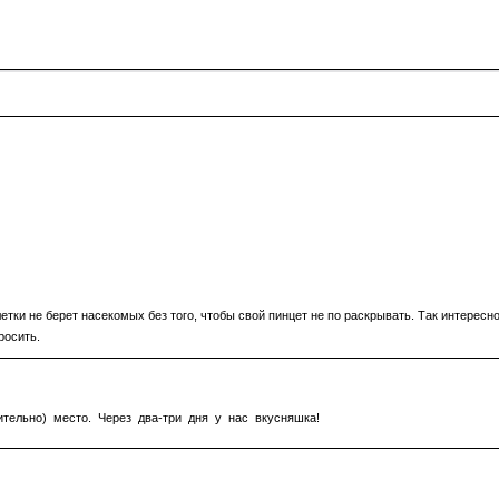
етки не берет насекомых без того, чтобы свой пинцет не по раскрывать. Так интересно
росить.
тельно) место. Через два-три дня у нас вкусняшка!