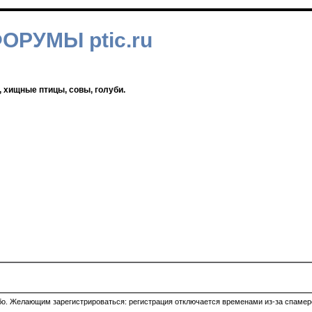
ФОРУМЫ ptic.ru
, хищные птицы, совы, голуби.
ибо. Желающим зарегистрироваться: регистрация отключается временами из-за спамеро