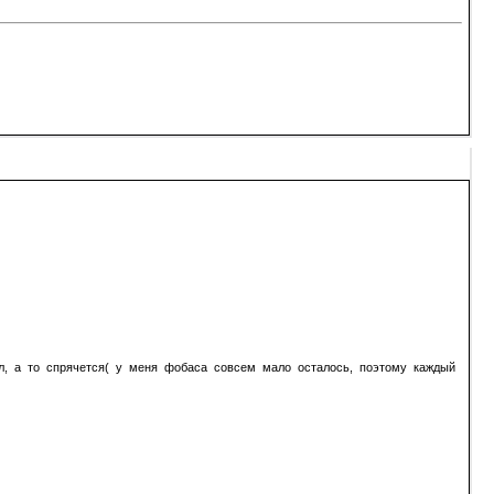
ел, а то спрячется( у меня фобаса совсем мало осталось, поэтому каждый