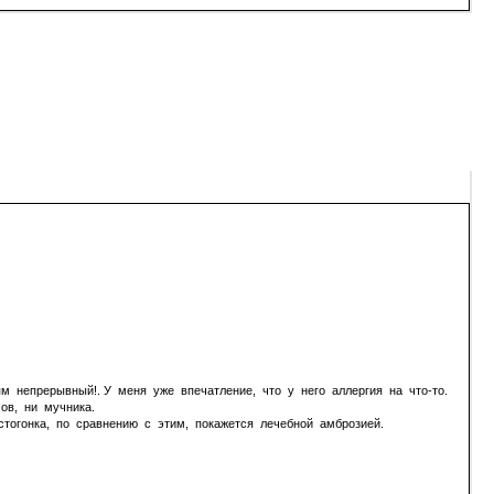
ям непрерывный!. У меня уже впечатление, что у него аллергия на что-то.
сов, ни мучника.
истогонка, по сравнению с этим, покажется лечебной амброзией.