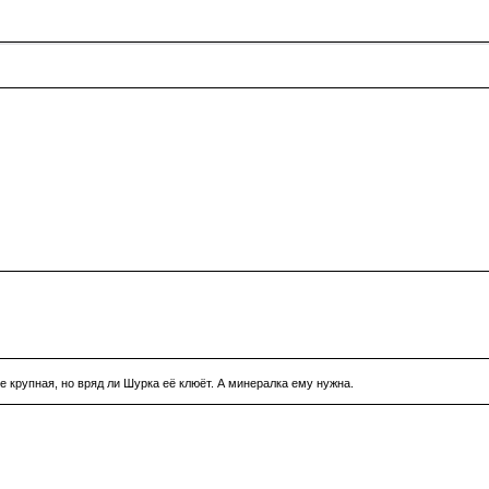
не крупная, но вряд ли Шурка её клюёт. А минералка ему нужна.