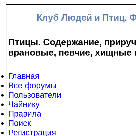
Клуб Людей и Птиц. 
Птицы. Содержание, прируче
врановые, певчие, хищные 
Главная
Все форумы
Пользователи
Чайнику
Правила
Поиск
Регистрация