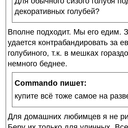
Для обычного сизого голубя п
декоративных голубей?
Вполне подходит. Мы его едим. 
удается контрабандировать за 
голубиного, т.к. в мешках горазд
немного беднее.
Commando пишет:
купите всё тоже самое на разв
Для домашних любимцев я не рис
Беру их только для уличных. Все