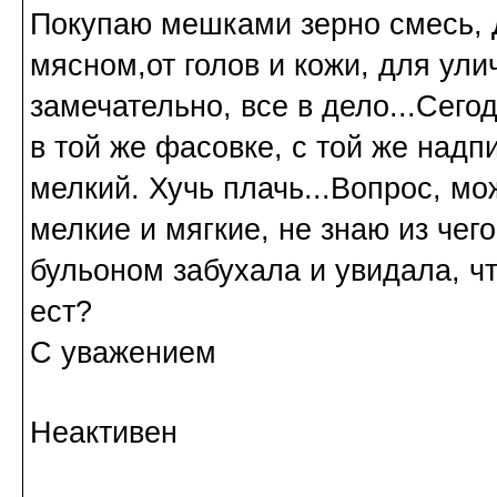
Покупаю мешками зерно смесь, 
мясном,от голов и кожи, для ули
замечательно, все в дело...Сег
в той же фасовке, с той же над
мелкий. Хучь плачь...Вопрос, м
мелкие и мягкие, не знаю из чего
бульоном забухала и увидала, что
ест?
С уважением
Неактивен