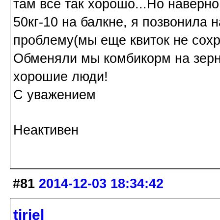
там все так хорошо...Но наверно 
50кг-10 на балкне, я позвонила 
проблему(мы еще квиток не сохр
Обменяли мы комбикорм на зерно
хорошие люди!
С уважением
Неактивен
#81
2014-12-03 18:34:42
tiriel