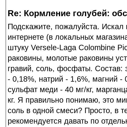
Re: Кормление голубей: об
Подскажите, пожалуйста. Искал 
интернете (в локальных магазин
штуку Versele-Laga Colombine Pi
раковины, молотые раковины уст
гравий, соль, фосфаты. Состав: 
- 0,18%, натрий - 1,6%, магний - 
сульфат меди - 40 мг/кг, марганца
кг. Я правильно понимаю, это м
соль в одной смеси? Просто, в 
рекомендуется давать по отдель