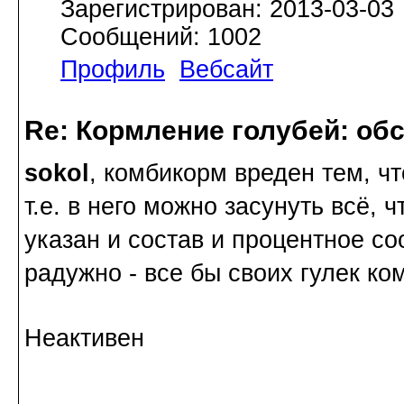
Зарегистрирован: 2013-03-03
Сообщений: 1002
Профиль
Вебсайт
Re: Кормление голубей: об
sokol
, комбикорм вреден тем, чт
т.е. в него можно засунуть всё, чт
указан и состав и процентное с
радужно - все бы своих гулек к
Неактивен