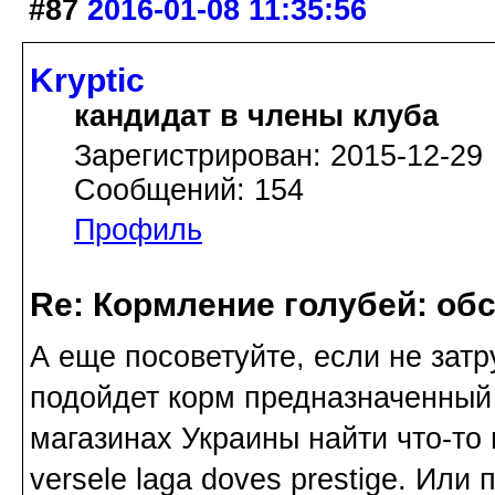
#87
2016-01-08 11:35:56
Kryptic
кандидат в члены клуба
Зарегистрирован: 2015-12-29
Сообщений: 154
Профиль
Re: Кормление голубей: об
А еще посоветуйте, если не затр
подойдет корм предназначенный 
магазинах Украины найти что-то
versele laga doves prestige. Или