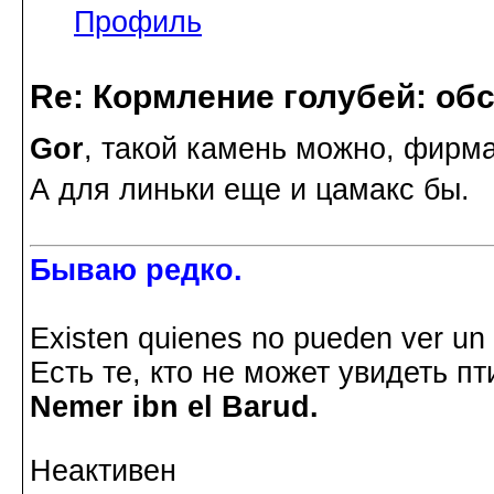
Профиль
Re: Кормление голубей: об
Gor
, такой камень можно, фирм
А для линьки еще и цамакс бы.
Бываю редко.
Existen quienes no pueden ver un p
Есть те, кто не может увидеть пт
Nemer ibn el Barud.
Неактивен