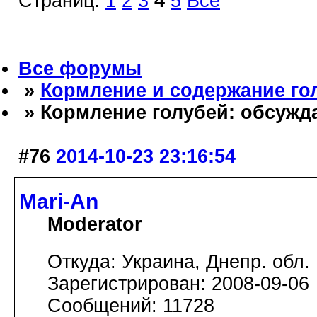
Страниц:
1
2
3
4
5
Все
Все форумы
»
Кормление и содержание го
» Кормление голубей: обсужд
#76
2014-10-23 23:16:54
Mari-An
Moderator
Откуда: Украина, Днепр. обл.
Зарегистрирован: 2008-09-06
Сообщений: 11728