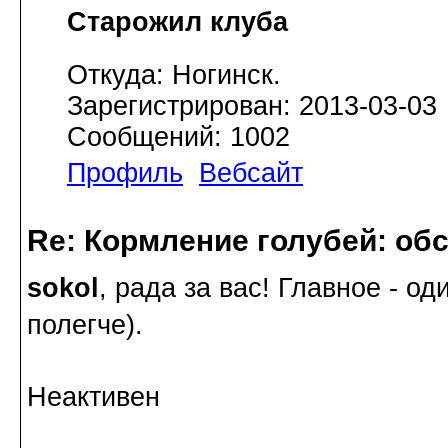
Старожил клуба
Откуда: Ногинск.
Зарегистрирован: 2013-03-03
Сообщений: 1002
Профиль
Вебсайт
Re: Кормление голубей: об
sokol
, рада за вас! Главное - о
полегче).
Неактивен