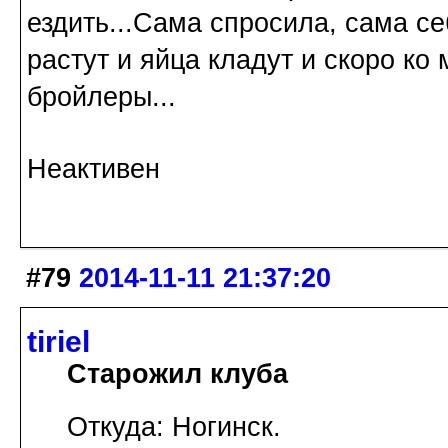
ездить...Сама спросила, сама с
растут и яйца кладут и скоро ко
бройлеры...
Неактивен
#79
2014-11-11 21:37:20
tiriel
Старожил клуба
Откуда: Ногинск.