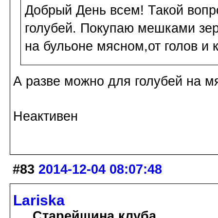
Добрый День всем! Такой воп
голубей. Покупаю мешками зер
на бульоне мясном,от голов и 
А разве можно для голубей на м
Неактивен
#83
2014-12-04 08:07:48
Lariska
Старейшина клуба