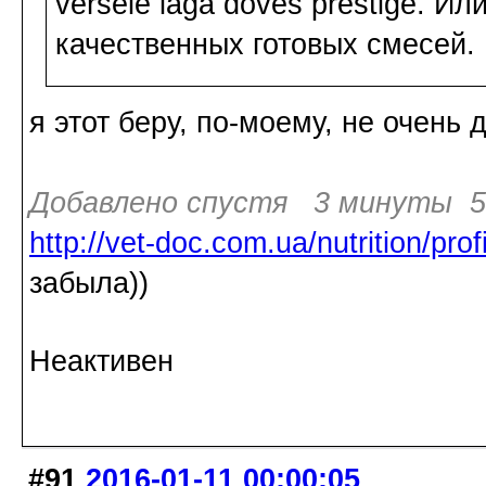
versele laga doves prestige. И
качественных готовых смесей.
я этот беру, по-моему, не очень 
Добавлено спустя 3 минуты 50
http://vet-doc.com.ua/nutrition/pr
забыла))
Неактивен
#91
2016-01-11 00:00:05