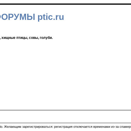
ФОРУМЫ ptic.ru
, хищные птицы, совы, голуби.
ибо. Желающим зарегистрироваться: регистрация отключается временами из-за спамеро