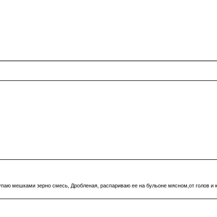
паю мешками зерно смесь, Дробленая, распариваю ее на бульоне мясном,от голов и к