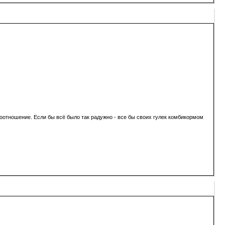
ое соотношение. Если бы всё было так радужно - все бы своих гулек комбикормом