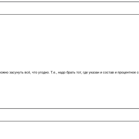
 можно засунуть всё, что угодно. Т.е., надо брать тот, где указан и состав и процентн