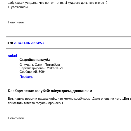
забухала и увидала, что не то,что-то. И куда его деть, кто его ест?
С уважением
Неактивен
#78
2014-11-06 20:24:53
sokol
Старейшина клуба
Откуда: г. Санкт-Петербург
Зарегистрирован: 2012-11-29
Сообщений: 5094
Профиль
Re: Кормление голубей: обсуждаем, дополняем
Вот. нашла время и нашла инфу, что можно комбикорм. Даже очень ни чего...Вот 
прилетать вместо голубей бройлеры...
Неактивен