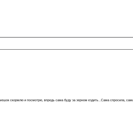
мешок скормлю и посмотрю, впредь сама буду за зерном ездить...Сама спросила, сама 