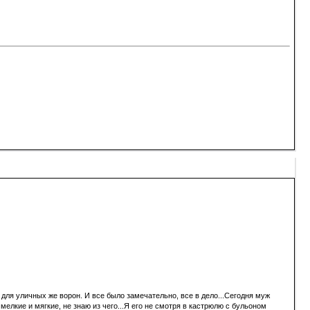
для уличных же ворон. И все было замечательно, все в дело...Сегодня муж
елкие и мягкие, не знаю из чего...Я его не смотря в кастрюлю с бульоном