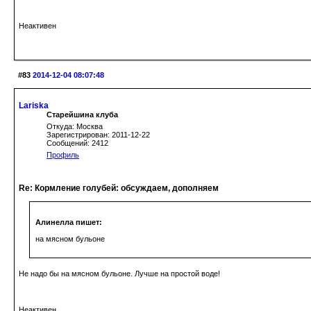
Неактивен
#83
2014-12-04 08:07:48
Lariska
Старейшина клуба
Откуда: Москва
Зарегистрирован: 2011-12-22
Сообщений: 2412
Профиль
Re: Кормление голубей: обсуждаем, дополняем
Алинелла пишет:
на мясном бульоне
Не надо бы на мясном бульоне. Лучше на простой воде!
Неактивен