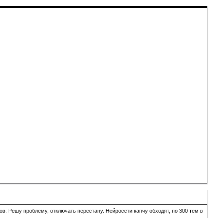
в. Решу проблему, отключать перестану. Нейросети капчу обходят, по 300 тем в