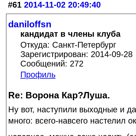
#61
2014-11-02 20:49:40
daniloffsn
кандидат в члены клуба
Откуда: Санкт-Петербург
Зарегистрирован: 2014-09-28
Сообщений: 272
Профиль
Re: Ворона Кар?Луша.
Ну вот, наступили выходные и д
много: всего-навсего настелил о