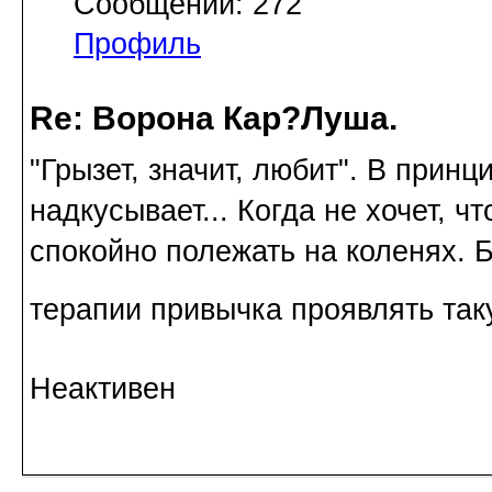
Сообщений: 272
Профиль
Re: Ворона Кар?Луша.
"Грызет, значит, любит". В принц
надкусывает... Когда не хочет, ч
спокойно полежать на коленях. 
терапии привычка проявлять так
Неактивен