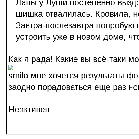
Лапы у Луши постепенно вызд
шишка отвалилась. Кровила, н
Завтра-послезавтра попробую 
устроить уже в новом доме, чт
Как я рада! Какие вы всё-таки м
а мне хочется результаты фо
заодно порадоваться еще раз н
Неактивен