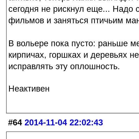
сегодня не рискнул еще... Надо 
фильмов и заняться птичьим ма
В вольере пока пусто: раньше м
кирпичах, горшках и деревьях н
исправлять эту оплошность.
Неактивен
#64
2014-11-04 22:02:43