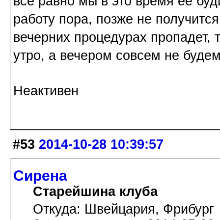
все равно мы в это время ее бу
работу пора, позже не получитс
вечерних процедурах пропадет, т
утро, а вечером совсем не будем
Неактивен
#53
2014-10-28 10:39:57
Сирена
Старейшина клуба
Откуда: Швейцария, Фрибург