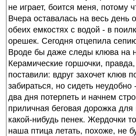
не играет, боится меня, потому 
Вчера оставалась на весь день од
обеих емкостях с водой - в поил
орешек. Сегодня отцепила сепию 
Вроде бы даже следы клюва на н
Керамические горшочки, правда,
поставили: вдруг захочет клюв п
забираться, но сидеть неудобно
два дня потерпеть и начнем стро
приличная беговая дорожка для 
какой-нибудь пенек. Жердочки т
наша птица летать, похоже, не бу