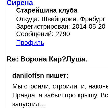
Сирена
Старейшина клуба
Откуда: Швейцария, Фрибург
Зарегистрирован: 2014-05-20
Сообщений: 2790
Профиль
Re: Ворона Кар?Луша.
daniloffsn пишет:
Мы строили, строили, и, након
Правда, я забыл про крышу. Вс
запустил...