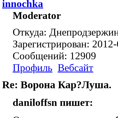
innochka
Moderator
Откуда: Днепродзержи
Зарегистрирован: 2012-
Сообщений: 12909
Профиль
Вебсайт
Re: Ворона Кар?Луша.
daniloffsn пишет: