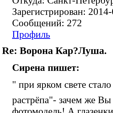
Откуда: Санкт-Петербу
Зарегистрирован: 2014-
Сообщений: 272
Профиль
Re: Ворона Кар?Луша.
Сирена пишет:
" при ярком свете стал
растрёпа"- зачем же Вы
фотомодель! А глазенки 