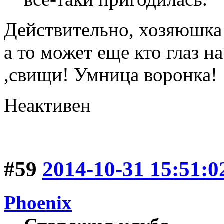
Действительно, хозяюшка!
а то может еще кто глаз н
,свищи! Умница воронка!
Неактивен
#59
2014-10-31 15:51:0
Phoenix