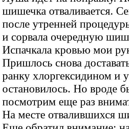
шишечка отваливается. Се
после утренней процедур
и сорвала очередную шиш
Испачкала кровью мои рук
Пришлось снова доставать
ранку хлоргексидином и у
остановилось. Но вроде б
посмотрим еще раз внима
На месте отвалившихся ши
Еще обратил внимание: на