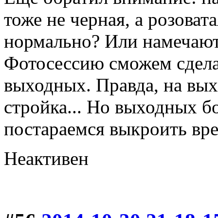
тоже не черная, а розоват
нормально? Или намечаю
Фотосессию сможем сделат
выходных. Правда, на вы
стройка... Но выходных б
постараемся выкроить вре
Неактивен