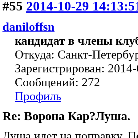
#55
2014-10-29 14:13:5
daniloffsn
кандидат в члены клу
Откуда: Санкт-Петербу
Зарегистрирован: 2014-
Сообщений: 272
Профиль
Re: Ворона Кар?Луша.
Луша идет на поправку. П