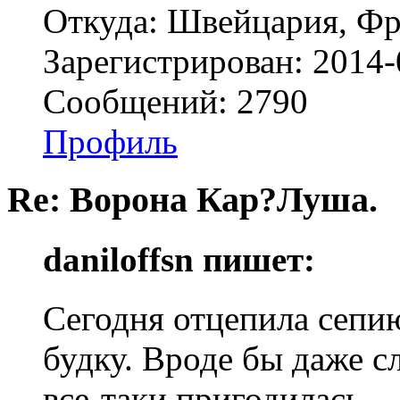
Откуда: Швейцария, Ф
Зарегистрирован: 2014-
Сообщений: 2790
Профиль
Re: Ворона Кар?Луша.
daniloffsn пишет:
Сегодня отцепила сепию 
будку. Вроде бы даже с
все-таки пригодилась.