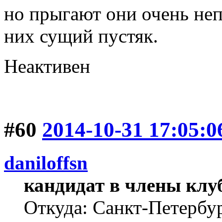
но прыгают они очень не
них сущий пустяк.
Неактивен
#60
2014-10-31 17:05:0
daniloffsn
кандидат в члены клу
Откуда: Санкт-Петербу