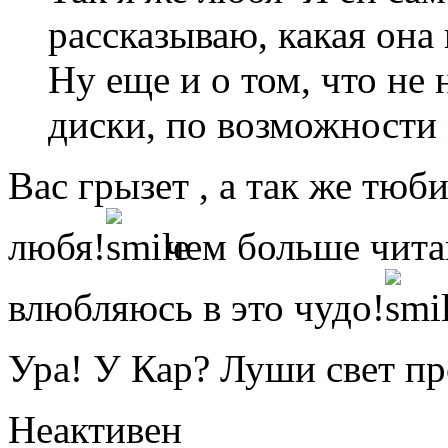
рассказываю, какая она 
Ну еще и о том, что не
диски, по возможности 
Вас грызет , а так же тюби
любя!
чем больше чита
влюбляюсь в это чудо!
Ура! У Кар? Луши свет пр
Неактивен