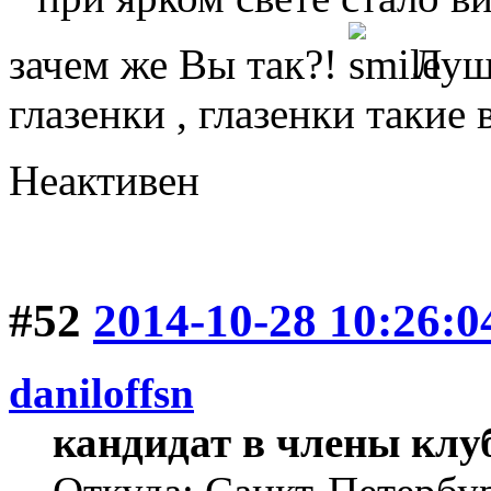
зачем же Вы так?!
Луша
глазенки , глазенки такие
Неактивен
#52
2014-10-28 10:26:0
daniloffsn
кандидат в члены клу