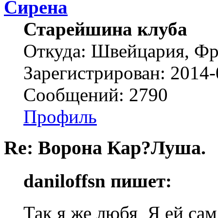
Сирена
Старейшина клуба
Откуда: Швейцария, Ф
Зарегистрирован: 2014-
Сообщений: 2790
Профиль
Re: Ворона Кар?Луша.
daniloffsn пишет:
Так я же любя Я ей сам 