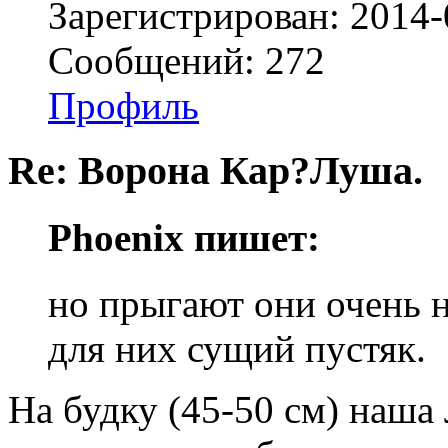
Зарегистрирован: 2014-
Сообщений: 272
Профиль
Re: Ворона Кар?Луша.
Phoenix пишет:
но прыгают они очень н
для них сущий пустяк.
На будку (45-50 см) наша 