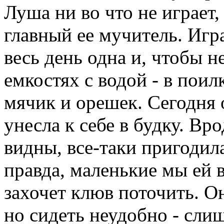
Луша ни во что не играет,
главный ее мучитель. Игра
весь день одна и, чтобы не
емкостях с водой - в поил
мячик и орешек. Сегодня 
унесла к себе в будку. Вр
видны, все-таки пригодил
правда, маленькие мы ей в
захочет клюв поточить. Он
но сидеть неудобно - сли