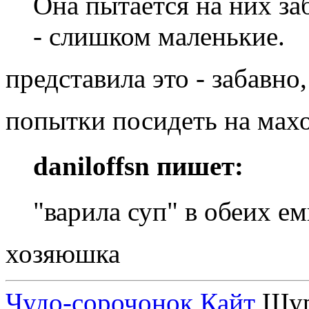
Она пытается на них за
- слишком маленькие.
представила это - забавно
попытки посидеть на мах
daniloffsn пишет:
"варила суп" в обеих ем
хозяюшка
Чудо-сорочонок Кайт
Шуру