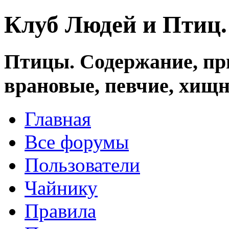
Клуб Людей и Птиц
Птицы. Содержание, при
врановые, певчие, хищн
Главная
Все форумы
Пользователи
Чайнику
Правила