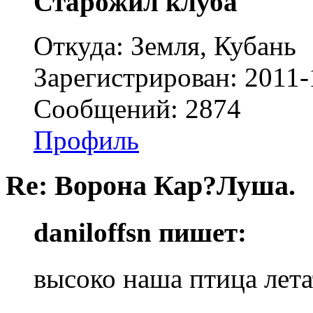
Старожил клуба
Откуда: Земля, Кубань
Зарегистрирован: 2011-
Сообщений: 2874
Профиль
Re: Ворона Кар?Луша.
daniloffsn пишет:
высоко наша птица лета