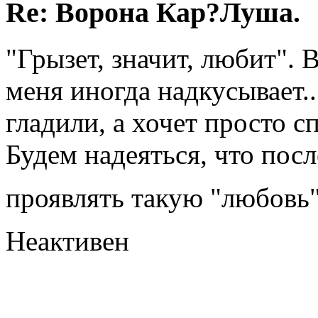
Re: Ворона Кар?Луша.
"Грызет, значит, любит". 
меня иногда надкусывает..
гладили, а хочет просто с
Будем надеяться, что пос
проявлять такую "любовь
Неактивен