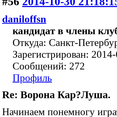
#56
2014-10-30 21:18:1
daniloffsn
кандидат в члены клу
Откуда: Санкт-Петербу
Зарегистрирован: 2014-
Сообщений: 272
Профиль
Re: Ворона Кар?Луша.
Начинаем понемногу играт