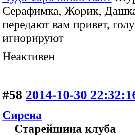
Серафимка, Жорик, Дашка,
передают вам привет, голу
игнорируют
Неактивен
#58
2014-10-30 22:32:1
Сирена
Старейшина клуба