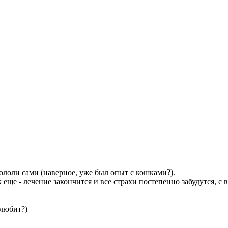
лоли сами (наверное, уже был опыт с кошками?).
еще - лечение закончится и все страхи постепенно забудутся, с 
 любит?)