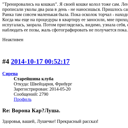
"Тренировались на кошках". Я своей кошке колол тоже сам. Лена
прописали уколы два раза в день - не наносишься. Пришлось са
Ранка там совсем маленькая была. Пока осколок торчал - находи
Когда мы еще на процедуры в квартиру ее заносили, мне приход
испугалась, заорала. Потом пригляделась, видимо, узнала себя,
наблюдать ее позы, жаль сфотографировать не получается пока. 
Неактивен
#4
2014-10-17 00:52:17
Сирена
Старейшина клуба
Откуда: Швейцария, Фрибург
Зарегистрирован: 2014-05-20
Сообщений: 2790
Профиль
Re: Ворона Кар?Луша.
Здоровья, вашей, Лушечке! Прекрасный рассказ!