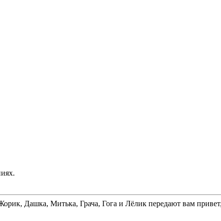
иях.
рик, Дашка, Митька, Грача, Гога и Лёлик передают вам привет,