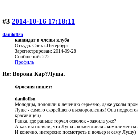
#3
2014-10-16 17:18:11
daniloffsn
кандидат в члены клуба
Откуда: Санкт-Петербург
Зарегистрирован: 2014-09-28
Сообщений: 272
Профиль
Re: Ворона Кар?Луша.
Фросяня пишет:
daniloffsn
Молодцы, подошли к лечению серьезно, даже уколы проко
Луше - самого скорейшего выздоровления! Она подросток 
красавицей)
Ранка, где раньше торчал осколок - зажила уже?
А как вы поняли, что Луша - коккетливая - комплименты
И конечно, интересно посмотреть и вольер и саму Лушу)