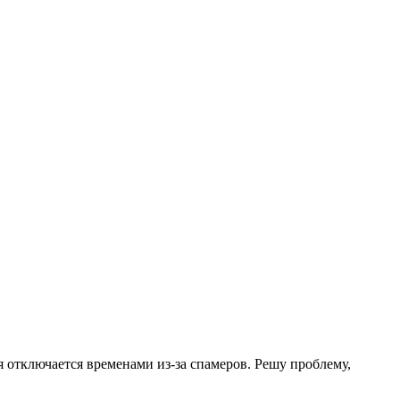
.
я отключается временами из-за спамеров. Решу проблему,