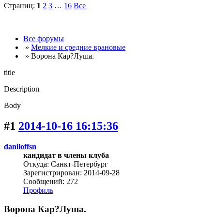
Страниц:
1
2
3
…
16
Все
Все форумы
»
Мелкие и средние врановые
» Ворона Кар?Луша.
title
Description
Body
#1
2014-10-16 16:15:36
daniloffsn
кандидат в члены клуба
Откуда: Санкт-Петербург
Зарегистрирован: 2014-09-28
Сообщений: 272
Профиль
Ворона Кар?Луша.