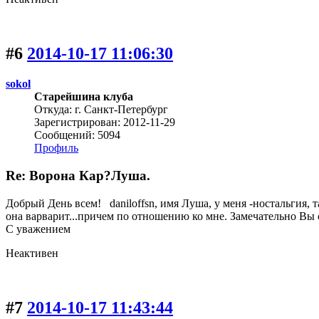
#6
2014-10-17 11:06:30
sokol
Старейшина клуба
Откуда: г. Санкт-Петербург
Зарегистрирован: 2012-11-29
Сообщений: 5094
Профиль
Re: Ворона Кар?Луша.
Добрый День всем! daniloffsn, имя Луша, у меня -ностальгия, 
она варварит...причем по отношению ко мне. Замечательно Вы с
С уважением
Неактивен
#7
2014-10-17 11:43:44