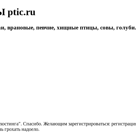
ptic.ru
и, врановые, певчие, хищные птицы, совы, голуби
 хостинга". Спасибо. Желающим зарегистрироваться: регистраци
нь грохать надоело.