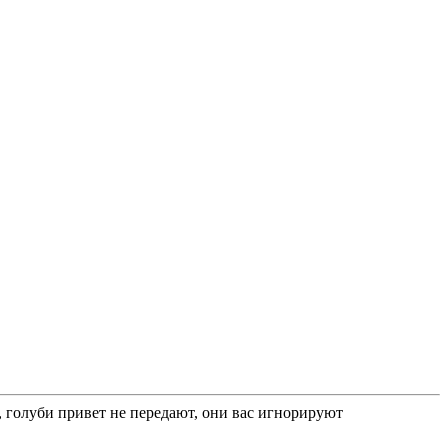
 голуби привет не передают, они вас игнорируют