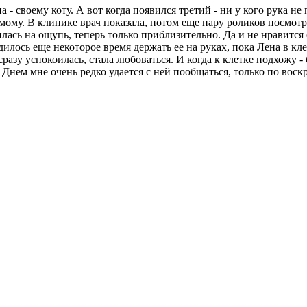
 - своему коту. А вот когда появился третий - ни у кого рука не
мому. В клинике врач показала, потом еще пару роликов посмотре
лась на ощупь, теперь только приблизительно. Да и не нравится 
илось еще некоторое время держать ее на руках, пока Лена в кле
 сразу успокоилась, стала любоваться. И когда к клетке подхожу 
Днем мне очень редко удается с ней пообщаться, только по воскре