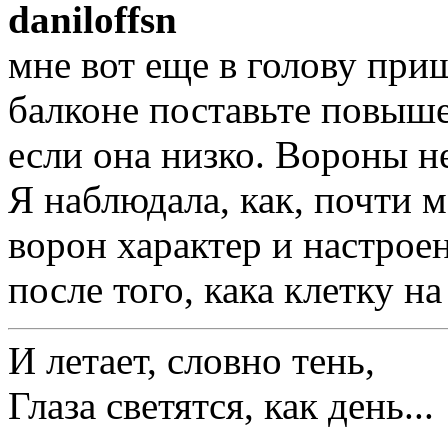
daniloffsn
мне вот еще в голову приш
балконе поставьте повыше
если она низко. Вороны н
Я наблюдала, как, почти 
ворон характер и настрое
после того, кака клетку на
И летает, словно тень,
Глаза светятся, как день...