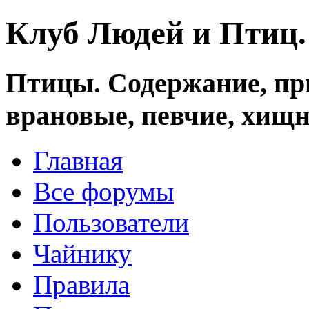
Клуб Людей и Птиц
Птицы. Содержание, при
врановые, певчие, хищн
Главная
Все форумы
Пользователи
Чайнику
Правила