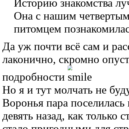
Историю знакомства лу
Она с нашим четвертым 
питомцем познакомилас
Да уж почти всё сам и рас
лаконично, скромно опус
подробности
Но я и тут молчать не буд
Воронья пара поселилась 
девять назад, как только 
стало пригодными для стро