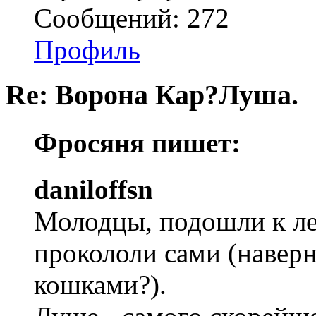
Сообщений: 272
Профиль
Re: Ворона Кар?Луша.
Фросяня пишет:
daniloffsn
Молодцы, подошли к ле
прокололи сами (наверн
кошками?).