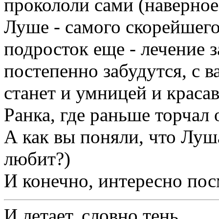
прокололи сами (наверное
Луше - самого скорейшег
подросток еще - лечение з
постепенно забудутся, с в
станет и умницей и краса
Ранка, где раньше торчал 
А как вы поняли, что Луш
любит?)
И конечно, интересно пос
И летает, словно тень,