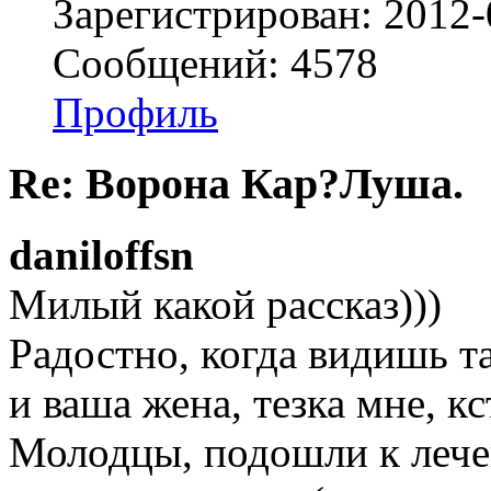
Зарегистрирован: 2012-
Сообщений: 4578
Профиль
Re: Ворона Кар?Луша.
daniloffsn
Милый какой рассказ)))
Радостно, когда видишь т
и ваша жена, тезка мне, кс
Молодцы, подошли к лече