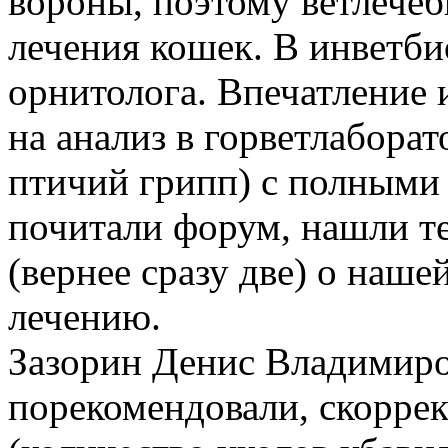
вороны, поэтому ветлече
лечения кошек. В инветби
орнитолога. Впечатление 
на анализ в горветлаборат
птичий грипп) с полными
почитали форум, нашли те
(вернее сразу две) о наше
лечению.
Зазорин Денис Владимиро
порекомендовали, скоррек