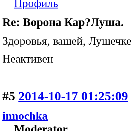
Профиль
Re: Ворона Кар?Луша.
Здоровья, вашей, Лушечке
Неактивен
#5
2014-10-17 01:25:09
innochka
Moderator