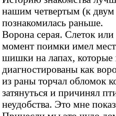
нашим четвертым (к двум
познакомилась раньше.
Ворона серая. Слеток или 
момент поимки имел мест
шишки на лапах, которые
диагностированы как вор
из раны торчал обломок ко
затянуться и причинял п
неудобства. Это мне показ
Принесли мы это чудо дом