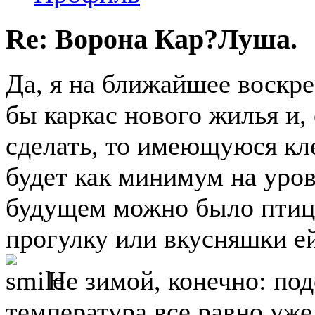
Re: Ворона Кар?Луша.
Да, я на ближайшее воскре
бы каркас нового жилья и,
сделать, то имеющуюся кле
будет как минимум на уров
будущем можно было птицу
прогулку или вкусняшки е
Не зимой, конечно: под
температура все равно уже