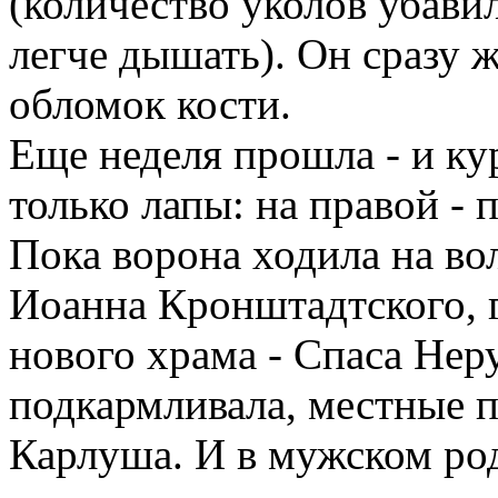
(количество уколов убавило
легче дышать). Он сразу 
обломок кости.
Еще неделя прошла - и ку
только лапы: на правой - 
Пока ворона ходила на во
Иоанна Кронштадтского, г
нового храма - Спаса Нер
подкармливала, местные 
Карлуша. И в мужском род