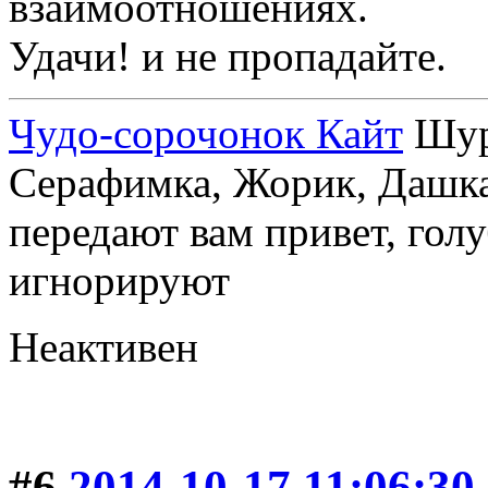
взаимоотношениях.
Удачи! и не пропадайте.
Чудо-сорочонок Кайт
Шуру
Серафимка, Жорик, Дашка,
передают вам привет, голу
игнорируют
Неактивен
#6
2014-10-17 11:06:30