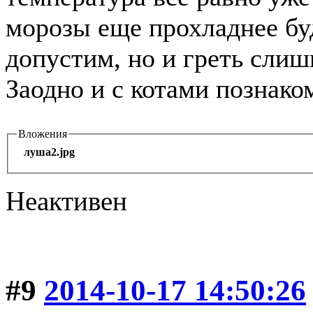
морозы еще прохладнее бу
допустим, но и греть слиш
Заодно и с котами познаком
Вложения
луша2.jpg
Неактивен
#9
2014-10-17 14:50:26