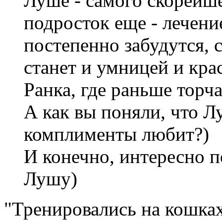
Луше - самого скорейш
подросток еще - лечени
постепенно забудутся, 
станет и умницей и кра
Ранка, где раньше торча
А как вы поняли, что Лу
комплименты любит?)
И конечно, интересно п
Лушу)
"Тренировались на кошках