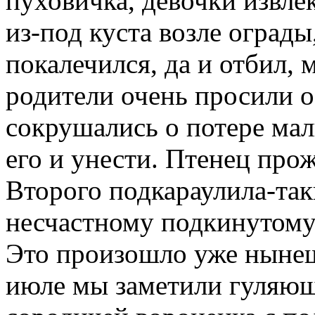
пуховичка, девочки извлек
из-под куста возле ограды
покалечился, да и отбил, 
родители очень просили 
сокрушались о потере мал
его и унести. Птенец прож
Второго подкараулила-так
несчастному подкинутому 
Это произошло уже нынешн
июле мы заметили гуляющ