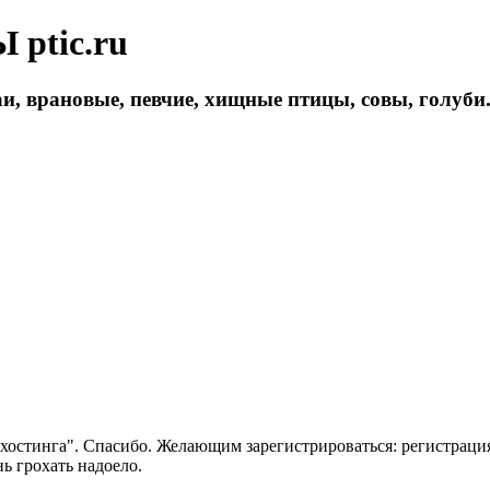
ptic.ru
и, врановые, певчие, хищные птицы, совы, голуби
 хостинга". Спасибо. Желающим зарегистрироваться: регистраци
нь грохать надоело.