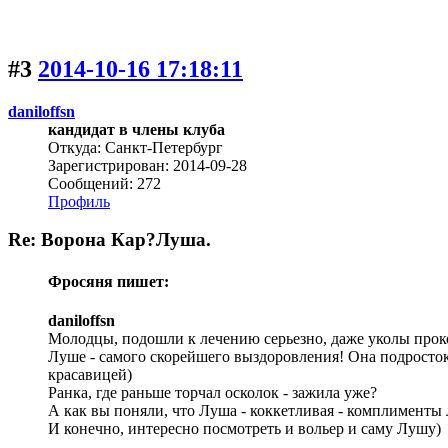
#3
2014-10-16 17:18:11
daniloffsn
кандидат в члены клуба
Откуда: Санкт-Петербург
Зарегистрирован: 2014-09-28
Сообщений: 272
Профиль
Re: Ворона Кар?Луша.
Фросяня пишет:
daniloffsn
Молодцы, подошли к лечению серьезно, даже уколы проко
Луше - самого скорейшего выздоровления! Она подросток 
красавицей)
Ранка, где раньше торчал осколок - зажила уже?
А как вы поняли, что Луша - коккетливая - комплименты
И конечно, интересно посмотреть и вольер и саму Лушу)