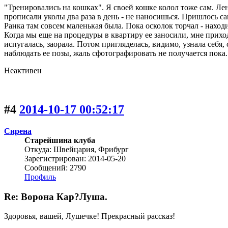
"Тренировались на кошках". Я своей кошке колол тоже сам. Лена
прописали уколы два раза в день - не наносишься. Пришлось са
Ранка там совсем маленькая была. Пока осколок торчал - находи
Когда мы еще на процедуры в квартиру ее заносили, мне приход
испугалась, заорала. Потом пригляделась, видимо, узнала себя,
наблюдать ее позы, жаль сфотографировать не получается пока. 
Неактивен
#4
2014-10-17 00:52:17
Сирена
Старейшина клуба
Откуда: Швейцария, Фрибург
Зарегистрирован: 2014-05-20
Сообщений: 2790
Профиль
Re: Ворона Кар?Луша.
Здоровья, вашей, Лушечке! Прекрасный рассказ!