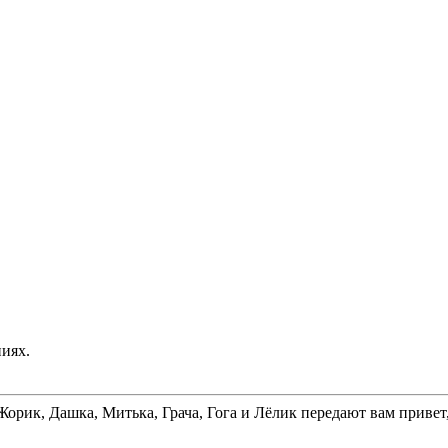
иях.
рик, Дашка, Митька, Грача, Гога и Лёлик передают вам привет,