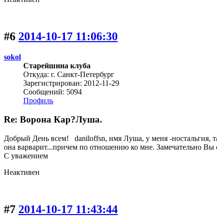
#6
2014-10-17 11:06:30
sokol
Старейшина клуба
Откуда: г. Санкт-Петербург
Зарегистрирован: 2012-11-29
Сообщений: 5094
Профиль
Re: Ворона Кар?Луша.
Добрый День всем! daniloffsn, имя Луша, у меня -ностальгия, 
она варварит...причем по отношению ко мне. Замечательно Вы с
С уважением
Неактивен
#7
2014-10-17 11:43:44