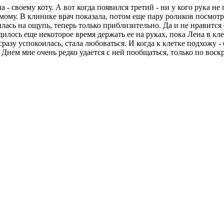
 - своему коту. А вот когда появился третий - ни у кого рука не
мому. В клинике врач показала, потом еще пару роликов посмотре
лась на ощупь, теперь только приблизительно. Да и не нравится 
илось еще некоторое время держать ее на руках, пока Лена в кле
 сразу успокоилась, стала любоваться. И когда к клетке подхожу 
Днем мне очень редко удается с ней пообщаться, только по воскре