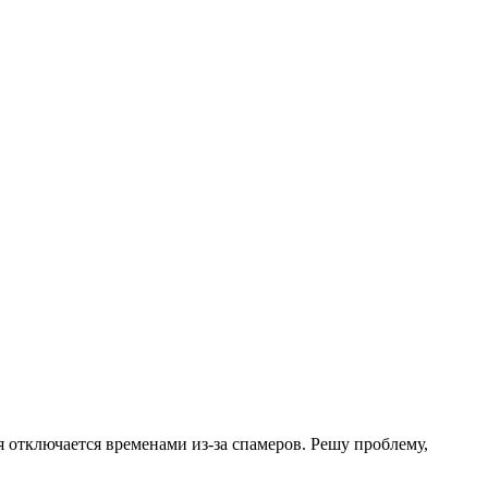
.
я отключается временами из-за спамеров. Решу проблему,