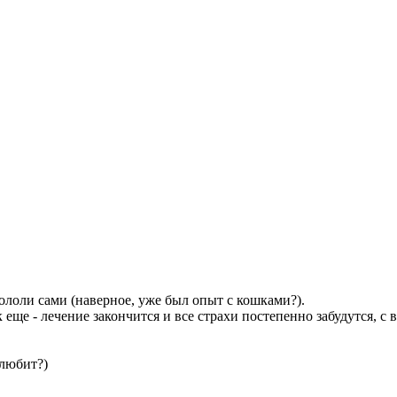
лоли сами (наверное, уже был опыт с кошками?).
еще - лечение закончится и все страхи постепенно забудутся, с 
 любит?)