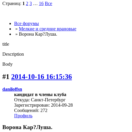
Страниц:
1
2
3
…
16
Все
Все форумы
»
Мелкие и средние врановые
» Ворона Кар?Луша.
title
Description
Body
#1
2014-10-16 16:15:36
daniloffsn
кандидат в члены клуба
Откуда: Санкт-Петербург
Зарегистрирован: 2014-09-28
Сообщений: 272
Профиль
Ворона Кар?Луша.