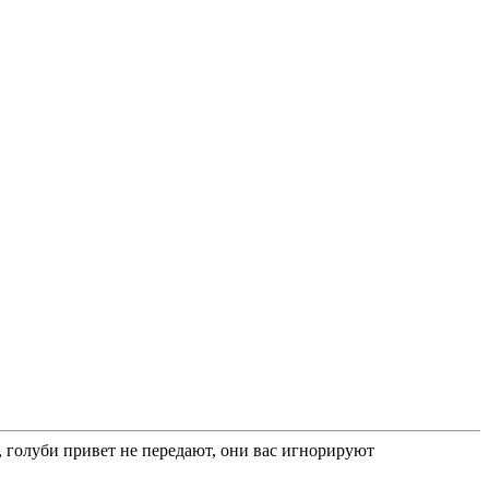
 голуби привет не передают, они вас игнорируют