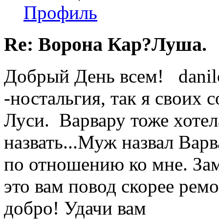
Профиль
Re: Ворона Кар?Луша.
Добрый День всем! danilo
-ностальгия, так я своих с
Луси. Варвару тоже хоте
назвать...Муж назвал Варв
по отношению ко мне. Зам
это вам повод скорее ремо
добро! Удачи вам