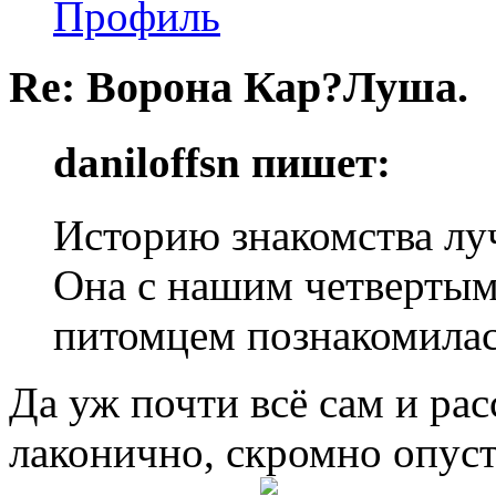
Профиль
Re: Ворона Кар?Луша.
daniloffsn пишет:
Историю знакомства лу
Она с нашим четвертым 
питомцем познакомилас
Да уж почти всё сам и рас
лаконично, скромно опус