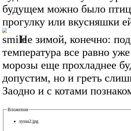
будущем можно было птицу
прогулку или вкусняшки е
Не зимой, конечно: под
температура все равно уже
морозы еще прохладнее бу
допустим, но и греть слиш
Заодно и с котами познаком
Вложения
луша2.jpg