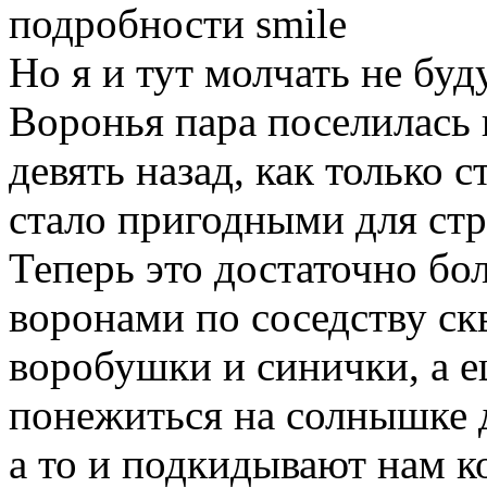
подробности
Но я и тут молчать не буд
Воронья пара поселилась 
девять назад, как только 
стало пригодными для стро
Теперь это достаточно бо
воронами по соседству ск
воробушки и синички, а е
понежиться на солнышке д
а то и подкидывают нам к