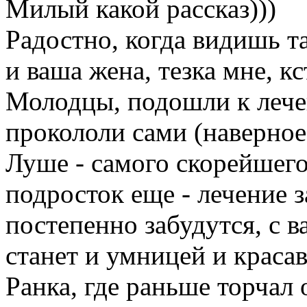
Милый какой рассказ)))
Радостно, когда видишь т
и ваша жена, тезка мне, кс
Молодцы, подошли к лече
прокололи сами (наверное
Луше - самого скорейшег
подросток еще - лечение з
постепенно забудутся, с в
станет и умницей и краса
Ранка, где раньше торчал 