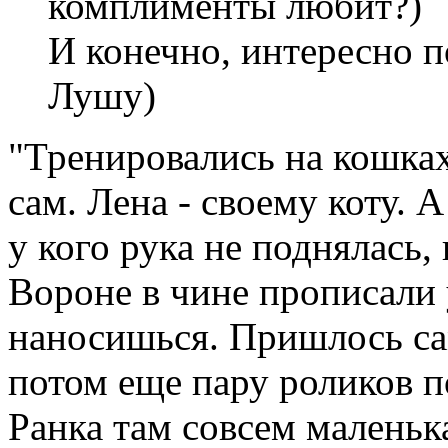
комплименты любит?)
И конечно, интересно п
Лушу)
"Тренировались на кошках
сам. Лена - своему коту. А
у кого рука не поднялась,
Вороне в чине прописали у
наносишься. Пришлось сам
потом еще пару роликов п
Ранка там совсем маленька