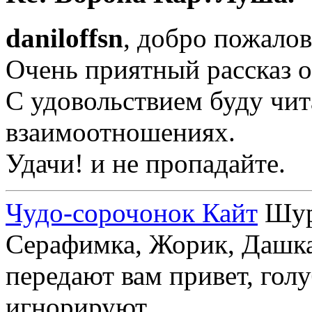
daniloffsn
, добро пожалов
Очень приятный рассказ о
С удовольствием буду чит
взаимоотношениях.
Удачи! и не пропадайте.
Чудо-сорочонок Кайт
Шуру
Серафимка, Жорик, Дашка,
передают вам привет, голу
игнорируют