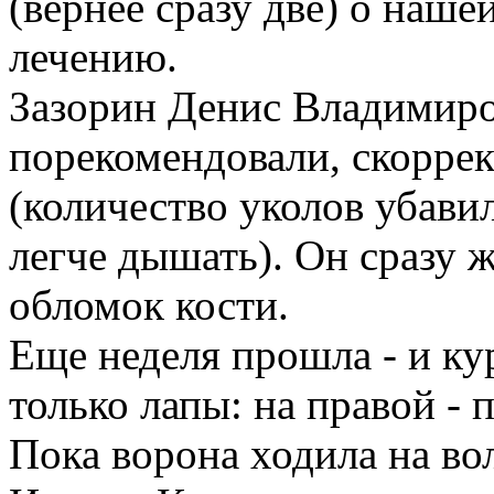
(вернее сразу две) о наше
лечению.
Зазорин Денис Владимиро
порекомендовали, скоррек
(количество уколов убавило
легче дышать). Он сразу 
обломок кости.
Еще неделя прошла - и ку
только лапы: на правой - 
Пока ворона ходила на во