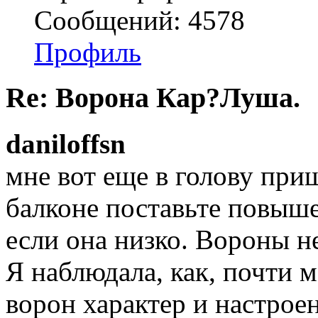
Сообщений: 4578
Профиль
Re: Ворона Кар?Луша.
daniloffsn
мне вот еще в голову приш
балконе поставьте повыше
если она низко. Вороны н
Я наблюдала, как, почти 
ворон характер и настрое