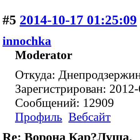
#5
2014-10-17 01:25:09
innochka
Moderator
Откуда: Днепродзержи
Зарегистрирован: 2012-
Сообщений: 12909
Профиль
Вебсайт
Re: Ворона Кар?Луша.