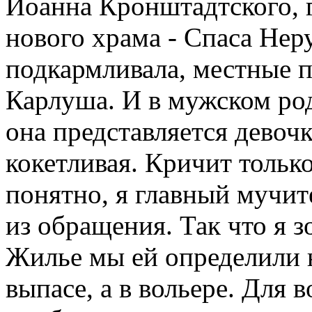
Иоанна Кронштадтского, г
нового храма - Спаса Нер
подкармливала, местные 
Карлуша. И в мужском род
она представляется девочк
кокетливая. Кричит только 
понятно, я главный мучите
из обращения. Так что я з
Жилье мы ей определили н
выпасе, а в вольере. Для 