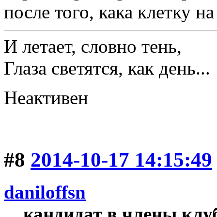
после того, кака клетку на
И летает, словно тень,
Глаза светятся, как день...
Неактивен
#8
2014-10-17 14:15:49
daniloffsn
кандидат в члены клу