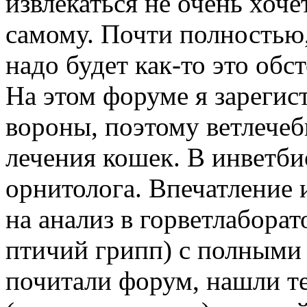
извлекаться не очень хоче
самому. Почти полностью,
надо будет как-то это обс
На этом форуме я зарегис
вороны, поэтому ветлече
лечения кошек. В инветби
орнитолога. Впечатление 
на анализ в горветлаборат
птичий грипп) с полными
почитали форум, нашли те