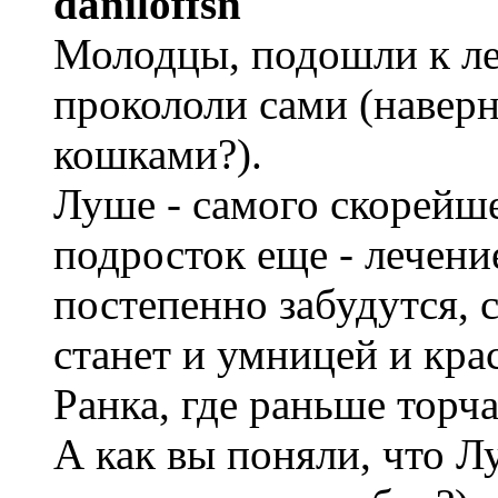
daniloffsn
Молодцы, подошли к ле
прокололи сами (наверн
кошками?).
Луше - самого скорейш
подросток еще - лечени
постепенно забудутся, 
станет и умницей и кра
Ранка, где раньше торча
А как вы поняли, что Лу