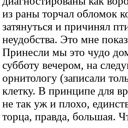
диагностированы как вор
из раны торчал обломок ко
затянуться и причинял п
неудобства. Это мне показ
Принесли мы это чудо дом
субботу вечером, на след
орнитологу (записали толь
клетку. В принципе для 
не так уж и плохо, единст
торца, правда, большая. Ч