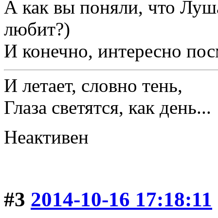
А как вы поняли, что Луш
любит?)
И конечно, интересно пос
И летает, словно тень,
Глаза светятся, как день...
Неактивен
#3
2014-10-16 17:18:11