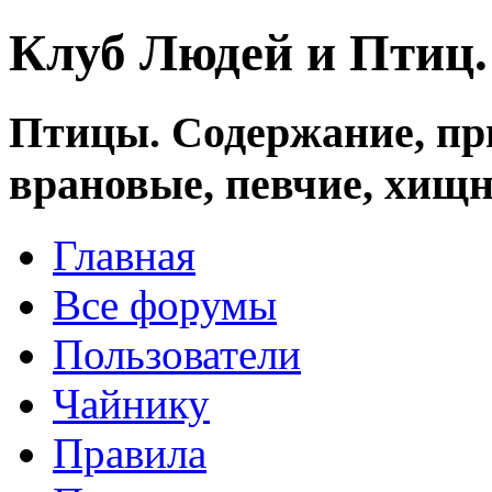
Клуб Людей и Птиц
Птицы. Содержание, при
врановые, певчие, хищн
Главная
Все форумы
Пользователи
Чайнику
Правила