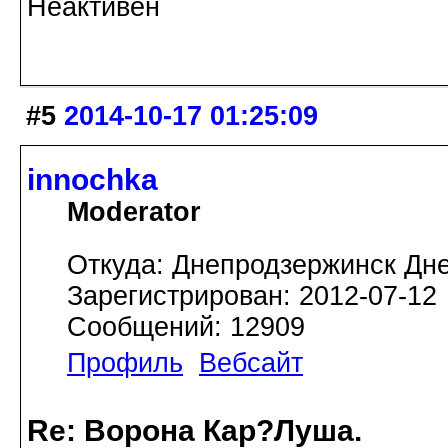
Неактивен
#5
2014-10-17 01:25:09
innochka
Moderator
Откуда: Днепродзержинск Дн
Зарегистрирован: 2012-07-12
Сообщений: 12909
Профиль
Вебсайт
Re: Ворона Кар?Луша.