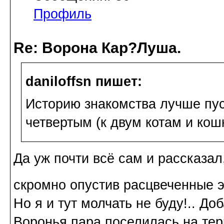
Профиль
Re: Ворона Кар?Луша.
daniloffsn пишет:
Историю знакомства лучше пус
четвертым (к двум котам и ко
Да уж почти всё сам и рассказал
скромно опустив расцвеченные
Но я и тут молчать не буду!.. До
Воронья пара поселилась на тер