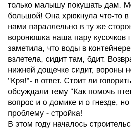
только малышу покушать дам. М
большой! Она хрюкнула что-то в 
нами параллельно в ту же сторо
воронюшка наша пару кусочков пр
заметила, что воды в контейнере
взлетела, сидит там, бдит. Возв
нижней дощечке сидит, вороны н
"Кря!"- в ответ. Стоит ли говори
обсуждали тему "Как помочь пте
вопрос и о домике и о гнезде, н
проблему - стройка!
В этом году началось строительс