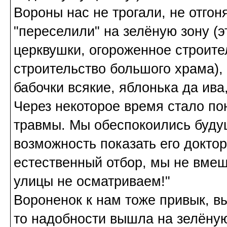
Вороны нас не трогали, не отгон
"переселили" на зелёную зону (
церквушки, огороженное строит
строительство большого храма), т
бабочки всякие, яблонька да ива,
Через некоторое время стало пон
травмы. Мы обеспокоились буду
возможность показать его доктор
естественный отбор, мы не вмеш
улицы не осматриваем!"
Вороненок к нам тоже привык, в
то надобности вышла на зелёную