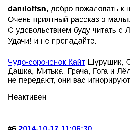
daniloffsn
, добро пожаловать к 
Очень приятный рассказ о малы
С удовольствием буду читать о 
Удачи! и не пропадайте.
Чудо-сорочонок Кайт
Шурушик, С
Дашка, Митька, Грача, Гога и Лё
не передают, они вас игнорируют
Неактивен
#6
2014-10-17 11:06:30