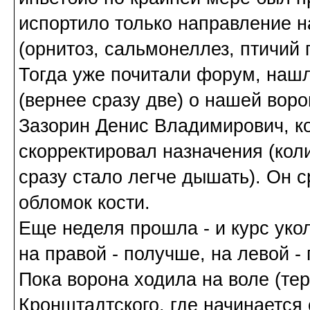
испортило только направление н
(орнитоз, сальмонеллез, птичий
Тогда уже почитали форум, нашл
(вернее сразу две) о нашей вор
Зазорин Денис Владимирович, к
скорректировал назначения (коли
сразу стало легче дышать). Он 
обломок кости.
Еще неделя прошла - и курс уко
на правой - получше, на левой -
Пока ворона ходила на воле (те
Кронштадтского, где начинается 