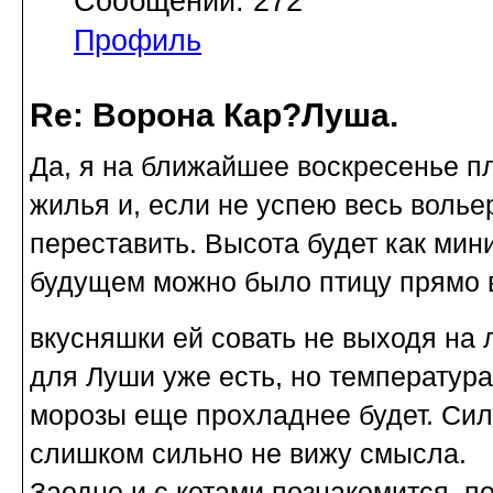
Сообщений: 272
Профиль
Re: Ворона Кар?Луша.
Да, я на ближайшее воскресенье п
жилья и, если не успею весь волье
переставить. Высота будет как мин
будущем можно было птицу прямо в
вкусняшки ей совать не выходя на
для Луши уже есть, но температура
морозы еще прохладнее будет. Сил
слишком сильно не вижу смысла.
Заодно и с котами познакомится, по