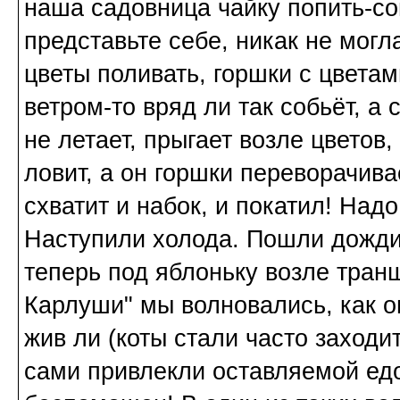
наша садовница чайку попить-со
представьте себе, никак не могла
цветы поливать, горшки с цветам
ветром-то вряд ли так собьёт, а 
не летает, прыгает возле цветов,
ловит, а он горшки переворачива
схватит и набок, и покатил! Надо
Наступили холода. Пошли дожди
теперь под яблоньку возле тран
Карлуши" мы волновались, как он
жив ли (коты стали часто заходи
сами привлекли оставляемой едо