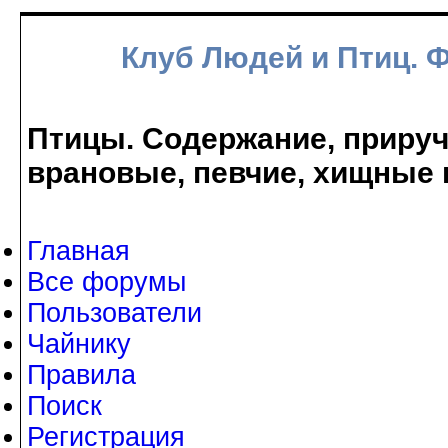
Клуб Людей и Птиц. 
Птицы. Содержание, прируче
врановые, певчие, хищные 
Главная
Все форумы
Пользователи
Чайнику
Правила
Поиск
Регистрация