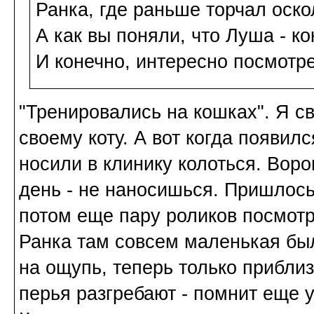
Ранка, где раньше торчал оско
А как вы поняли, что Луша - к
И конечно, интересно посмотре
"Тренировались на кошках". Я св
своему коту. А вот когда появилс
носили в клинику колоться. Воро
день - не наносишься. Пришлось
потом еще пару роликов посмотр
Ранка там совсем маленькая был
на ощупь, теперь только приблиз
перья разгребают - помнит еще 