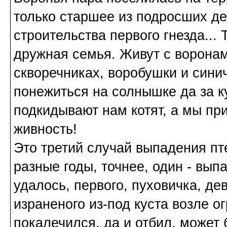
только старшее из подросших д
строительства первого гнезда...
дружная семья. Живут с воронам
скворечниках, воробушки и сини
понежиться на солнышке да за ку
подкидывают нам котят, а мы при
живность!
Это третий случай выпадения пте
разные годы, точнее, один - выпа
удалось, первого, пуховичка, де
израненого из-под куста возле ог
покалечился, да и отбил, может 