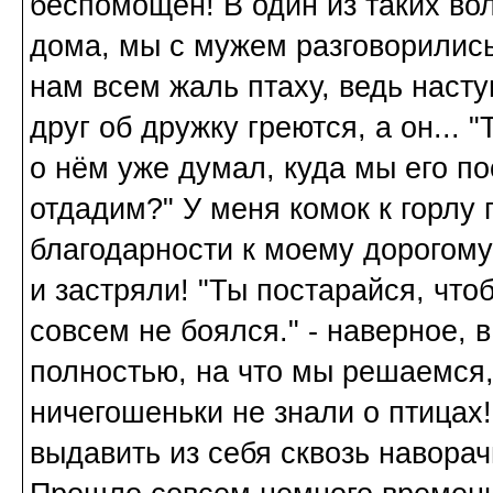
беспомощен! В один из таких во
дома, мы с мужем разговорились
нам всем жаль птаху, ведь насту
друг об дружку греются, а он... 
о нём уже думал, куда мы его п
отдадим?" У меня комок к горлу
благодарности к моему дорогому
и застряли! "Ты постарайся, что
совсем не боялся." - наверное, 
полностью, на что мы решаемся,
ничегошеньки не знали о птицах!
выдавить из себя сквозь навора