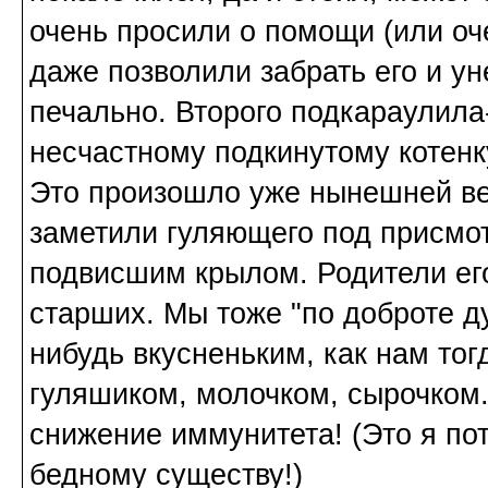
очень просили о помощи (или оч
даже позволили забрать его и ун
печально. Второго подкараулила
несчастному подкинутому котенк
Это произошло уже нынешней вес
заметили гуляющего под присмо
подвисшим крылом. Родители его 
старших. Мы тоже "по доброте д
нибудь вкусненьким, как нам тог
гуляшиком, молочком, сырочком..
снижение иммунитета! (Это я пот
бедному существу!)