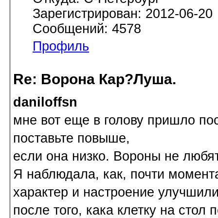
Зарегистрирован: 2012-06-20
Сообщений: 4578
Профиль
Re: Ворона Кар?Луша.
daniloffsn
мне вот еще в голову пришло пос
поставьте повыше,
если она низко. Вороны не любят
Я наблюдала, как, почти момент
характер и настроение улучшил
после того, кака клетку на стол 