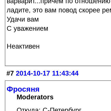
варварит...причем по отношению
ладите, это вам повод скорее ре
Удачи вам
С уважением
Неактивен
#7
2014-10-17 11:43:44
Фросяня
Moderators
Откуда: С-Петербург