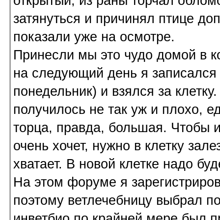
открытый, из раны торчал обломо
затянуться и причинял птице до
показали уже на осмотре.
Принесли мы это чудо домой в к
на следующий день я записался 
понедельник) и взялся за клетк
получилось не так уж и плохо, е
торца, правда, большая. Чтобы и
очень хочет, нужно в клетку зал
хватает. В новой клетке надо буд
На этом форуме я зарегистриро
поэтому ветлечебницу выбрал по
инветбио по крайней мере был п