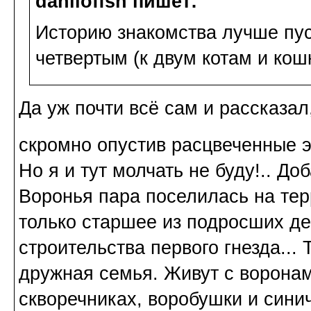
daniloffsn пишет:
Историю знакомства лучше пус
четвертым (к двум котам и ко
Да уж почти всё сам и рассказал
скромно опустив расцвеченные
Но я и тут молчать не буду!.. До
Воронья пара поселилась на тер
только старшее из подросших д
строительства первого гнезда...
дружная семья. Живут с воронам
скворечниках, воробушки и сини