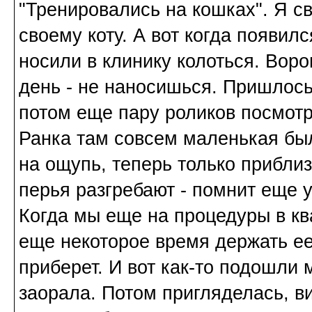
"Тренировались на кошках". Я св
своему коту. А вот когда появилс
носили в клинику колоться. Воро
день - не наносишься. Пришлось
потом еще пару роликов посмотр
Ранка там совсем маленькая был
на ощупь, теперь только приблиз
перья разгребают - помнит еще 
Когда мы еще на процедуры в кв
еще некоторое время держать ее 
приберет. И вот как-то подошли 
заорала. Потом пригляделась, ви