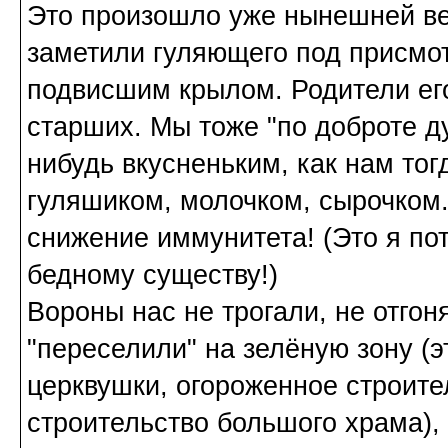
Это произошло уже нынешней вес
заметили гуляющего под присмо
подвисшим крылом. Родители его 
старших. Мы тоже "по доброте д
нибудь вкусненьким, как нам тог
гуляшиком, молочком, сырочком..
снижение иммунитета! (Это я пот
бедному существу!)
Вороны нас не трогали, не отгон
"переселили" на зелёную зону (
церквушки, огороженное строит
строительство большого храма), т