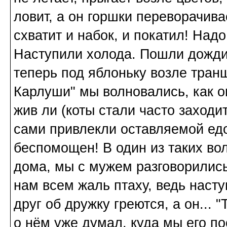
ловит, а он горшки переворачива
схватит и набок, и покатил! Надо
Наступили холода. Пошли дожди
теперь под яблоньку возле тран
Карлуши" мы волновались, как он
жив ли (коты стали часто заходи
сами привлекли оставляемой едо
беспомощен! В один из таких во
дома, мы с мужем разговорились
нам всем жаль птаху, ведь насту
друг об дружку греются, а он... 
о нём уже думал, куда мы его п