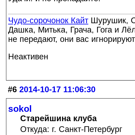
Чудо-сорочонок Кайт
Шурушик, С
Дашка, Митька, Грача, Гога и Лё
не передают, они вас игнорируют
Неактивен
#6
2014-10-17 11:06:30
sokol
Старейшина клуба
Откуда: г. Санкт-Петербург