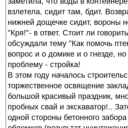
заметила, что воды в контейнере
взлетела, сидит там, бдит. Возв
нижней дощечке сидит, вороны н
"Кря!"- в ответ. Стоит ли говори
обсуждали тему "Как помочь пте
вопрос и о домике и о гнезде, н
проблему - стройка!
В этом году началось строительс
торжественное освящение заклад
большой красивый праздник, мног
пробных свай и экскаватор!.. З
одной стороны бетонного забора
обломков (результат уничтожени