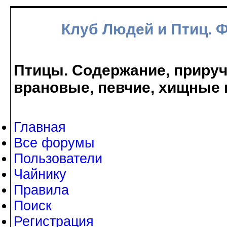
Клуб Людей и Птиц. 
Птицы. Содержание, прируче
врановые, певчие, хищные 
Главная
Все форумы
Пользователи
Чайнику
Правила
Поиск
Регистрация