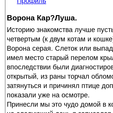
Профиль
Ворона Кар?Луша.
Историю знакомства лучше пуст
четвертым (к двум котам и кошк
Ворона серая. Слеток или выпад
имел место старый перелом кры
впоследствии были диагностиро
открытый, из раны торчал обломо
затянуться и причинял птице до
показали уже на осмотре.
Принесли мы это чудо домой в к