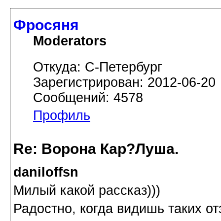
Фросяня
Moderators
Откуда: С-Петербург
Зарегистрирован: 2012-06-20
Сообщений: 4578
Профиль
Re: Ворона Кар?Луша.
daniloffsn
Милый какой рассказ)))
Радостно, когда видишь таких о