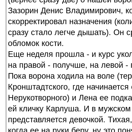
Зазорин Денис Владимирович, к
скорректировал назначения (коли
сразу стало легче дышать). Он 
обломок кости.
Еще неделя прошла - и курс уко
на правой - получше, на левой -
Пока ворона ходила на воле (те
Кронштадтского, где начинается 
Нерукотворного) и Лена ее под
ей кличку Карлуша. И в мужском 
представляется девочкой. Тихая,
когда ее на руки беру, ну это по