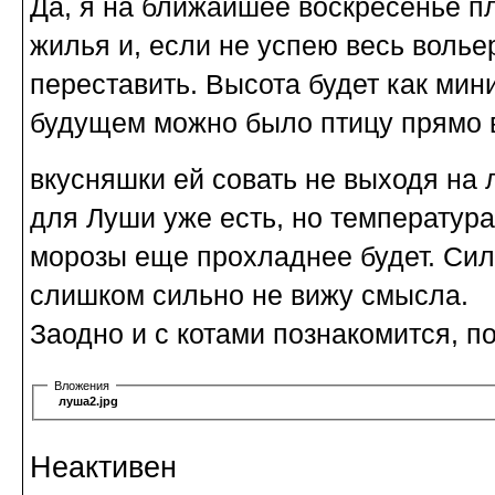
Да, я на ближайшее воскресенье п
жилья и, если не успею весь волье
переставить. Высота будет как мин
будущем можно было птицу прямо в
вкусняшки ей совать не выходя на
для Луши уже есть, но температура
морозы еще прохладнее будет. Сил
слишком сильно не вижу смысла.
Заодно и с котами познакомится, по
Вложения
луша2.jpg
Неактивен