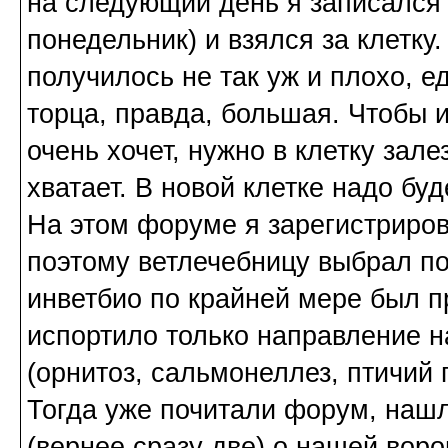
на следующий день я записался 
понедельник) и взялся за клетк
получилось не так уж и плохо, е
торца, правда, большая. Чтобы и
очень хочет, нужно в клетку зал
хватает. В новой клетке надо буд
На этом форуме я зарегистриро
поэтому ветлечебницу выбрал по
инветбио по крайней мере был п
испортило только направление н
(орнитоз, сальмонеллез, птичий
Тогда уже почитали форум, нашл
(вернее сразу две) о нашей вор