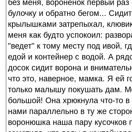
без меня, вороненок первый раз 
булочку и обратно бегом... Сиди
крылышками затрепыхал, клювик р
меня как будто успокоил: развор
"ведет" к тому месту под ивой, 
едой и контейнер с водой. А ряд
досок сидит ворона и вниматель
что это, наверное, мамка. Я ей г
только малышу покушать дам. М
большой! Она хрюкнула что-то в 
нами параллельно в ту же сторо
воронюшка наша пару кусочков пр