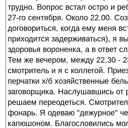
трудно. Вопрос встал остро и ре
27-го сентября. Около 22.00. С
договориться, когда ему меня вс
приходится задерживаться), я 
здоровья вороненка, а в ответ с
Тем же вечером, между 22.30 - 2
смотритель и я с коллегой. Прие
перчатки х/б хозяйственные белы
заговорщика. Наслушавшись от 
решаем переодеться. Смотрител
фонарь. Я одеваю "дежурное" че
капюшоном. Благословились мол