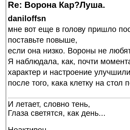
Re: Ворона Кар?Луша.
daniloffsn
мне вот еще в голову пришло пос
поставьте повыше,
если она низко. Вороны не любят
Я наблюдала, как, почти момент
характер и настроение улучшил
после того, кака клетку на стол 
И летает, словно тень,
Глаза светятся, как день...