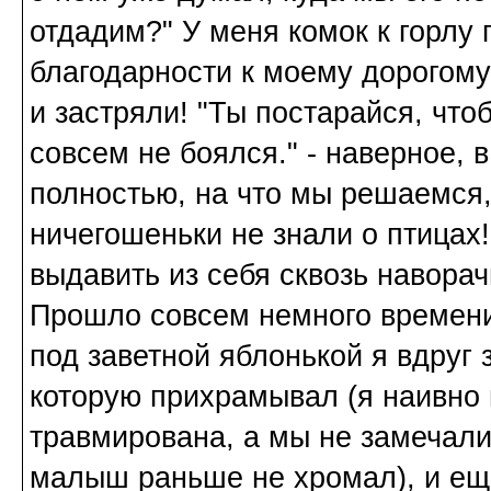
отдадим?" У меня комок к горлу
благодарности к моему дорогому
и застряли! "Ты постарайся, что
совсем не боялся." - наверное, 
полностью, на что мы решаемся,
ничегошеньки не знали о птицах!
выдавить из себя сквозь навора
Прошло совсем немного времени
под заветной яблонькой я вдруг 
которую прихрамывал (я наивно 
травмирована, а мы не замечали,
малыш раньше не хромал), и ещё