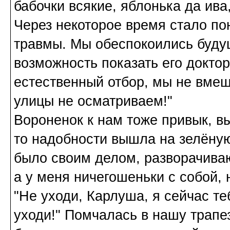
бабочки всякие, яблонька да ива,
Через некоторое время стало пон
травмы. Мы обеспокоились буду
возможность показать его доктор
естественный отбор, мы не вмеш
улицы не осматриваем!"
Вороненок к нам тоже привык, в
то надобности вышла на зелёную
было своим делом, разворачиваюс
а у меня ничегошеньки с собой, н
"Не уходи, Карлуша, я сейчас те
уходи!" Помчалась в нашу трапе