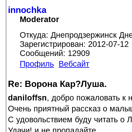
innochka
Moderator
Откуда: Днепродзержинск Дн
Зарегистрирован: 2012-07-12
Сообщений: 12909
Профиль
Вебсайт
Re: Ворона Кар?Луша.
daniloffsn
, добро пожаловать к 
Очень приятный рассказ о малы
С удовольствием буду читать о 
Удачи! и не пропадайте.