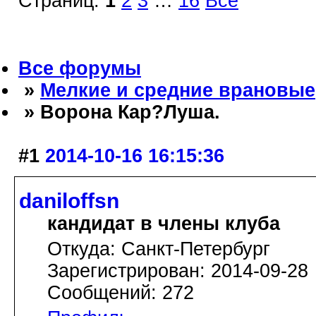
Страниц:
1
2
3
…
16
Все
Все форумы
»
Мелкие и средние врановые
» Ворона Кар?Луша.
#1
2014-10-16 16:15:36
daniloffsn
кандидат в члены клуба
Откуда: Санкт-Петербург
Зарегистрирован: 2014-09-28
Сообщений: 272