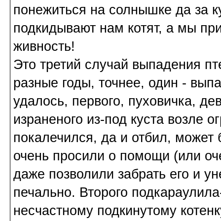
понежиться на солнышке да за ку
подкидывают нам котят, а мы при
живность!
Это третий случай выпадения пте
разные годы, точнее, один - выпа
удалось, первого, пуховичка, де
израненого из-под куста возле ог
покалечился, да и отбил, может 
очень просили о помощи (или оч
даже позволили забрать его и ун
печально. Второго подкараулила
несчастному подкинутому котенк