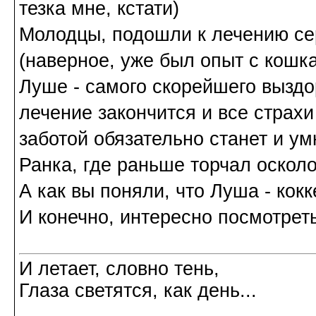
тезка мне, кстати)
Молодцы, подошли к лечению се
(наверное, уже был опыт с кошк
Луше - самого скорейшего выздо
лечение закончится и все страхи
заботой обязательно станет и ум
Ранка, где раньше торчал осколо
А как вы поняли, что Луша - кок
И конечно, интересно посмотрет
И летает, словно тень,
Глаза светятся, как день...