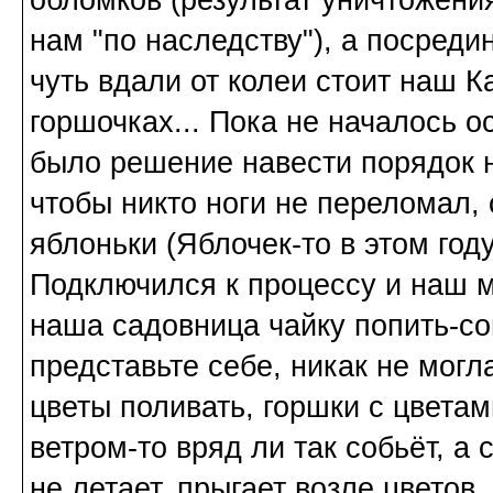
нам "по наследству"), а посредин
чуть вдали от колеи стоит наш К
горшочках... Пока не началось о
было решение навести порядок н
чтобы никто ноги не переломал, 
яблоньки (Яблочек-то в этом году
Подключился к процессу и наш м
наша садовница чайку попить-со
представьте себе, никак не могла
цветы поливать, горшки с цветам
ветром-то вряд ли так собьёт, а 
не летает, прыгает возле цветов,