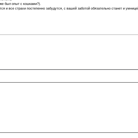
же был опыт с кошками?).
ся и все страхи постепенно забудутся, с вашей заботой обязательно станет и умнице