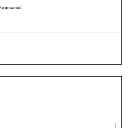
й и красавицей)