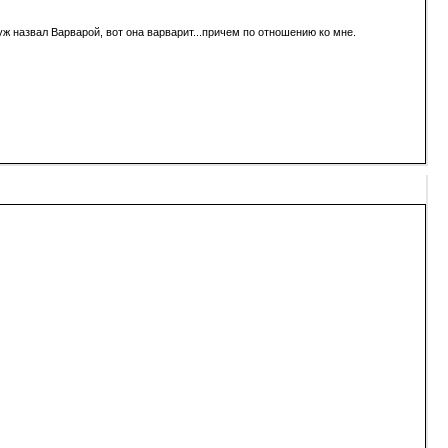
уж назвал Варварой, вот она варварит...причем по отношению ко мне.