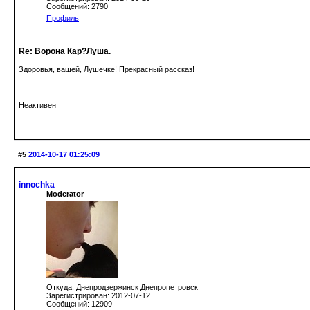
Сообщений: 2790
Профиль
Re: Ворона Кар?Луша.
Здоровья, вашей, Лушечке! Прекрасный рассказ!
Неактивен
#5
2014-10-17 01:25:09
innochka
Moderator
Откуда: Днепродзержинск Днепропетровск
Зарегистрирован: 2012-07-12
Сообщений: 12909