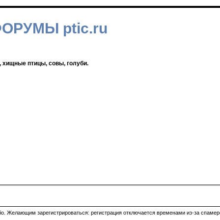
ФОРУМЫ ptic.ru
, хищные птицы, совы, голуби.
ибо. Желающим зарегистрироваться: регистрация отключается временами из-за спамеро