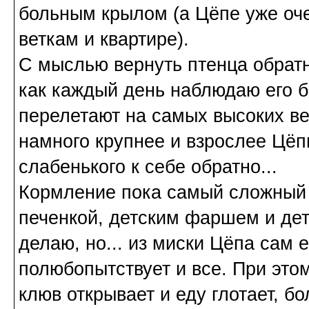
больным крылом (а Цёпе уже очен
веткам и квартире).
С мыслью вернуть птенца обратн
как каждый день наблюдаю его б
перелетают на самых высоких ве
намного крупнее и взрослее Цёп
слабенького к себе обратно...
Кормление пока самый сложный 
печенкой, детским фаршем и дет
делаю, но... из миски Цёпа сам е
полюбопытствует и все. При этом
клюв открывает и еду глотает, бо