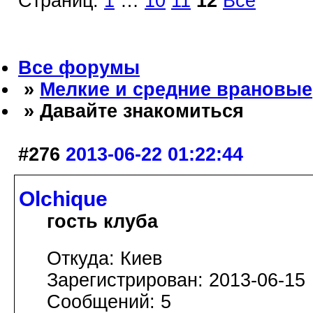
Страниц:
1
…
10
11
12
Все
Все форумы
»
Мелкие и средние врановые
» Давайте знакомиться
#276
2013-06-22 01:22:44
Olchique
гость клуба
Откуда: Киев
Зарегистрирован: 2013-06-15
Сообщений: 5