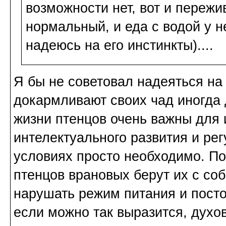
возможности нет, вот и пережи
нормальный, и еда с водой у не
надеюсь на его инстинкты)....
Я бы не советовал надеяться на
докармливают своих чад иногда 
жизни птенцов очень важны для 
интелектуального развития и ре
условиях просто необходимо. П
птенцов врановых берут их с соб
нарушать режим питания и посто
если можно так выразится, духо