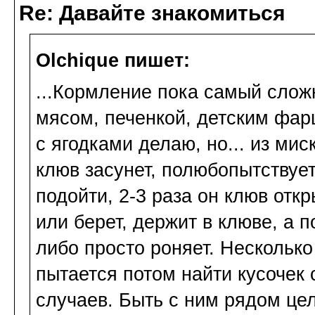
Re: Давайте знакомиться
Olchique пишет:
...Кормление пока самый слож
мясом, печенкой, детским фар
с ягодками делаю, но... из мис
клюв засунет, полюбопытствует
подойти, 2-3 раза он клюв откр
или берет, держит в клюве, а 
либо просто роняет. Несколько
пытается потом найти кусочек 
случаев. Быть с ним рядом це