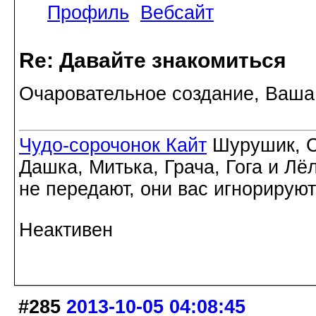
Профиль
Вебсайт
Re: Давайте знакомиться
Очаровательное создание, Ваша
Чудо-сорочонок Кайт
Шурушик, С
Дашка, Митька, Грача, Гога и Лё
не передают, они вас игнорируют
Неактивен
#285
2013-10-05 04:08:45