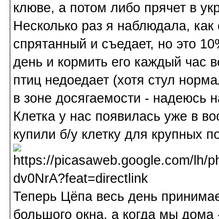
клюве, а потом либо прячет в ук
Несколько раз я наблюдала, как 
спрятанный и съедает, но это 1
день и кормить его каждый час в
птиц недоедает (хотя стул норма
в зоне досягаемости - надеюсь н
Клетка у нас появилась уже в во
купили б/у клетку для крупных по
Теперь Цёпа весь день принимае
большого окна, а когда мы дома 