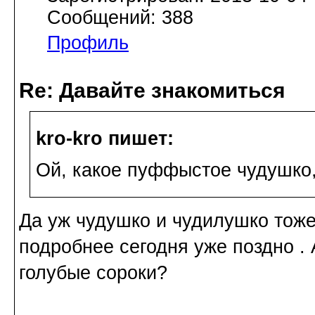
Сообщений: 388
Профиль
Re: Давайте знакомиться
kro-kro пишет:
Ой, какое пуффыстое чудушко, 
Да уж чудушко и чудилушко тоже
подробнее сегодня уже поздно . 
голубые сороки?