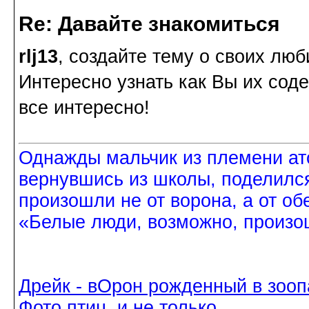
Re: Давайте знакомиться
rlj13
, создайте тему о своих лю
Интересно узнать как Вы их сод
все интересно!
Однажды мальчик из племени ат
вернувшись из школы, поделился
произошли не от ворона, а от об
«Белые люди, возможно, произош
Дрейк - вОрон рожденный в зооп
Фото птиц, и не только.