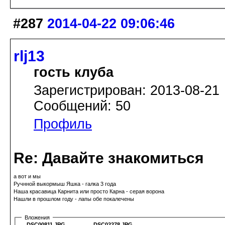
#287
2014-04-22 09:06:46
rlj13
гость клуба
Зарегистрирован: 2013-08-21
Сообщений: 50
Профиль
Re: Давайте знакомиться
а вот и мы
Ручнной выкормыш Яшка - галка 3 года
Наша красавица Карнита или просто Карна - серая ворона
Нашли в прошлом году - лапы обе покалечены
Вложения
DSC00811.JPG
DSC02278.JPG