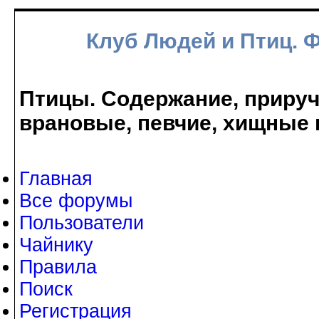
Клуб Людей и Птиц. 
Птицы. Содержание, прируче
врановые, певчие, хищные 
Главная
Все форумы
Пользователи
Чайнику
Правила
Поиск
Регистрация