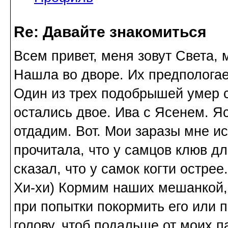
Re: Давайте знакомиться
Всем привет, меня зовут Света, 
Нашла во дворе. Их предполога
Один из трех подобрышей умер с
остались двое. Ива с Ясенем. Я
отдадим. Вот. Мои заразы мне и
прочитала, что у самцов клюв дл
сказал, что у самок когти острее.
Хи-хи) Кормим наших мешанкой, 
при попытки покормить его или п
голову, чтоб подальше от моих п