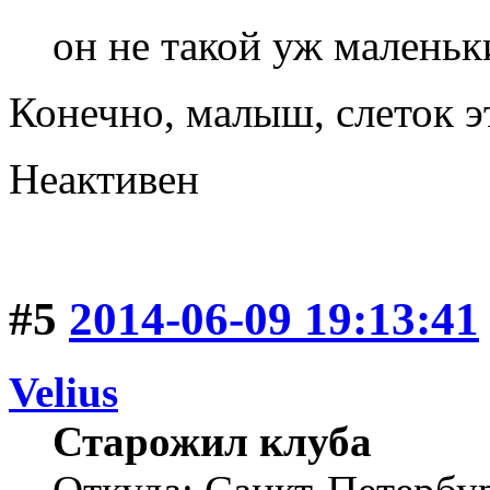
он не такой уж маленьк
Конечно, малыш, слеток эт
Неактивен
#5
2014-06-09 19:13:41
Velius
Старожил клуба