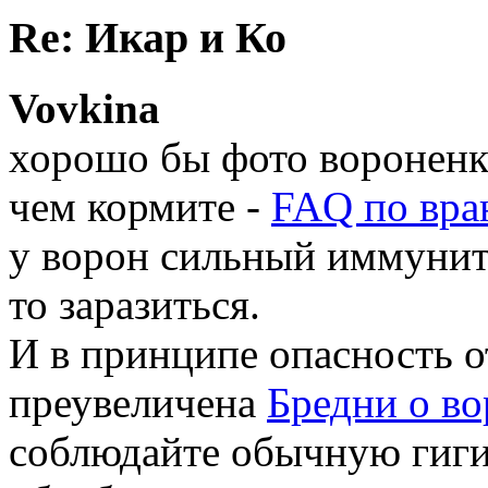
Re: Икар и Ко
Vovkina
хорошо бы фото вороненк
чем кормите -
FAQ по вра
у ворон сильный иммуните
то заразиться.
И в принципе опасность о
преувеличена
Бредни о в
соблюдайте обычную гиги