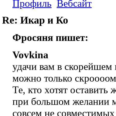
Профиль
Вебсайт
Re: Икар и Ко
Фросяня пишет:
Vovkina
удачи вам в скорейшем 
можно только скроооом
Те, кто хотят оставить 
при большом желании м
совсем не совместимых