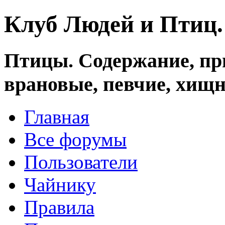
Клуб Людей и Птиц
Птицы. Содержание, при
врановые, певчие, хищн
Главная
Все форумы
Пользователи
Чайнику
Правила