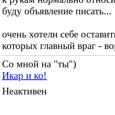
буду объявление писать...
очень хотели себе оставить
которых главный враг - во
Со мной на "ты")
Икар и ко!
Неактивен