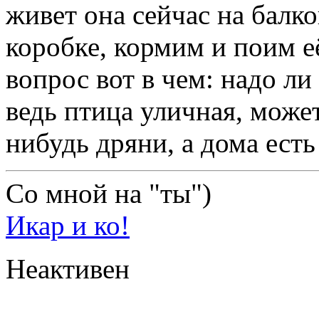
живет она сейчас на балк
коробке, кормим и поим её
вопрос вот в чем: надо ли
ведь птица уличная, може
нибудь дряни, а дома есть
Со мной на "ты")
Икар и ко!
Неактивен