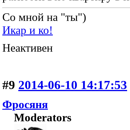
Со мной на "ты")
Икар и ко!
Неактивен
#9
2014-06-10 14:17:53
Фросяня
Moderators