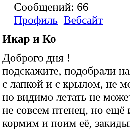
Сообщений: 66
Профиль
Вебсайт
Икар и Ко
Доброго дня !
подскажите, подобрали на
с лапкой и с крылом, не м
но видимо летать не может
не совсем птенец, но ещё 
кормим и поим её, закидыв