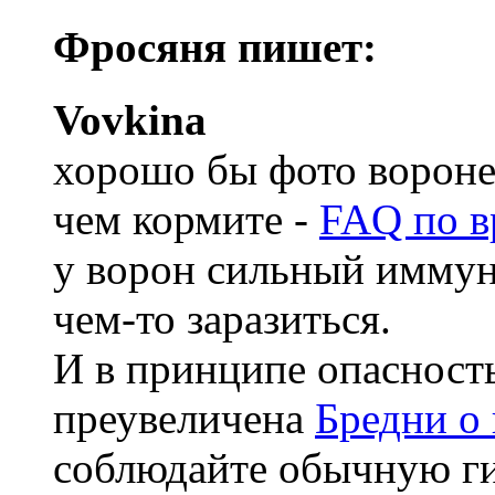
Фросяня пишет:
Vovkina
хорошо бы фото вороне
чем кормите -
FAQ по в
у ворон сильный иммуни
чем-то заразиться.
И в принципе опасност
преувеличена
Бредни о
соблюдайте обычную ги