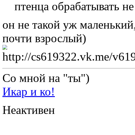
птенца обрабатывать не
он не такой уж маленький,
почти взрослый)
Со мной на "ты")
Икар и ко!
Неактивен