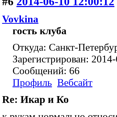
#6
2014-06-10 12:00:12
Vovkina
гость клуба
Откуда: Санкт-Петербу
Зарегистрирован: 2014-
Сообщений: 66
Профиль
Вебсайт
Re: Икар и Ко
к рукам нормально относи