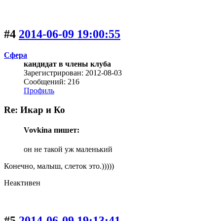
#4
2014-06-09 19:00:55
Сфера
кандидат в члены клуба
Зарегистрирован: 2012-08-03
Сообщений: 216
Профиль
Re: Икар и Ко
Vovkina пишет:
он не такой уж маленький
Конечно, малыш, слеток это.)))))
Неактивен
#5
2014-06-09 19:13:41