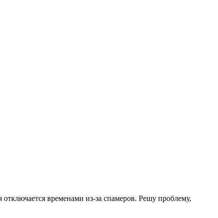
.
я отключается временами из-за спамеров. Решу проблему,