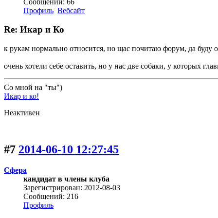
Сообщений: 66
Профиль
Вебсайт
Re: Икар и Ко
к рукам нормально относится, но щас почитаю форум, да буду о
очень хотели себе оставить, но у нас две собаки, у которых глав
Со мной на "ты")
Икар и ко!
Неактивен
#7
2014-06-10 12:27:45
Сфера
кандидат в члены клуба
Зарегистрирован: 2012-08-03
Сообщений: 216
Профиль