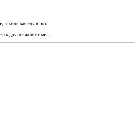
, закидывая еду в рот..
есть другие животные...