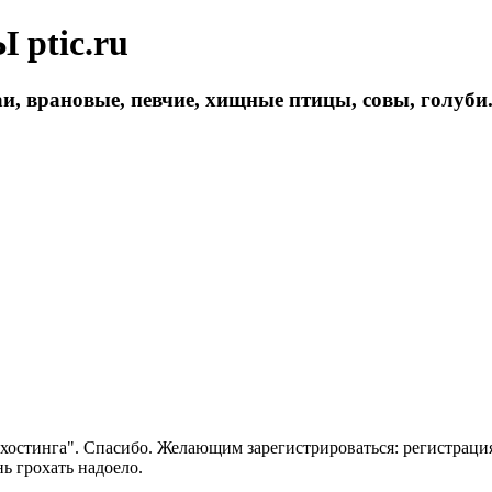
ptic.ru
и, врановые, певчие, хищные птицы, совы, голуби
 хостинга". Спасибо. Желающим зарегистрироваться: регистраци
нь грохать надоело.