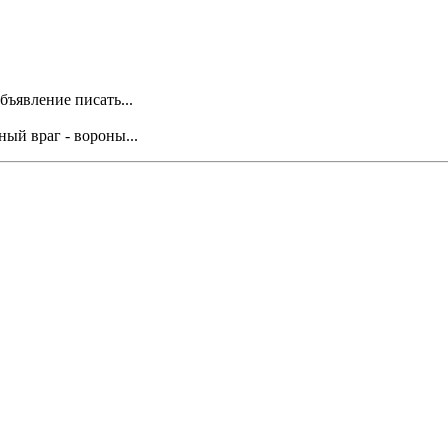
бъявление писать...
ный враг - вороны...