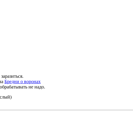
заразиться.
на
Бредни о воронах
обрабатывать не надо.
ослый)