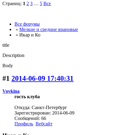
Страниц:
1
2
3
…
5
Все
Все форумы
»
Мелкие и средние врановые
» Икар и Ко
title
Description
Body
#1
2014-06-09 17:40:31
Vovkina
гость клуба
Откуда: Санкт-Петербург
Зарегистрирован: 2014-06-09
Сообщений: 66
Профиль
Вебсайт