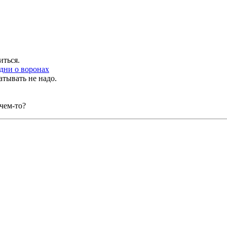
иться.
дни о воронах
атывать не надо.
чем-то?