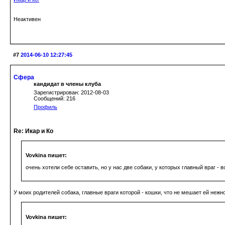
Неактивен
#7
2014-06-10 12:27:45
Сфера
кандидат в члены клуба
Зарегистрирован: 2012-08-03
Сообщений: 216
Профиль
Re: Икар и Ко
Vovkina пишет:
очень хотели себе оставить, но у нас две собаки, у которых главный враг - в
У моих родителей собака, главные враги которой - кошки, что не мешает ей нежно
Vovkina пишет: