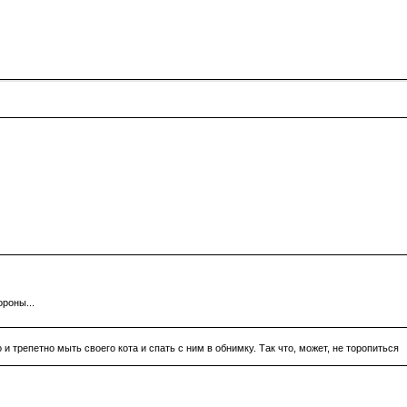
ороны...
 и трепетно мыть своего кота и спать с ним в обнимку. Так что, может, не торопиться