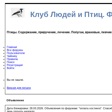
Клуб Людей и Птиц. 
Птицы. Содержание, приручение, лечение. Попугаи, врановые, певчие
Главная
Все форумы
Пользователи
Чайнику
Правила
Поиск
Регистрация
Войти
Вы не зашли.
Версия для печати
Объявление
Дата блокировки: 28.03.2026. Объявления по форумам: "оплата хостинга". Спас
день грохать надоело.