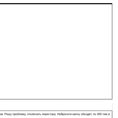
в. Решу проблему, отключать перестану. Нейросети капчу обходят, по 300 тем в