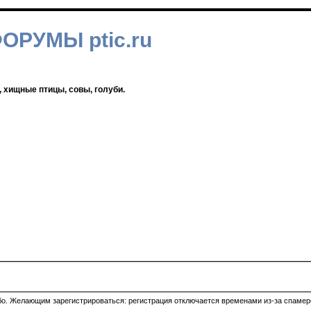
ФОРУМЫ ptic.ru
, хищные птицы, совы, голуби.
ибо. Желающим зарегистрироваться: регистрация отключается временами из-за спамеро