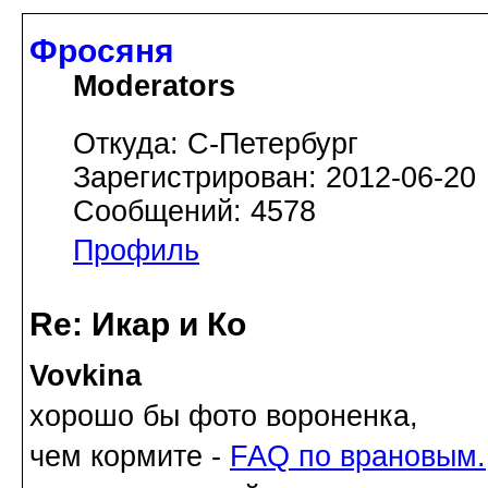
Фросяня
Moderators
Откуда: С-Петербург
Зарегистрирован: 2012-06-20
Сообщений: 4578
Профиль
Re: Икар и Ко
Vovkina
хорошо бы фото вороненка,
чем кормите -
FAQ по врановым.