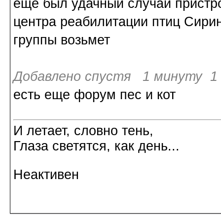
еще был удачный случай пристро
центра реабилитации птиц Сирин
группы возьмет
Добавлено спустя 1 минуту 1 
есть еще форум пес и кот
И летает, словно тень,
Глаза светятся, как день...
Неактивен