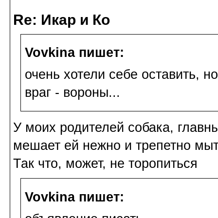
Re: Икар и Ко
Vovkina пишет:
очень хотели себе оставить, но
враг - вороны...
У моих родителей собака, главны
мешает ей нежно и трепетно мыть
Так что, может, не торопиться
Vovkina пишет: