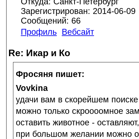
Откуда: Санкт-Петербург
Зарегистрирован: 2014-06-09
Сообщений: 66
Профиль
Вебсайт
Re: Икар и Ко
Фросяня пишет:
Vovkina
удачи вам в скорейшем поиске
можно только скроооомное заме
оставить животное - оставляют
при большом желании можно о