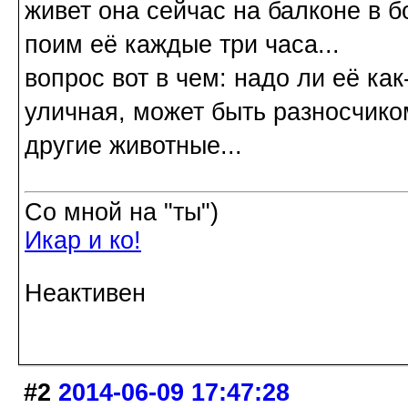
живет она сейчас на балконе в 
поим её каждые три часа...
вопрос вот в чем: надо ли её ка
уличная, может быть разносчико
другие животные...
Со мной на "ты")
Икар и ко!
Неактивен
#2
2014-06-09 17:47:28