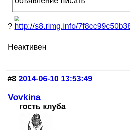
объявление писать
?
Неактивен
#8
2014-06-10 13:53:49
Vovkina
гость клуба