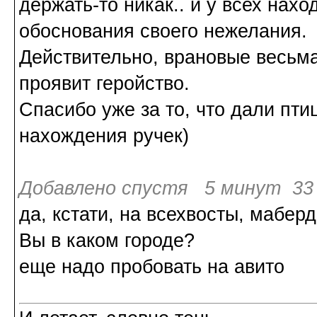
держать-то никак.. и у всех нах
обоснования своего нежелания.
Действительно, врановые весьм
проявит геройство.
Спасибо уже за то, что дали пти
нахождения ручек)
Добавлено спустя 5 минут 33 
да, кстати, на всехвосты, мабе
Вы в каком городе?
еще надо пробовать на авито