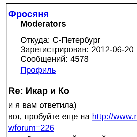
Фросяня
Moderators
Откуда: С-Петербург
Зарегистрирован: 2012-06-20
Сообщений: 4578
Профиль
Re: Икар и Ко
и я вам ответила)
вот, пробуйте еще на
http://www.
wforum=226