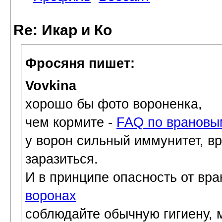
Re: Икар и Ко
Фросяня пишет:
Vovkina
хорошо бы фото вороненка,
чем кормите -
FAQ по врановы
у ворон сильный иммунитет, вр
заразиться.
И в принципе опасность от вр
воронах
соблюдайте обычную гигиену, 