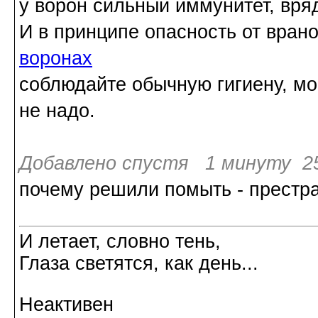
у ворон сильный иммунитет, вряд
И в принципе опасность от вра
воронах
соблюдайте обычную гигиену, мо
не надо.
Добавлено спустя 1 минуту 25
почему решили помыть - престр
И летает, словно тень,
Глаза светятся, как день...
Неактивен