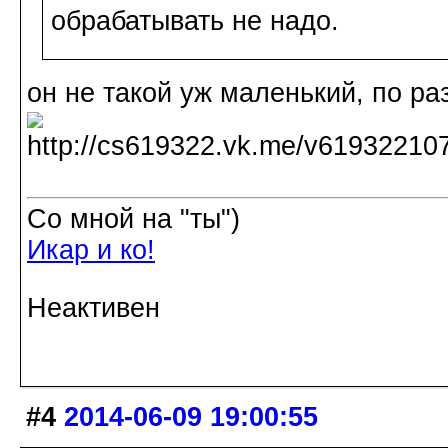
обрабатывать не надо.
он не такой уж маленький, по ра
Со мной на "ты")
Икар и ко!
Неактивен
#4
2014-06-09 19:00:55