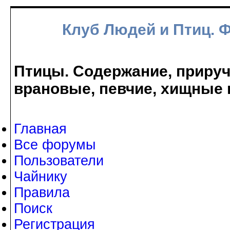
Клуб Людей и Птиц. 
Птицы. Содержание, прируче
врановые, певчие, хищные 
Главная
Все форумы
Пользователи
Чайнику
Правила
Поиск
Регистрация