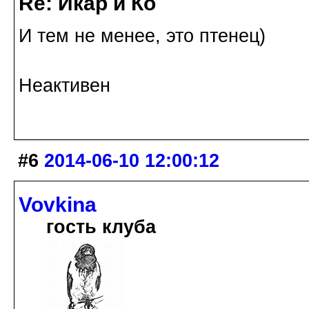
Re: Икар и Ко
И тем не менее, это птенец)
Неактивен
#6
2014-06-10 12:00:12
Vovkina
гость клуба