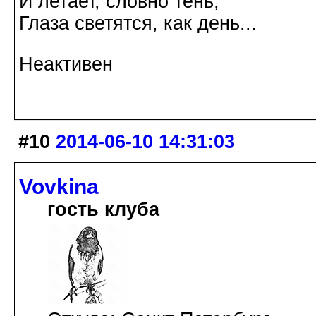
И летает, словно тень,
Глаза светятся, как день...
Неактивен
#10
2014-06-10 14:31:03
Vovkina
гость клуба