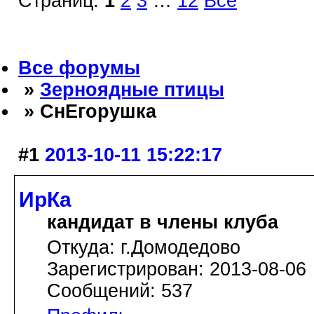
Страниц:
1
2
3
…
12
Все
Все форумы
»
Зерноядные птицы
» СнЕгорушка
#1
2013-10-11 15:22:17
ИрКа
кандидат в члены клуба
Откуда: г.Домодедово
Зарегистрирован: 2013-08-06
Сообщений: 537