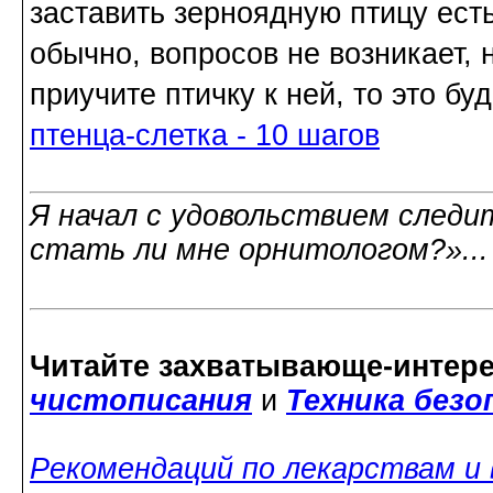
заставить зерноядную птицу ест
обычно, вопросов не возникает, 
приучите птичку к ней, то это бу
птенца-слетка - 10 шагов
Я начал с удовольствием следит
стать ли мне орнитологом?»..
Читайте захватывающе-интер
чистописания
и
Техника без
Рекомендаций по лекарствам и