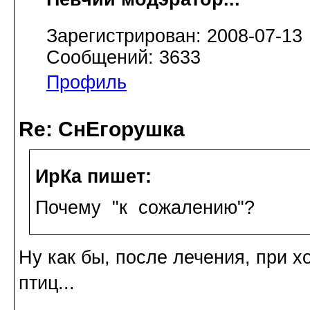
Зарегистрирован: 2008-07-13
Сообщений: 3633
Профиль
Re: СнЕгорушка
ИрКа пишет:
Почему "к сожалению"?
Ну как бы, после лечения, при х
птиц...