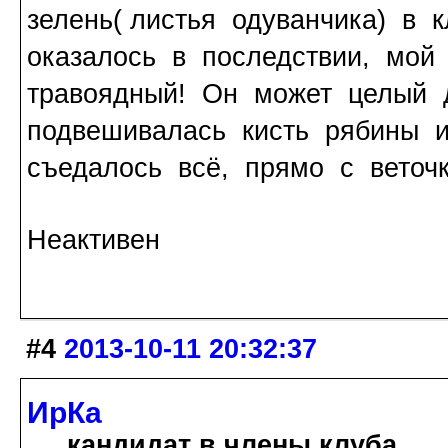
зелень( листья одуванчика) в 
оказалось в последствии, мой
травоядный! Он может целый д
подвешивалась кисть рябины и
съедалось всё, прямо с веточк
Неактивен
#4
2013-10-11 20:32:37
ИрКа
кандидат в члены клуба