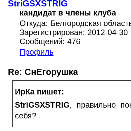
StriGSXSTRIG
кандидат в члены клуба
Откуда: Белгородская област
Зарегистрирован: 2012-04-30
Сообщений: 476
Профиль
Re: СнЕгорушка
ИрКа пишет:
StriGSXSTRIG
, правильно по
себя?