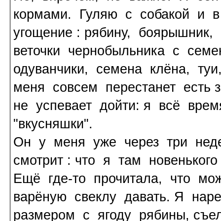
кормами. Гуляю с собакой и 
угощение : рябину, боярышник,
веточки чернобыльника с семе
одуванчики, семена клёна, туи
меня совсем перестанет есть 
не успевает дойти: я всё вр
"вкусняшки".
Он у меня уже через три неде
смотрит : что я там новенького
Ещё где-то прочитала, что мо
варёную свеклу давать. Я нар
размером с ягоду рябины, съел