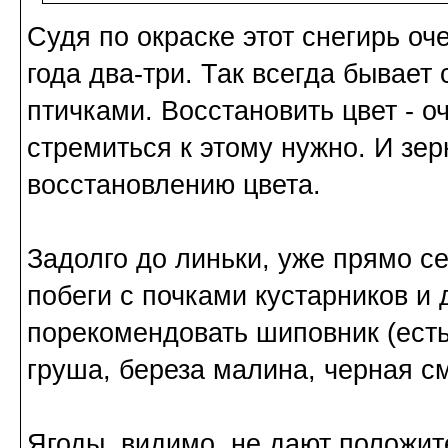
Судя по окраске этот снегирь оче
года два-три. Так всегда бывает
птичками. Восстановить цвет - о
стремиться к этому нужно. И зе
восстановлению цвета.
Задолго до линьки, уже прямо с
побеги с почками кустарников и 
порекомендовать шиповник (есть 
груша, береза малина, черная см
Ягоды, видимо, не дают положит