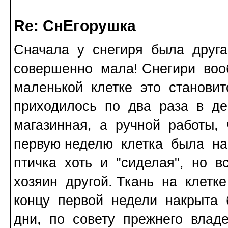
Re: СнЕгорушка
Сначала у снегиря была друга
совершенно мала! Снегири воо
маленькой клетке это становит
приходилось по два раза в де
магазинная, а ручной работы,
первую неделю клетка была на
птичка хоть и "сиделая", но в
хозяин другой. Ткань на клетк
концу первой недели накрыта 
дни, по совету прежнего влад