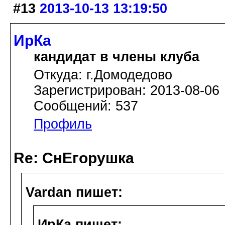
#13
2013-10-13 13:19:50
ИрКа
кандидат в члены клуба
Откуда: г.Домодедово
Зарегистрирован: 2013-08-06
Сообщений: 537
Профиль
Re: СнЕгорушка
Vardan пишет:
ИрКа пишет: