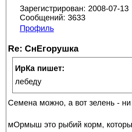
Зарегистрирован: 2008-07-13
Сообщений: 3633
Профиль
Re: СнЕгорушка
ИрКа пишет:
лебеду
Семена можно, а вот зелень - ни
мОрмыш это рыбий корм, котор