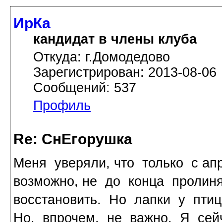
ИрКа
кандидат в члены клуба
Откуда: г.Домодедово
Зарегистрирован: 2013-08-06
Сообщений: 537
Профиль
Re: СнЕгорушка
Меня уверяли, что только с ап
возможно, не до конца пролин
восстановить. Но лапки у пти
Но, впрочем, не важно. Я сей