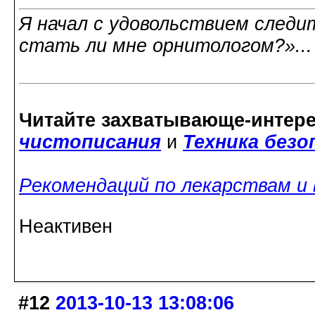
Я начал с удовольствием следит
стать ли мне орнитологом?»..
Читайте захватывающе-интер
чистописания
и
Техника без
Рекомендаций по лекарствам и
Неактивен
#12
2013-10-13 13:08:06