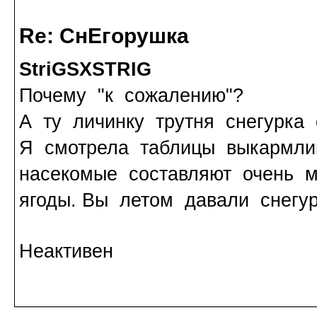
Re: СнЕгорушка
StriGSXSTRIG
Почему "к сожалению"?
А ту личинку трутня снегурка
Я смотрела таблицы выкармли
насекомые составляют очень м
ягоды. Вы летом давали снегур
Неактивен