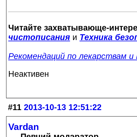
Читайте захватывающе-интер
чистописания
и
Техника без
Рекомендаций по лекарствам и
Неактивен
#11
2013-10-13 12:51:22
Vardan
Певчий модэратор...