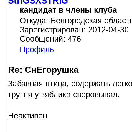
StriGSXSTRIG
кандидат в члены клуба
Откуда: Белгородская област
Зарегистрирован: 2012-04-30
Сообщений: 476
Профиль
Re: СнЕгорушка
Забавная птица, содержать легко
трутня у зяблика своровывал.
Неактивен