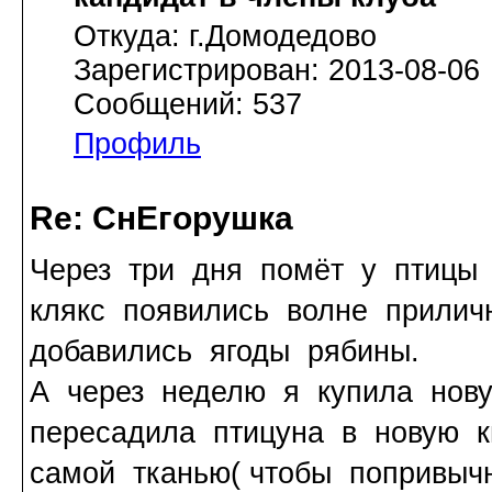
Откуда: г.Домодедово
Зарегистрирован: 2013-08-06
Сообщений: 537
Профиль
Re: СнЕгорушка
Через три дня помёт у птицы
клякс появились волне прилич
добавились ягоды рябины.
А через неделю я купила нову
пересадила птицуна в новую к
самой тканью( чтобы попривыч