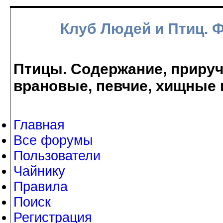
Клуб Людей и Птиц. 
Птицы. Содержание, прируче
врановые, певчие, хищные 
Главная
Все форумы
Пользователи
Чайнику
Правила
Поиск
Регистрация