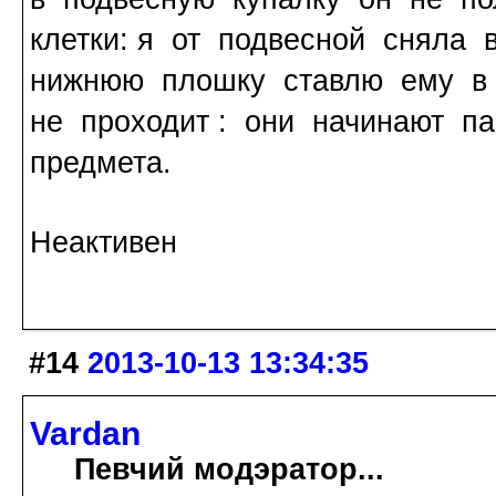
клетки: я от подвесной сняла
нижнюю плошку ставлю ему в 
не проходит : они начинают п
предмета.
Неактивен
#14
2013-10-13 13:34:35
Vardan
Певчий модэратор...