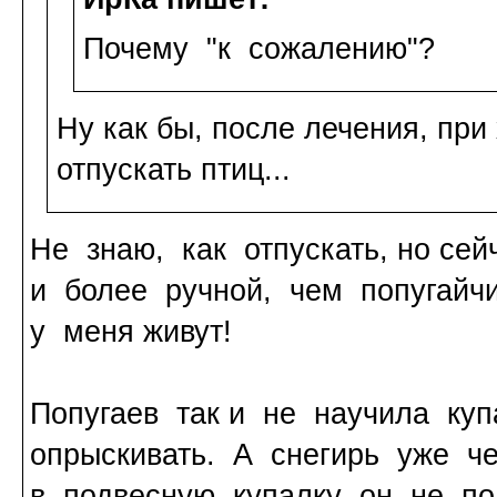
Почему "к сожалению"?
Ну как бы, после лечения, при
отпускать птиц...
Не знаю, как отпускать, но се
и более ручной, чем попугайч
у меня живут!
Попугаев так и не научила куп
опрыскивать. А снегирь уже ч
в подвесную купалку он не по