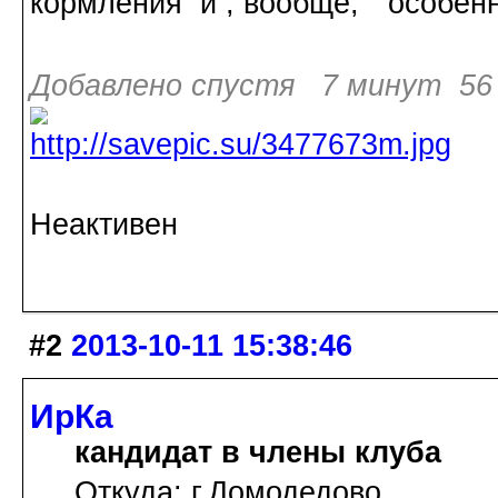
кормления и , вообще, "особен
Добавлено спустя 7 минут 56 
Неактивен
#2
2013-10-11 15:38:46
ИрКа
кандидат в члены клуба
Откуда: г.Домодедово