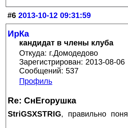
#6
2013-10-12 09:31:59
ИрКа
кандидат в члены клуба
Откуда: г.Домодедово
Зарегистрирован: 2013-08-06
Сообщений: 537
Профиль
Re: СнЕгорушка
StriGSXSTRIG
, правильно пон