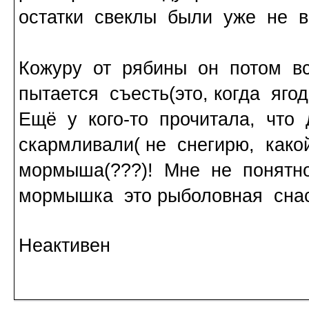
остатки свеклы были уже не в
Кожуру от рябины он потом в
пытается съесть(это, когда яго
Ещё у кого-то прочитала, что
скармливали( не снегирю, како
мормыша(???)! Мне не понятно
мормышка это рыболовная сна
Неактивен