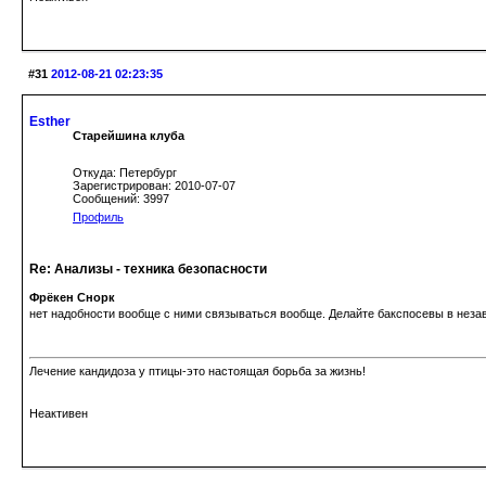
#31
2012-08-21 02:23:35
Esther
Старейшина клуба
Откуда: Петербург
Зарегистрирован: 2010-07-07
Сообщений: 3997
Профиль
Re: Анализы - техника безопасности
Фрёкен Снорк
нет надобности вообще с ними связываться вообще. Делайте бакспосевы в неза
Лечение кандидоза у птицы-это настоящая борьба за жизнь!
Неактивен