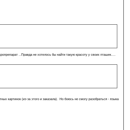
ропрепарат ...Правда не хотелось бы найти такую красоту у своих пташек.....
ных картинок (из-за этого и заказала). Но боюсь не смогу разобраться - языка