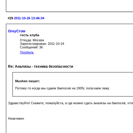
#29
2011-10-26 13:46:34
GreyCrow
гость клуба
Откуда: Москва
Зарегистрирован: 2011-10-24
Сообщений: 36
Профиль
Re: Анализы - техника безопасности
Mushen пишет:
Потому-то когда мы сдаем бакпосев на 1905г, получаем лажу.
Здравствуйте! Скажите, пожалуйста, а где можно сдать анализы на бакпосев, чт
Неактивен