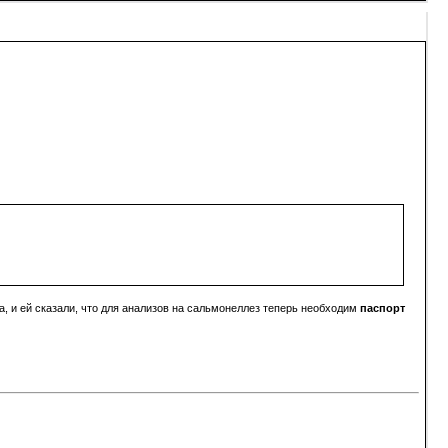
, и ей сказали, что для анализов на сальмонеллез теперь необходим
паспорт