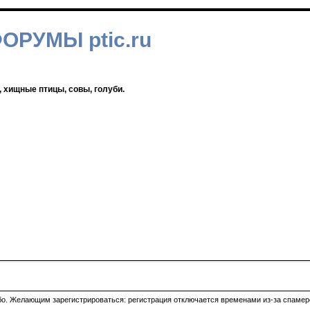
ФОРУМЫ ptic.ru
, хищные птицы, совы, голуби.
ибо. Желающим зарегистрироваться: регистрация отключается временами из-за спамеро