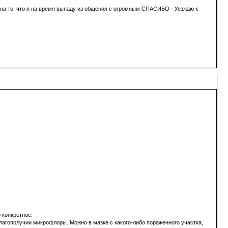
я на то, что я на время выпаду из общения с огромным СПАСИБО - Уезжаю к
 конкретное.
благополучии микрофлоры. Можно в мазке с какого-либо пораженного участка,