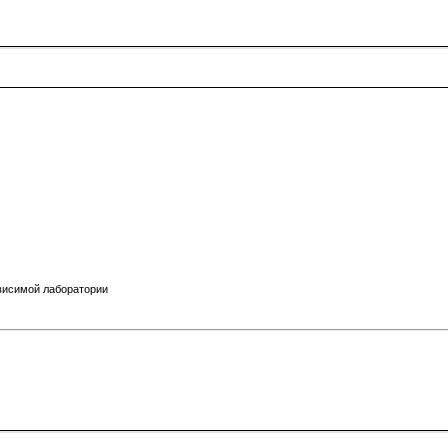
висимой лаборатории