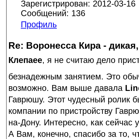
Зарегистрирован: 2012-03-16
Сообщений: 136
Профиль
Re: Воронесса Кира - дикая
Клепаee
, я не считаю дело при
безнадежным занятием. Это обычн
возможно. Вам выше давала
Lin
Гаврюшу. Этот чудесный ролик б
компании по пристройству Гаврюш
на-Дону. Интересно, как сейчас у
А Вам, конечно, спасибо за то, ч