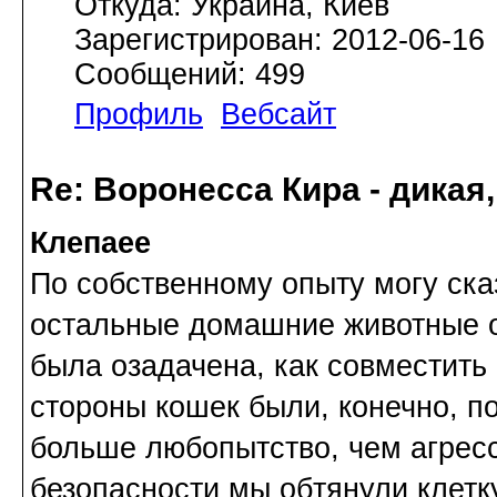
Откуда: Украина, Киев
Зарегистрирован: 2012-06-16
Сообщений: 499
Профиль
Вебсайт
Re: Воронесса Кира - дикая
Клепаee
По собственному опыту могу сказа
остальные домашние животные о
была озадачена, как совместить 
стороны кошек были, конечно, п
больше любопытство, чем агресс
безопасности мы обтянули клетк