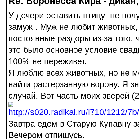
Re: Воронесса Кира - дикая
У дочери оставить птицу не пол
замуж . Муж не любит животных, у
постоянные раздоры из-за того, ч
это было основное условие свад
100% не переживет.
Я люблю всех животных, но не мо
найти растерзанную ворону. Я зн
случай. Вот часть моих зверей (
.
Завтра едем в Старую Купавну з
Вечером отпишусь.