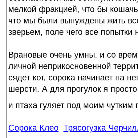
мелкой фракцией, что бы кошачь
что мы были вынуждены жить вс
зверьем, поле чего все попытки 
Врановые очень умны, и со врем
личной неприкосновенной террит
сядет кот, сорока начинает на н
шерсти. А для прогулок я прост
и птаха гуляет под моим чутким
Сорока Клео
Трясогузка Черчил