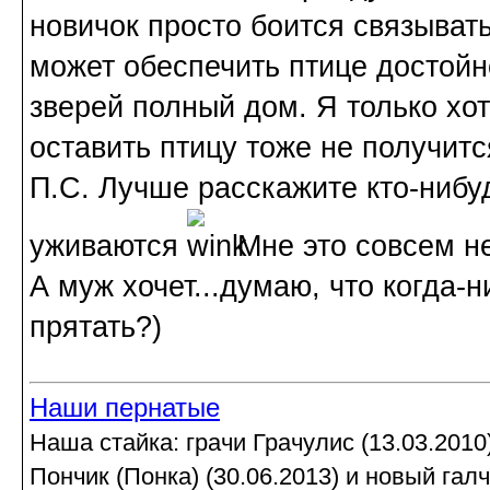
новичок просто боится связывать
может обеспечить птице достойн
зверей полный дом. Я только хо
оставить птицу тоже не получитс
П.С. Лучше расскажите кто-нибуд
уживаются
Мне это совсем не
А муж хочет...думаю, что когда-н
прятать?)
Наши пернатые
Наша стайка: грачи Грачулис (13.03.2010)
Пончик (Понка) (30.06.2013) и новый гал