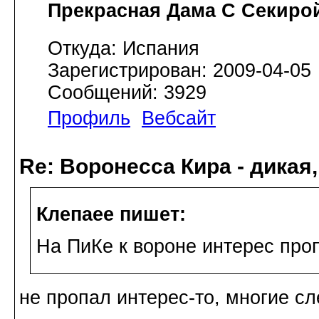
Прекрасная Дама С Секиро
Откуда: Испания
Зарегистрирован: 2009-04-05
Сообщений: 3929
Профиль
Вебсайт
Re: Воронесса Кира - дикая
Клепаee пишет:
На ПиКе к вороне интерес проп
не пропал интерес-то, многие с