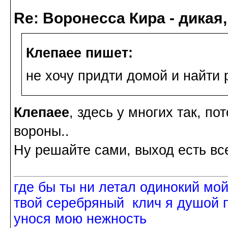
Re: Воронесса Кира - дикая
Клепаee пишет:
не хочу придти домой и найти 
Клепаee
, здесь у многих так, п
вороны..
Ну решайте сами, выход есть вс
где бы ты ни летал одинокий мо
твой серебряный клич я душой 
унося мою нежность