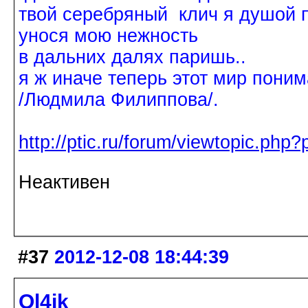
твой серебряный клич я душой 
унося мою нежность
в дальних далях паришь..
я ж иначе теперь этот мир поним
/Людмила Филиппова/.
http://ptic.ru/forum/viewtopic.ph
Неактивен
#37
2012-12-08 18:44:39
Ol4ik