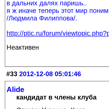
в дальних далях паришь..
я ж иначе теперь этот мир поним
/Людмила Филиппова/.
http://ptic.ru/forum/viewtopic.ph
Неактивен
#33
2012-12-08 05:01:46
Alide
кандидат в члены клуба