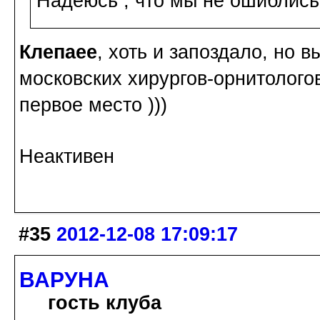
Надеюсь , что мы не ошиблись 
Клепаee
, хоть и запоздало, но 
московских хирургов-орнитолого
первое место )))
Неактивен
#35
2012-12-08 17:09:17
ВАРУНА
гость клуба