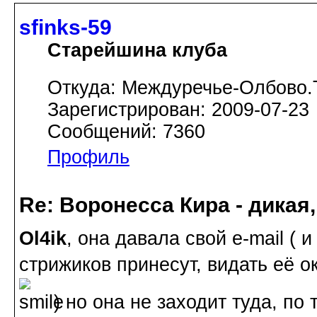
sfinks-59
Старейшина клуба
Откуда: Междуречье-Олбово.
Зарегистрирован: 2009-07-23
Сообщений: 7360
Профиль
Re: Воронесса Кира - дикая
Ol4ik
, она давала свой e-mail ( и
стрижиков принесут, видать её 
) но она не заходит туда, по 