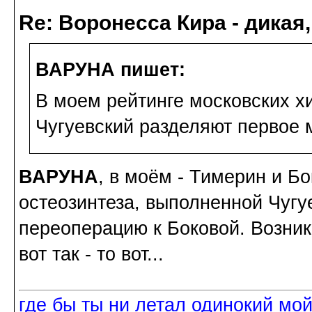
Re: Воронесса Кира - дикая
ВАРУНА пишет:
В моем рейтинге московских хи
Чугуевский разделяют первое м
ВАРУНА
, в моём - Тимерин и Б
остеозинтеза, выполненной Чугу
переоперацию к Боковой. Возник
вот так - то вот...
где бы ты ни летал одинокий мо