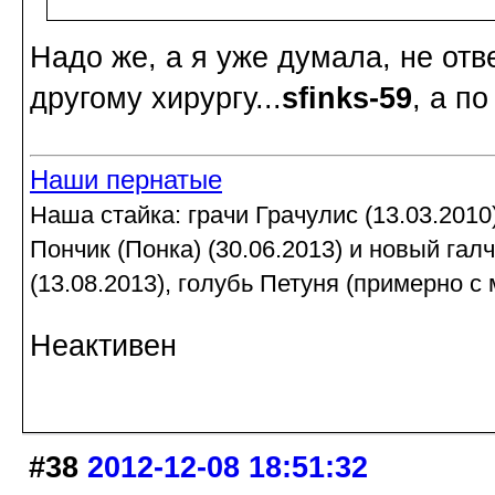
Надо же, а я уже думала, не отв
другому хирургу...
sfinks-59
, а п
Наши пернатые
Наша стайка: грачи Грачулис (13.03.2010)
Пончик (Понка) (30.06.2013) и новый гал
(13.08.2013), голубь Петуня (примерно с 
Неактивен
#38
2012-12-08 18:51:32