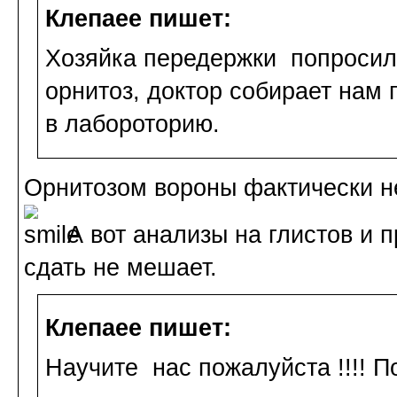
Клепаee пишет:
Хозяйка передержки попросила
орнитоз, доктор собирает нам 
в лабороторию.
Орнитозом вороны фактически не
А вот анализы на глистов и 
сдать не мешает.
Клепаee пишет:
Научите нас пожалуйста !!!! По