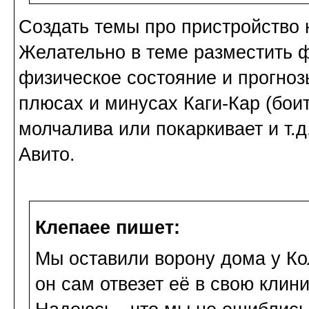
Создать темы про пристройство н
Желательно в теме разместить ф
физическое состояние и прогноз
плюсах и минусах Каги-Кар (боитс
молчалива или покаркивает и т.
Авито.
Клепаee пишет:
Мы оставили ворону дома у Ко
он сам отвезет её в свою клини