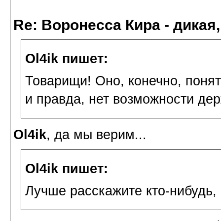
Re: Воронесса Кира - дикая
Ol4ik пишет:
Товарищи! Оно, конечно, понят
и правда, нет возможности де
Ol4ik
, да мы верим...
Ol4ik пишет:
Лучше расскажите кто-нибудь, 