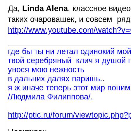
Да,
Linda Alena
, классное виде
таких очаровашек, и совсем ряд
http://www.youtube.com/watch?v
где бы ты ни летал одинокий мо
твой серебряный клич я душой 
унося мою нежность
в дальних далях паришь..
я ж иначе теперь этот мир поним
/Людмила Филиппова/.
http://ptic.ru/forum/viewtopic.ph