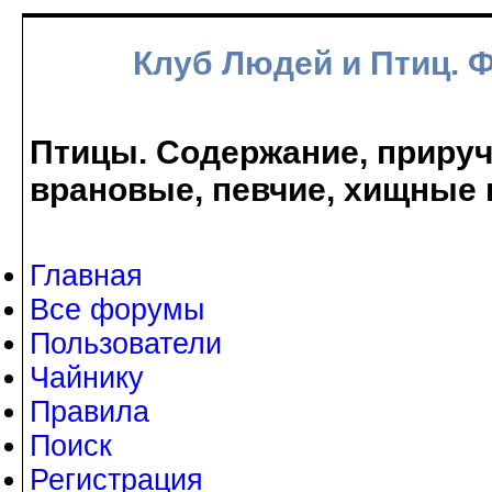
Клуб Людей и Птиц. 
Птицы. Содержание, прируче
врановые, певчие, хищные 
Главная
Все форумы
Пользователи
Чайнику
Правила
Поиск
Регистрация