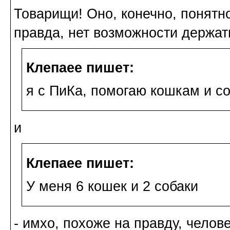
Товарищи! Оно, конечно, понятн
правда, нет возможности держат
Клепаee пишет:
я с ПиКа, помогаю кошкам и с
и
Клепаee пишет:
У меня 6 кошек и 2 собаки
- имхо, похоже на правду, челове