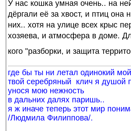
У нас кошка умная очень.. на не
дёргали её за хвост, и птиц она 
них.. хотя на улице всех крыс п
хозяева, и атмосфера в доме. Дл
кого "разборки, и защита терри
где бы ты ни летал одинокий мо
твой серебряный клич я душой 
унося мою нежность
в дальних далях паришь..
я ж иначе теперь этот мир поним
/Людмила Филиппова/.