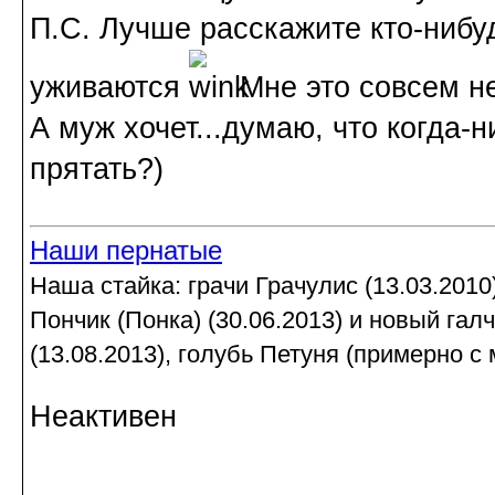
П.С. Лучше расскажите кто-нибуд
уживаются
Мне это совсем не
А муж хочет...думаю, что когда-н
прятать?)
Наши пернатые
Наша стайка: грачи Грачулис (13.03.2010)
Пончик (Понка) (30.06.2013) и новый гал
(13.08.2013), голубь Петуня (примерно с 
Неактивен