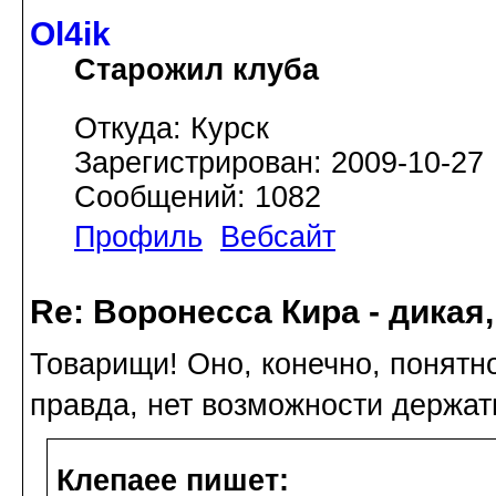
Ol4ik
Старожил клуба
Откуда: Курск
Зарегистрирован: 2009-10-27
Сообщений: 1082
Профиль
Вебсайт
Re: Воронесса Кира - дикая
Товарищи! Оно, конечно, понятн
правда, нет возможности держат
Клепаee пишет: