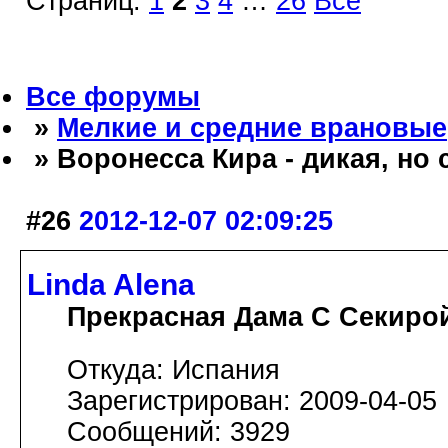
Страниц:
1
2
3
4
…
26
Все
Все форумы
»
Мелкие и средние врановые
» Воронесса Кира - дикая, но
#26
2012-12-07 02:09:25
Linda Alena
Прекрасная Дама С Секиро
Откуда: Испания
Зарегистрирован: 2009-04-05
Сообщений: 3929