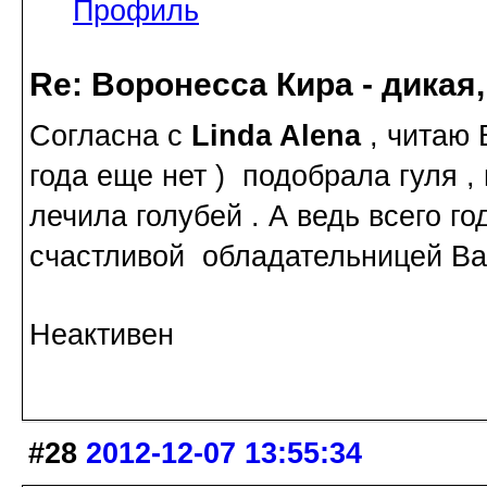
Профиль
Re: Воронесса Кира - дикая
Согласна с
Linda Alena
, читаю 
года еще нет ) подобрала гуля ,
лечила голубей . А ведь всего го
счастливой обладательницей Варо
Неактивен
#28
2012-12-07 13:55:34