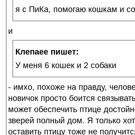
я с ПиКа, помогаю кошкам и с
и
Клепаee пишет:
У меня 6 кошек и 2 собаки
- имхо, похоже на правду, челове
новичок просто боится связывать
может обеспечить птице достойн
зверей полный дом. Я только хо
оставить птицу тоже не получитс