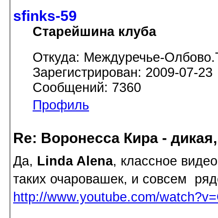
sfinks-59
Старейшина клуба
Откуда: Междуречье-Олбово.
Зарегистрирован: 2009-07-23
Сообщений: 7360
Профиль
Re: Воронесса Кира - дикая
Да,
Linda Alena
, классное виде
таких очаровашек, и совсем ряд
http://www.youtube.com/watch?v