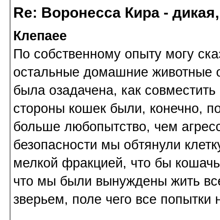
Re: Воронесса Кира - дикая
Клепаee
По собственному опыту могу сказа
остальные домашние животные о
была озадачена, как совместить 
стороны кошек были, конечно, п
больше любопытство, чем агресс
безопасности мы обтянули клетк
мелкой фракцией, что бы кошачь
что мы были вынуждены жить вс
зверьем, поле чего все попытки 