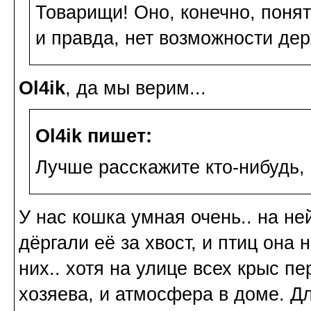
Товарищи! Оно, конечно, понят
и правда, нет возможности де
Ol4ik
, да мы верим...
Ol4ik пишет:
Лучше расскажите кто-нибудь, 
У нас кошка умная очень.. на не
дёргали её за хвост, и птиц она 
них.. хотя на улице всех крыс п
хозяева, и атмосфера в доме. Дл