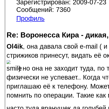
Зарегистрирован: 2009-07-23
Сообщений: 7360
Профиль
Re: Воронесса Кира - дикая
Ol4ik
, она давала свой e-mail ( и
стрижиков принесут, видать её 
) но она не заходит туда, по 
физически не успевает.. Когда чт
приглашаю её к телефону. Может
помнить по операции. Такие как 
часто туда вранушек да голубей 