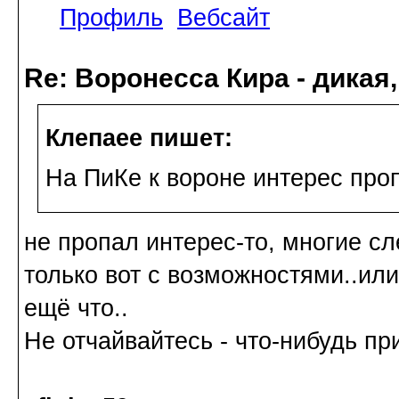
Профиль
Вебсайт
Re: Воронесса Кира - дикая
Клепаee пишет:
На ПиКе к вороне интерес проп
не пропал интерес-то, многие с
только вот с возможностями..или
ещё что..
Не отчайвайтесь - что-нибудь пр