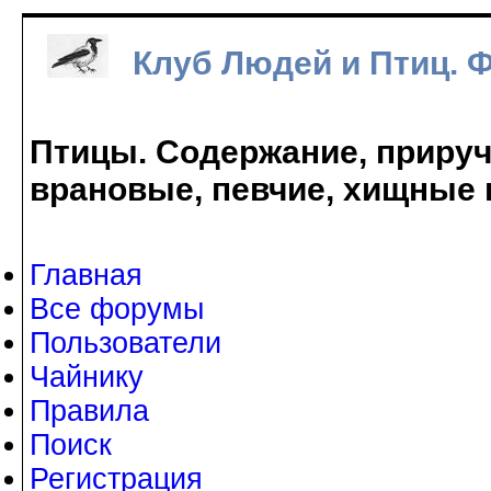
Клуб Людей и Птиц. 
Птицы. Содержание, прируче
врановые, певчие, хищные 
Главная
Все форумы
Пользователи
Чайнику
Правила
Поиск
Регистрация