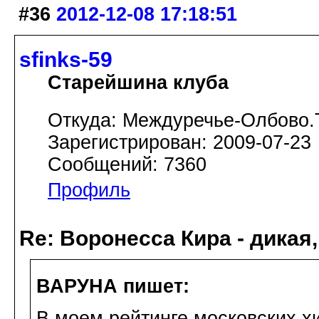
#36
2012-12-08 17:18:51
sfinks-59
Старейшина клуба
Откуда: Междуречье-Олбово.
Зарегистрирован: 2009-07-23
Сообщений: 7360
Профиль
Re: Воронесса Кира - дикая
ВАРУНА пишет:
В моем рейтинге московских хи