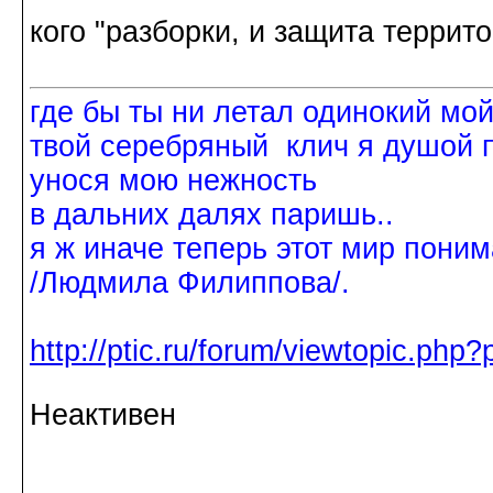
кого "разборки, и защита терри
где бы ты ни летал одинокий мо
твой серебряный клич я душой 
унося мою нежность
в дальних далях паришь..
я ж иначе теперь этот мир поним
/Людмила Филиппова/.
http://ptic.ru/forum/viewtopic.ph
Неактивен