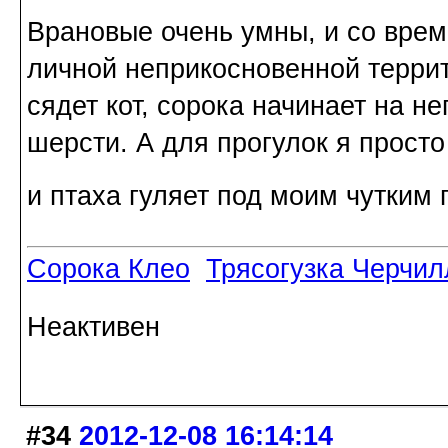
Врановые очень умны, и со врем
личной неприкосновенной террит
сядет кот, сорока начинает на н
шерсти. А для прогулок я прост
и птаха гуляет под моим чутким
Сорока Клео
Трясогузка Черчил
Неактивен
#34
2012-12-08 16:14:14