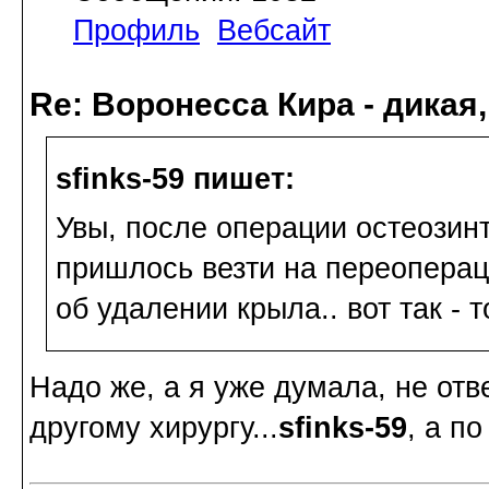
Профиль
Вебсайт
Re: Воронесса Кира - дикая
sfinks-59 пишет:
Увы, после операции остеозинт
пришлось везти на переоперац
об удалении крыла.. вот так - то
Надо же, а я уже думала, не отв
другому хирургу...
sfinks-59
, а п