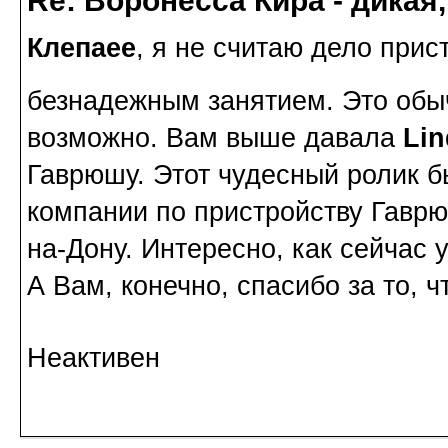
Re: Воронесса Кира - дикая
Клепаee
, я не считаю дело при
безнадежным занятием. Это обычн
возможно. Вам выше давала
Lin
Гаврюшу. Этот чудесный ролик б
компании по пристройству Гаврюш
на-Дону. Интересно, как сейчас у
А Вам, конечно, спасибо за то, ч
Неактивен