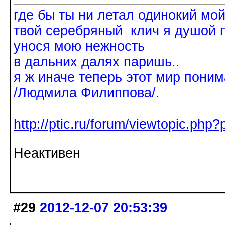
где бы ты ни летал одинокий мо
твой серебряный клич я душой 
унося мою нежность
в дальних далях паришь..
я ж иначе теперь этот мир поним
/Людмила Филиппова/.
http://ptic.ru/forum/viewtopic.ph
Неактивен
#29
2012-12-07 20:53:39