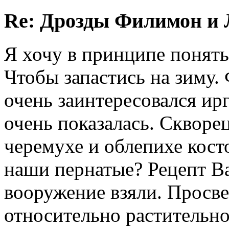
Re: Дрозды Филимон и 
Я хочу в принципе понять
Чтобы запастись на зиму.
очень заинтересовался ир
очень показалась. Скворец
черемухе и облепихе кост
наши пернатые? Рецепт 
вооружение взяли. Просве
относительно растительн