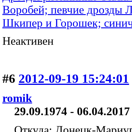
Воробей; певчие дрозды 
Шкипер и Горошек; синич
Неактивен
#6
2012-09-19 15:24:01
romik
29.09.1974 - 06.04.2017 
Откуда: Донецк-Мариу