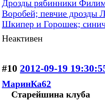
Дрозды рябинники Филимо
Воробей; певчие дрозды 
Шкипер и Горошек; синич
Неактивен
#10
2012-09-19 19:30:5
МаринКа62
Старейшина клуба