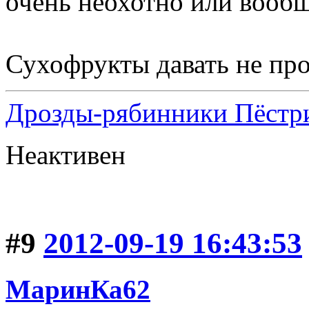
очень неохотно или вообщ
Сухофрукты давать не про
Дрозды-рябинники Пёстри
Неактивен
#9
2012-09-19 16:43:53
МаринКа62