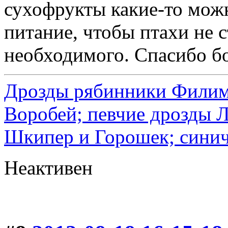
сухофрукты какие-то можн
питание, чтобы птахи не с
необходимого. Спасибо б
Дрозды рябинники Филимо
Воробей; певчие дрозды 
Шкипер и Горошек; синич
Неактивен