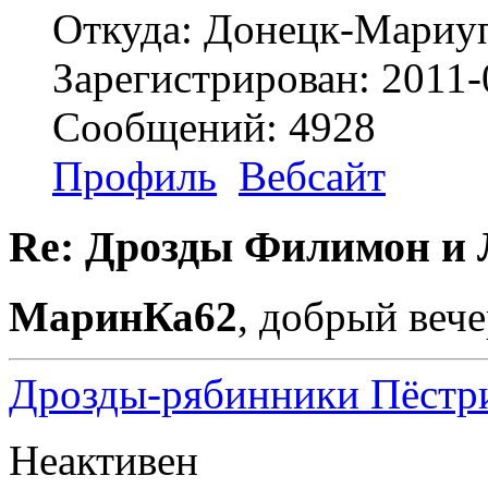
Откуда: Донецк-Мариу
Зарегистрирован: 2011-
Сообщений: 4928
Профиль
Вебсайт
Re: Дрозды Филимон и 
МаринКа62
, добрый вече
Дрозды-рябинники Пёстри
Неактивен