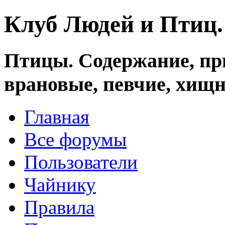
Клуб Людей и Птиц
Птицы. Содержание, при
врановые, певчие, хищн
Главная
Все форумы
Пользователи
Чайнику
Правила