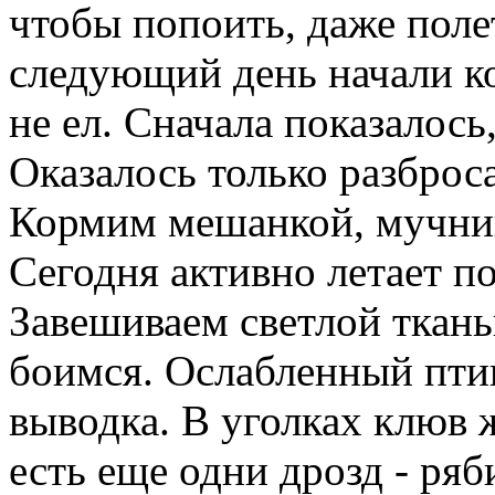
чтобы попоить, даже поле
следующий день начали ко
не ел. Сначала показалось
Оказалось только разброса
Кормим мешанкой, мучник
Сегодня активно летает по
Завешиваем светлой ткань
боимся. Ослабленный пти
выводка. В уголках клюв 
есть еще одни дрозд - ря