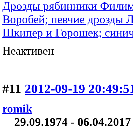
Дрозды рябинники Филимо
Воробей; певчие дрозды 
Шкипер и Горошек; синич
Неактивен
#11
2012-09-19 20:49:5
romik
29.09.1974 - 06.04.2017 