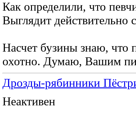
Как определили, что певч
Выглядит действительно
Насчет бузины знаю, что 
охотно. Думаю, Вашим пи
Дрозды-рябинники Пёстри
Неактивен