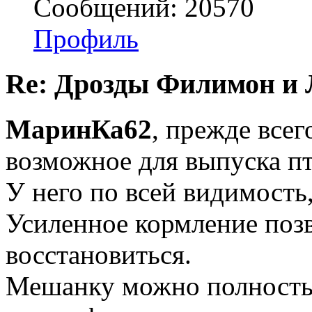
Сообщений: 20570
Профиль
Re: Дрозды Филимон и 
МаринКа62
, прежде всег
возможное для выпуска п
У него по всей видимость
Усиленное кормление позв
восстановиться.
Мешанку можно полность