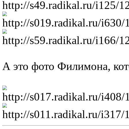
А это фото Филимона, кот