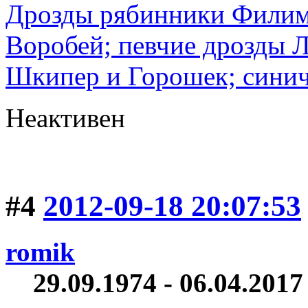
Дрозды рябинники Филимо
Воробей; певчие дрозды 
Шкипер и Горошек; синич
Неактивен
#4
2012-09-18 20:07:53
romik
29.09.1974 - 06.04.2017 