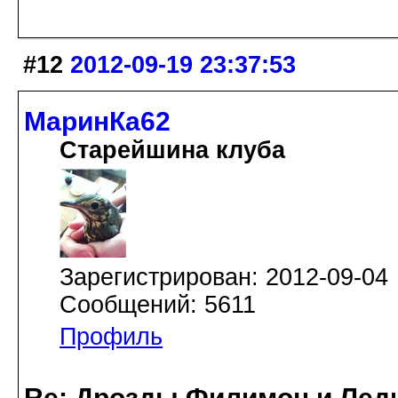
#12
2012-09-19 23:37:53
МаринКа62
Старейшина клуба
Зарегистрирован: 2012-09-04
Сообщений: 5611
Профиль
Re: Дрозды Филимон и Леди