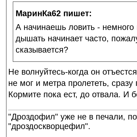
МаринКа62 пишет:
А начинаешь ловить - немного 
дышать начинает часто, пожал
сказывается?
Не волнуйтесь-когда он отъестся
не мог и метра пролететь, сразу
Кормите пока ест, до отвала. И
"Дроздофил" уже не в печали, по
"дроздоскворцефил".