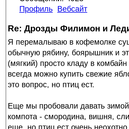
Профиль
Вебсайт
Re: Дрозды Филимон и Леди
Я перемалываю в кофемолке суш
обычную рябину, боярышник и э
(мягкий) просто кладу в комбай
всегда можно купить свежие ябло
это вопрос, но птиц ест.
Еще мы пробовали давать зимо
компота - смородина, вишня, сли
еще, но птиц ест очень неохотно