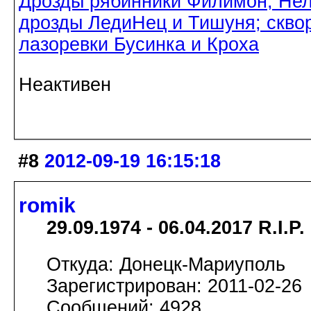
Дрозды рябинники Филимон, Нел
дрозды ЛедиНец и Тишуня; скво
лазоревки Бусинка и Кроха
Неактивен
#8
2012-09-19 16:15:18
romik
29.09.1974 - 06.04.2017 R.I.P.
Откуда: Донецк-Мариуполь
Зарегистрирован: 2011-02-26
Сообщений: 4928