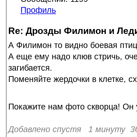
Профиль
Re: Дрозды Филимон и Леди
А Филимон то видно боевая птиц
А еще ему надо клюв стричь, оче
загибается.
Поменяйте жердочки в клетке, сх
Покажите нам фото скворца! Он у
Добавлено спустя 1 минуту 36