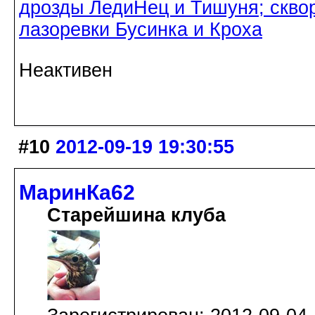
дрозды ЛедиНец и Тишуня; скво
лазоревки Бусинка и Кроха
Неактивен
#10
2012-09-19 19:30:55
МаринКа62
Старейшина клуба