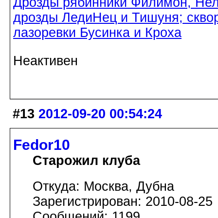
Дрозды рябинники Филимон, Нел
дрозды ЛедиНец и Тишуня; скво
лазоревки Бусинка и Кроха
Неактивен
#13
2012-09-20 00:54:24
Fedor10
Старожил клуба
Откуда: Москва, Дубна
Зарегистрирован: 2010-08-25
Сообщений: 1199