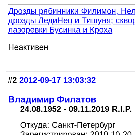
Дрозды рябинники Филимон, Нел
дрозды ЛедиНец и Тишуня; скво
лазоревки Бусинка и Кроха
Неактивен
#2
2012-09-17 13:03:32
Владимир Филатов
24.08.1952 - 09.11.2019 R.I.P.
Откуда: Санкт-Петербург
Зарегистрирован: 2010-10-20