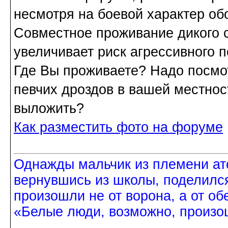
несмотря на боевой характер об
Совместное проживание дикого 
увеличивает риск агрессивного 
Где Вы проживаете? Надо посмот
певчих дроздов в вашей местно
выложить?
Как разместить фото на форуме
Однажды мальчик из племени ат
вернувшись из школы, поделился
произошли не от ворона, а от об
«Белые люди, возможно, произош