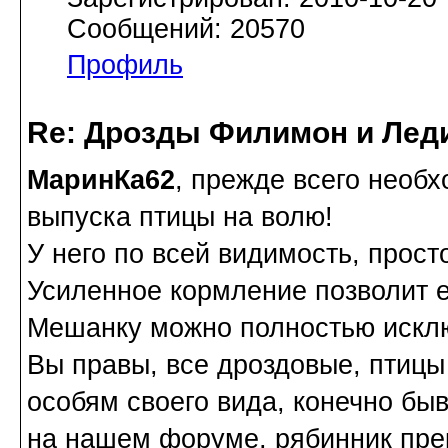
Сообщений: 20570
Профиль
Re: Дрозды Филимон и Леди
МаринКа62
, прежде всего необ
выпуска птицы на волю!
У него по всей видимость, прост
Усиленное кормление позволит е
Мешанку можно полностью исклю
Вы правы, все дроздовые, птицы
особям своего вида, конечно бы
на нашем форуме, рябинник пре