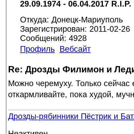
29.09.1974 - 06.04.2017 R.I.P.
Откуда: Донецк-Мариуполь
Зарегистрирован: 2011-02-26
Сообщений: 4928
Профиль
Вебсайт
Re: Дрозды Филимон и Леди
Можно черемуху. Только сейчас 
откармливайте, пока худой, муч
Дрозды-рябинники Пёстрик и Ба
Неактивен