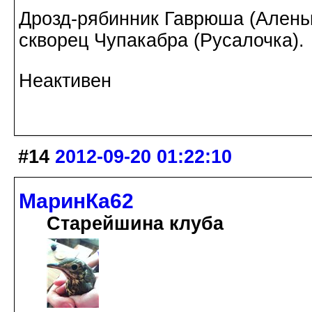
Дрозд-рябинник Гаврюша (Аленьк
скворец Чупакабра (Русалочка).
Неактивен
#14
2012-09-20 01:22:10
МаринКа62
Старейшина клуба