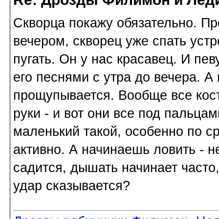
Скворца покажу обязательно. Пр
вечером, скворец уже спать уст
пугать. Он у нас красавец. И пе
его песнями с утра до вечера. А 
прощупывается. Вообще все кос
руки - и вот они все под пальца
маленький такой, особенно по с
активно. А начинаешь ловить - н
садится, дышать начинает часто
удар сказывается?