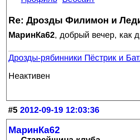
Re: Дрозды Филимон и Леди
МаринКа62
, добрый вечер, как 
Дрозды-рябинники Пёстрик и Ба
Неактивен
#5
2012-09-19 12:03:36
МаринКа62