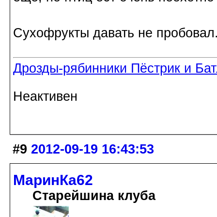
Сухофрукты давать не пробовал
Дрозды-рябинники Пёстрик и Ба
Неактивен
#9
2012-09-19 16:43:53
МаринКа62
Старейшина клуба