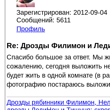
Зарегистрирован: 2012-09-04
Сообщений: 5611
Профиль
Re: Дрозды Филимон и Леди
Спасибо большое за ответ. Мы ж
сожалению, сегодня выложить не 
будет жить в одной комнате (в р
фотографию постараюсь выложить
Дрозды рябинники Филимон, Нел
дрозды ЛедиНец и Тишуня; скво