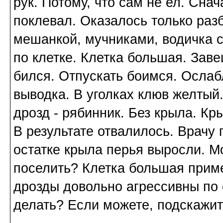
рук. Потому, что сам не ел. Сна
поклевал. Оказалось только раз
мешанкой, мучниками, водичка с
по клетке. Клетка большая. Зав
бился. Отпускать боимся. Ослаб
выводка. В уголках клюв желтый.
дрозд - рябинник. Без крыла. К
В результате отвалилось. Врачу
остатке крыла перья выросли. М
поселить? Клетка большая прим
дрозды довольно агрессивны по 
делать? Если можете, подскажит