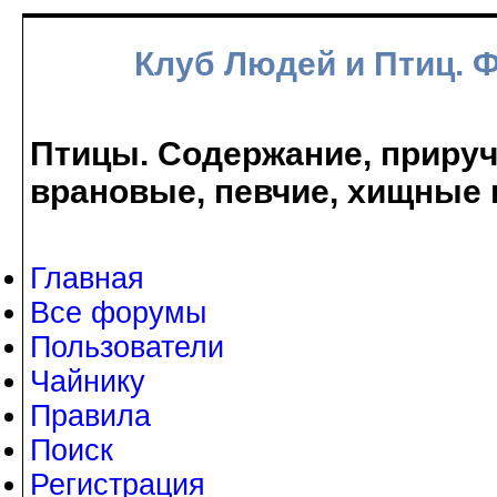
Клуб Людей и Птиц. 
Птицы. Содержание, прируче
врановые, певчие, хищные 
Главная
Все форумы
Пользователи
Чайнику
Правила
Поиск
Регистрация