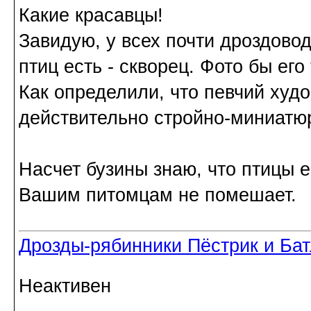
Какие красавцы!
Завидую, у всех почти дроздовод
птиц есть - скворец. Фото бы его
Как определили, что певчий худ
действительно стройно-миниатю
Насчет бузины знаю, что птицы е
Вашим питомцам не помешает.
Дрозды-рябинники Пёстрик и Ба
Неактивен