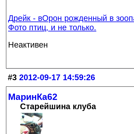
Дрейк - вОрон рожденный в зооп
Фото птиц, и не только.
Неактивен
#3
2012-09-17 14:59:26
МаринКа62
Старейшина клуба