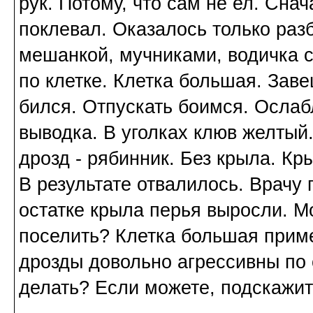
рук. Потому, что сам не ел. Сна
поклевал. Оказалось только раз
мешанкой, мучниками, водичка с
по клетке. Клетка большая. Зав
бился. Отпускать боимся. Ослаб
выводка. В уголках клюв желтый.
дрозд - рябинник. Без крыла. К
В результате отвалилось. Врачу
остатке крыла перья выросли. М
поселить? Клетка большая прим
дрозды довольно агрессивны по 
делать? Если можете, подскажит