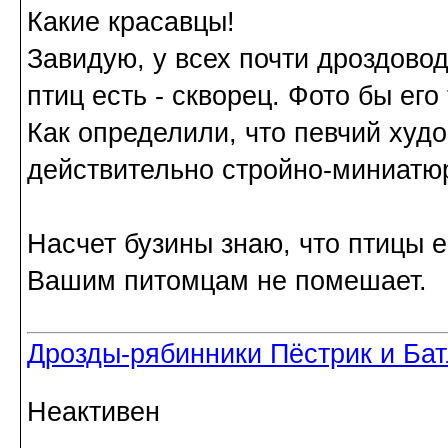
Какие красавцы!
Завидую, у всех почти дроздовод
птиц есть - скворец. Фото бы его
Как определили, что певчий худ
действительно стройно-миниатю
Насчет бузины знаю, что птицы е
Вашим питомцам не помешает.
Дрозды-рябинники Пёстрик и Ба
Неактивен