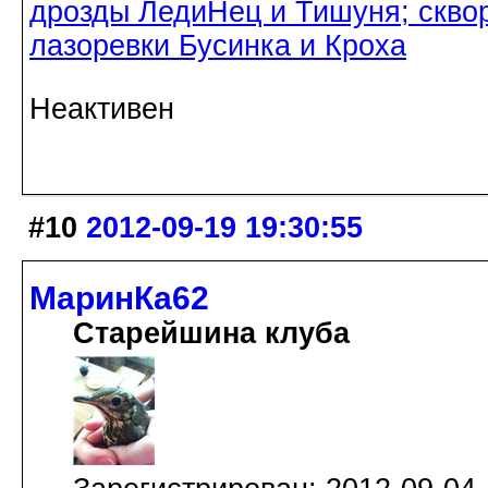
дрозды ЛедиНец и Тишуня; скво
лазоревки Бусинка и Кроха
Неактивен
#10
2012-09-19 19:30:55
МаринКа62
Старейшина клуба