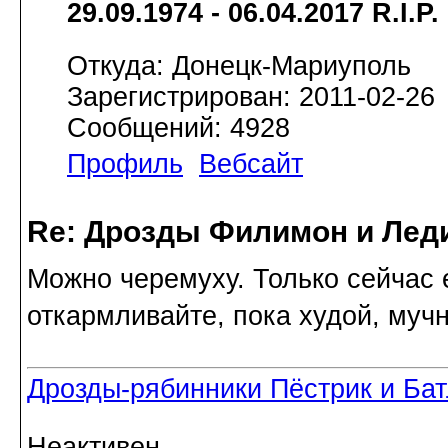
29.09.1974 - 06.04.2017 R.I.P.
Откуда: Донецк-Мариуполь
Зарегистрирован: 2011-02-26
Сообщений: 4928
Профиль
Вебсайт
Re: Дрозды Филимон и Леди
Можно черемуху. Только сейчас 
откармливайте, пока худой, муч
Дрозды-рябинники Пёстрик и Ба
Неактивен