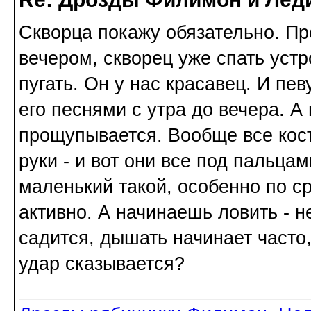
Скворца покажу обязательно. Пр
вечером, скворец уже спать уст
пугать. Он у нас красавец. И пе
его песнями с утра до вечера. А 
прощупывается. Вообще все кос
руки - и вот они все под пальца
маленький такой, особенно по с
активно. А начинаешь ловить - н
садится, дышать начинает часто
удар сказывается?