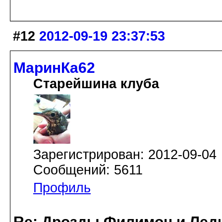
#12
2012-09-19 23:37:53
МаринКа62
Старейшина клуба
Зарегистрирован: 2012-09-04
Сообщений: 5611
Профиль
Re: Дрозды Филимон и Леди