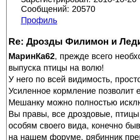
Сообщений: 20570
Профиль
Re: Дрозды Филимон и Леди
МаринКа62
, прежде всего необ
выпуска птицы на волю!
У него по всей видимость, прост
Усиленное кормление позволит е
Мешанку можно полностью исклю
Вы правы, все дроздовые, птицы
особям своего вида, конечно бы
на нашем форуме, рябинник пре