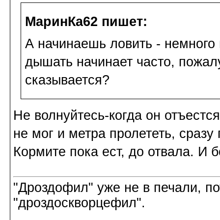
МаринКа62 пишет:
А начинаешь ловить - немного 
дышать начинает часто, пожал
сказывается?
Не волнуйтесь-когда он отъестся
не мог и метра пролететь, сразу
Кормите пока ест, до отвала. И
"Дроздофил" уже не в печали, по
"дроздоскворцефил".