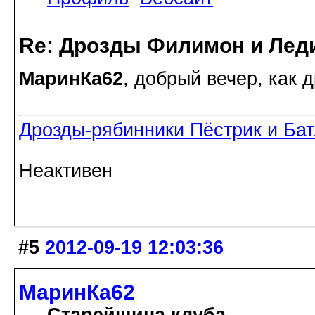
Re: Дрозды Филимон и Леди
МаринКа62
, добрый вечер, как 
Дрозды-рябинники Пёстрик и Ба
Неактивен
#5
2012-09-19 12:03:36
МаринКа62