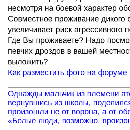
несмотря на боевой характер об
Совместное проживание дикого 
увеличивает риск агрессивного 
Где Вы проживаете? Надо посмот
певчих дроздов в вашей местно
выложить?
Как разместить фото на форуме
Однажды мальчик из племени ат
вернувшись из школы, поделился
произошли не от ворона, а от об
«Белые люди, возможно, произош