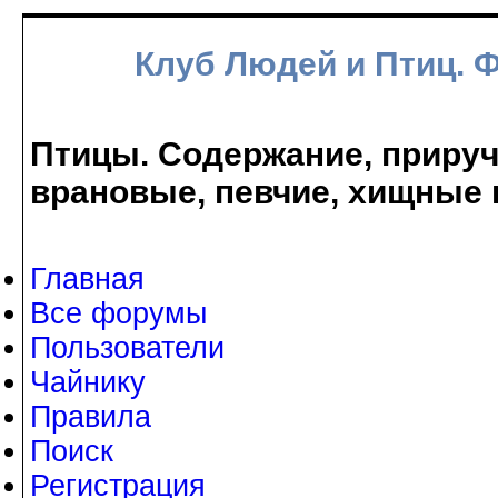
Клуб Людей и Птиц. 
Птицы. Содержание, прируче
врановые, певчие, хищные 
Главная
Все форумы
Пользователи
Чайнику
Правила
Поиск
Регистрация