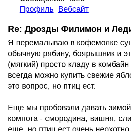
Профиль
Вебсайт
Re: Дрозды Филимон и Леди
Я перемалываю в кофемолке суш
обычную рябину, боярышник и э
(мягкий) просто кладу в комбай
всегда можно купить свежие ябло
это вопрос, но птиц ест.
Еще мы пробовали давать зимо
компота - смородина, вишня, сли
еще, но птиц ест очень неохотно