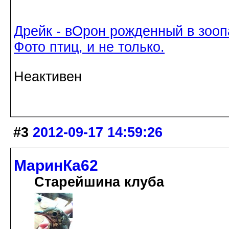
Дрейк - вОрон рожденный в зооп
Фото птиц, и не только.
Неактивен
#3
2012-09-17 14:59:26
МаринКа62
Старейшина клуба