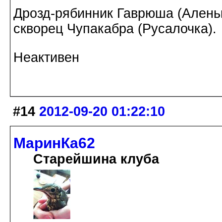
Дрозд-рябинник Гаврюша (Аленьк
скворец Чупакабра (Русалочка).
Неактивен
#14
2012-09-20 01:22:10
МаринКа62
Старейшина клуба