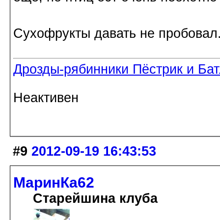
Сухофрукты давать не пробовал
Дрозды-рябинники Пёстрик и Ба
Неактивен
#9
2012-09-19 16:43:53
МаринКа62
Старейшина клуба