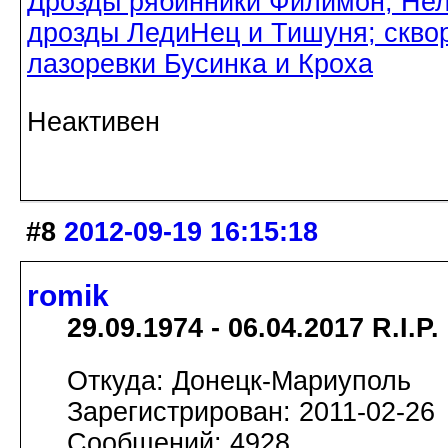
Дрозды рябинники Филимон, Нел
дрозды ЛедиНец и Тишуня; скво
лазоревки Бусинка и Кроха
Неактивен
#8
2012-09-19 16:15:18
romik
29.09.1974 - 06.04.2017 R.I.P.
Откуда: Донецк-Мариуполь
Зарегистрирован: 2011-02-26
Сообщений: 4928