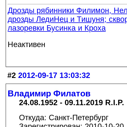
Дрозды рябинники Филимон, Нел
дрозды ЛедиНец и Тишуня; скво
лазоревки Бусинка и Кроха
Неактивен
#2
2012-09-17 13:03:32
Владимир Филатов
24.08.1952 - 09.11.2019 R.I.P.
Откуда: Санкт-Петербург
Зарегистрирован: 2010-10-20