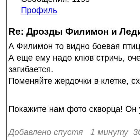
Профиль
Re: Дрозды Филимон и Леди
А Филимон то видно боевая птиц
А еще ему надо клюв стричь, оче
загибается.
Поменяйте жердочки в клетке, сх
Покажите нам фото скворца! Он у
Добавлено спустя 1 минуту 36