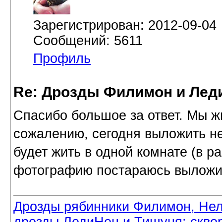
Зарегистрирован: 2012-09-04
Сообщений: 5611
Профиль
Re: Дрозды Филимон и Леди
Спасибо большое за ответ. Мы ж
сожалению, сегодня выложить не 
будет жить в одной комнате (в р
фотографию постараюсь выложить
Дрозды рябинники Филимон, Нел
дрозды ЛедиНец и Тишуня; скво