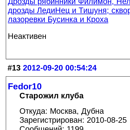
Дрозды рябинники Филимон, Нел
дрозды ЛедиНец и Тишуня; скво
лазоревки Бусинка и Кроха
Неактивен
#13
2012-09-20 00:54:24
Fedor10
Старожил клуба
Откуда: Москва, Дубна
Зарегистрирован: 2010-08-25
Сообщений: 1199