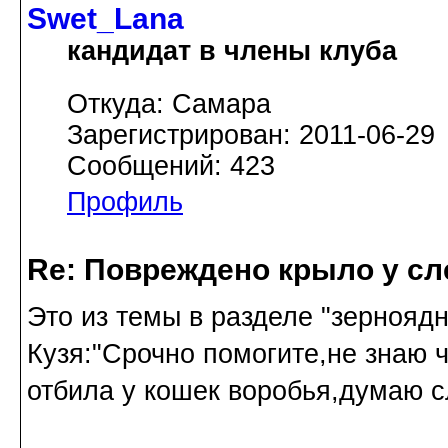
Swet_Lana
кандидат в члены клуба
Откуда: Самара
Зарегистрирован: 2011-06-29
Сообщений: 423
Профиль
Re: Повреждено крыло у сл
Это из темы в разделе "зернояд
Кузя:"Срочно помогите,не знаю 
отбила у кошек воробья,думаю с