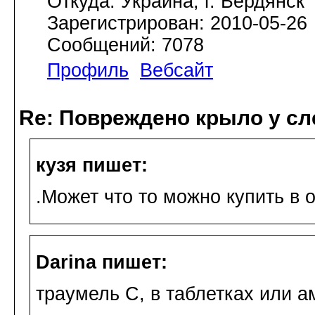
Откуда: Украина, г. Бердянск
Зарегистрирован: 2010-05-26
Сообщений: 7078
Профиль
Вебсайт
Re: Повреждено крыло у сл
кузя пишет:
.Может что то можно купить в 
Darina пишет:
траумель С, в таблетках или а