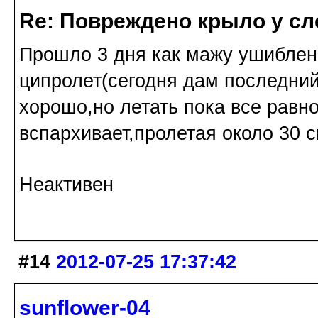
Re: Повреждено крыло у сл
Прошло 3 дня как мажу ушиблен
ципролет(сегодня дам последни
хорошо,но летать пока все равно
вспархивает,пролетая около 30 
Неактивен
#14
2012-07-25 17:37:42
sunflower-04