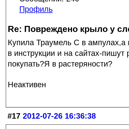
Профиль
Re: Повреждено крыло у сл
Купила Траумель С в ампулах,а 
в инструкции и на сайтах-пишут
покупать?Я в растеряности?
Неактивен
#17
2012-07-26 16:36:38