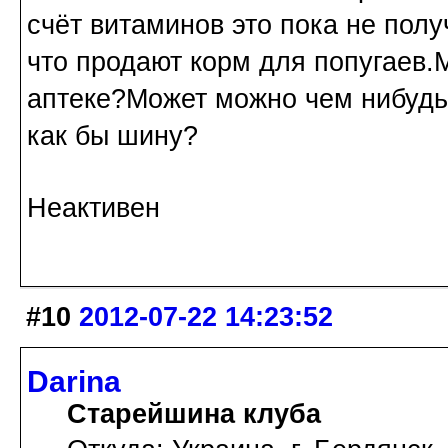
счёт витаминов это пока не пол
что продают корм для попугаев.
аптеке?Может можно чем нибудь
как бы шину?
Неактивен
#10
2012-07-22 14:23:52
Darina
Старейшина клуба