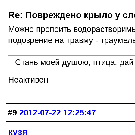
Re: Повреждено крыло у сл
Можно пропоить водорастворимы
подозрение на травму - траумель
– Стань моей душою, птица, дай
Неактивен
#9
2012-07-22 12:25:47
кузя