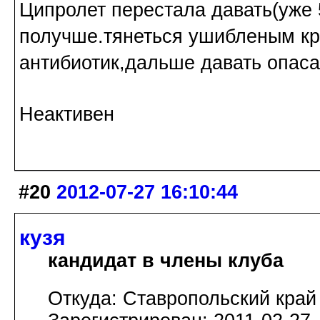
Ципролет перестала давать(уже 
получше.тянеться ушибленым кр
антибиотик,дальше давать опаса
Неактивен
#20
2012-07-27 16:10:44
кузя
кандидат в члены клуба
Откуда: Ставропольский край