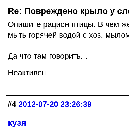
Re: Повреждено крыло у сл
Опишите рацион птицы. В чем ж
мыть горячей водой с хоз. мыло
Да что там говорить...
Неактивен
#4
2012-07-20 23:26:39
кузя