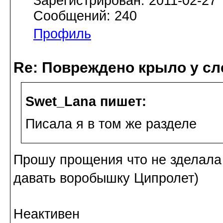
Зарегистрирован: 2011-02-27
Сообщений: 240
Профиль
Re: Повреждено крыло у сл
Swet_Lana пишет:
Писала я в том же разделе
Прошу прощения что не зделала
давать воробышку Ципролет)
Неактивен