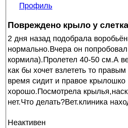
Профиль
Повреждено крыло у слетк
2 дня назад подобрала воробьён
нормально.Вчера он попробовал с
кормила).Пролетел 40-50 см.А ве
как бы хочет взлететь то правы
время сидит и правое крылошко
хорошо.Посмотрела крылья,нас
нет.Что делать?Вет.клиника нахо
Неактивен