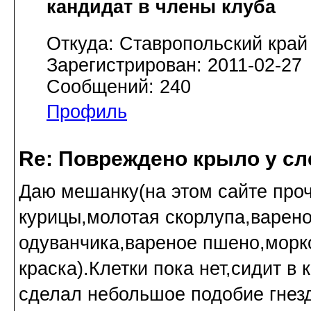
кандидат в члены клуба
Откуда: Ставропольский край
Зарегистрирован: 2011-02-27
Сообщений: 240
Профиль
Re: Повреждено крыло у сл
Даю мешанку(на этом сайте проч
курицы,молотая скорлупа,варено
одуванчика,вареное пшено,морк
краска).Клетки пока нет,сидит в
сделал небольшое подобие гнезда