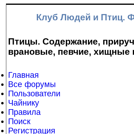
Клуб Людей и Птиц. 
Птицы. Содержание, прируче
врановые, певчие, хищные 
Главная
Все форумы
Пользователи
Чайнику
Правила
Поиск
Регистрация