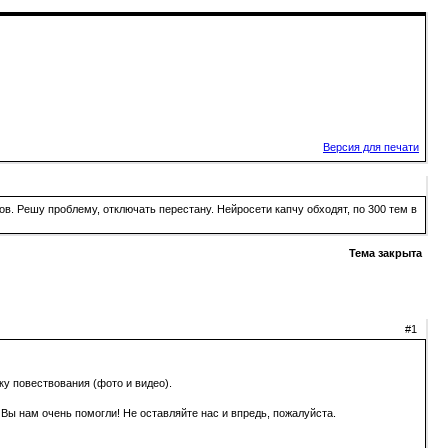
Версия для печати
в. Решу проблему, отключать перестану. Нейросети капчу обходят, по 300 тем в
Тема закрыта
#1
ку повествования (фото и видео).
ы нам очень помогли! Не оставляйте нас и впредь, пожалуйста.