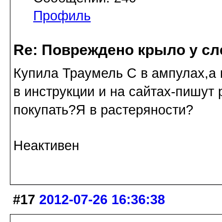
Профиль
Re: Повреждено крыло у сл
Купила Траумель С в ампулах,а 
в инструкции и на сайтах-пишут
покупать?Я в растеряности?
Неактивен
#17
2012-07-26 16:36:38