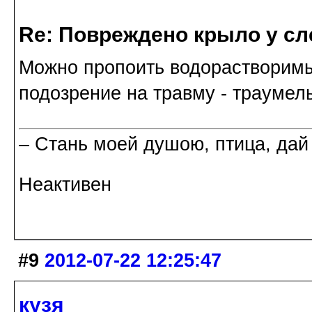
Re: Повреждено крыло у сл
Можно пропоить водорастворимы
подозрение на травму - траумель
– Стань моей душою, птица, дай
Неактивен
#9
2012-07-22 12:25:47
кузя