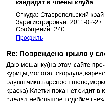
кандидат в члены клуба
Откуда: Ставропольский край
Зарегистрирован: 2011-02-27
Сообщений: 240
Профиль
Re: Повреждено крыло у сл
Даю мешанку(на этом сайте проч
курицы,молотая скорлупа,варено
одуванчика,вареное пшено,морк
краска).Клетки пока нет,сидит в
сделал небольшое подобие гнезда