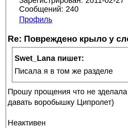
Зарегистрирован: 2011-02-27
Сообщений: 240
Профиль
Re: Повреждено крыло у сл
Swet_Lana пишет:
Писала я в том же разделе
Прошу прощения что не зделала
давать воробышку Ципролет)
Неактивен