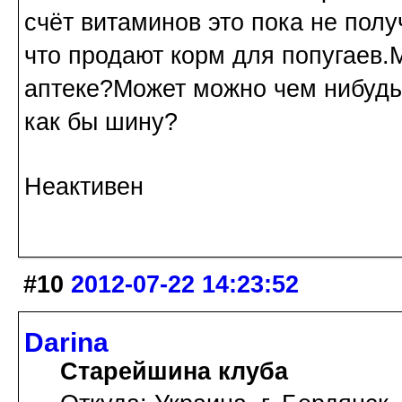
счёт витаминов это пока не пол
что продают корм для попугаев.
аптеке?Может можно чем нибудь
как бы шину?
Неактивен
#10
2012-07-22 14:23:52
Darina
Старейшина клуба