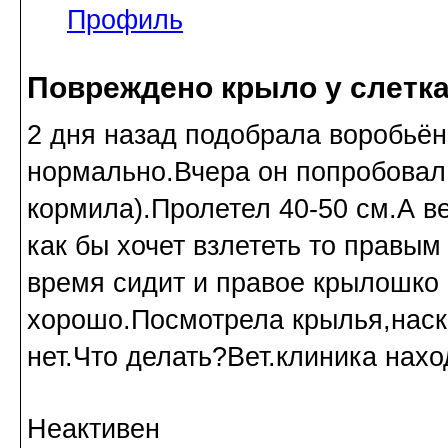
Профиль
Повреждено крыло у слетк
2 дня назад подобрала воробьён
нормально.Вчера он попробовал с
кормила).Пролетел 40-50 см.А ве
как бы хочет взлететь то правы
время сидит и правое крылошко
хорошо.Посмотрела крылья,нас
нет.Что делать?Вет.клиника нахо
Неактивен