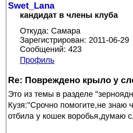
Swet_Lana
кандидат в члены клуба
Откуда: Самара
Зарегистрирован: 2011-06-29
Сообщений: 423
Профиль
Re: Повреждено крыло у сл
Это из темы в разделе "зернояд
Кузя:"Срочно помогите,не знаю 
отбила у кошек воробья,думаю с