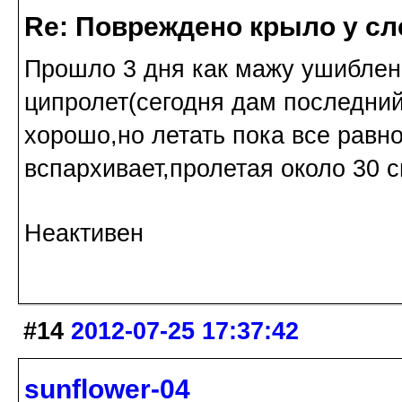
Re: Повреждено крыло у сл
Прошло 3 дня как мажу ушиблен
ципролет(сегодня дам последни
хорошо,но летать пока все равно
вспархивает,пролетая около 30 
Неактивен
#14
2012-07-25 17:37:42
sunflower-04