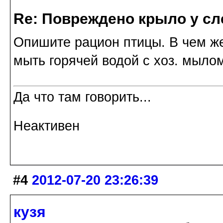
Re: Повреждено крыло у сл
Опишите рацион птицы. В чем ж
мыть горячей водой с хоз. мыло
Да что там говорить...
Неактивен
#4
2012-07-20 23:26:39
кузя