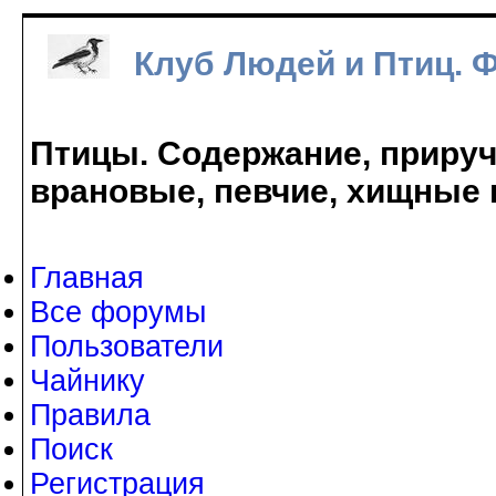
Клуб Людей и Птиц. 
Птицы. Содержание, прируче
врановые, певчие, хищные 
Главная
Все форумы
Пользователи
Чайнику
Правила
Поиск
Регистрация