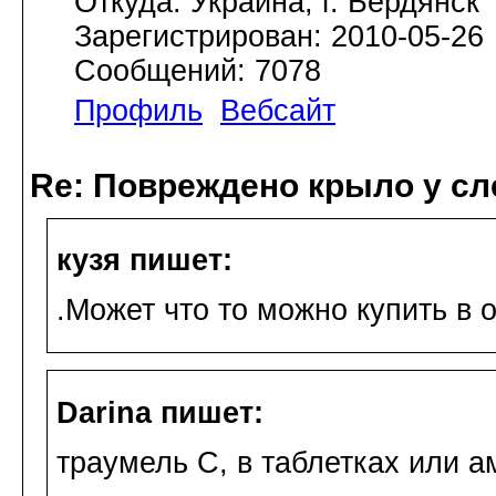
Откуда: Украина, г. Бердянск
Зарегистрирован: 2010-05-26
Сообщений: 7078
Профиль
Вебсайт
Re: Повреждено крыло у сл
кузя пишет:
.Может что то можно купить в 
Darina пишет:
траумель С, в таблетках или а