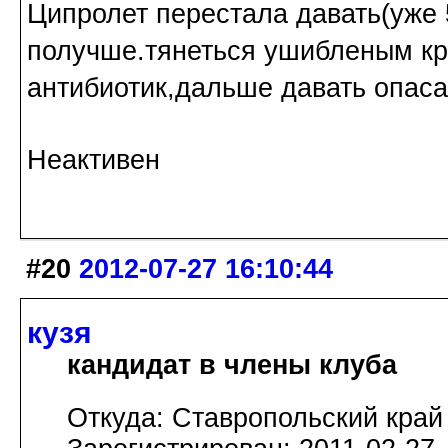
Ципролет перестала давать(уже 
получше.тянеться ушибленым кр
антибиотик,дальше давать опаса
Неактивен
#20
2012-07-27 16:10:44
кузя
кандидат в члены клуба
Откуда: Ставропольский край