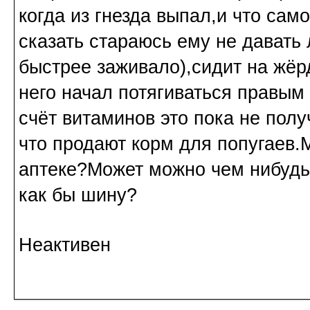
когда из гнезда выпал,и что сам
сказать стараюсь ему не давать
быстрее заживало),сидит на жёр
него начал потягиваться правым 
счёт витаминов это пока не пол
что продают корм для попугаев.
аптеке?Может можно чем нибудь
как бы шину?
Неактивен