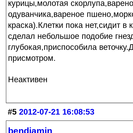
курицы,молотая скорлупа,варено
одуванчика,вареное пшено,морк
краска).Клетки пока нет,сидит в
сделал небольшое подобие гнезда
глубокая,приспособила веточку.
присмотром.
Неактивен
#5
2012-07-21 16:08:53
bendjamin