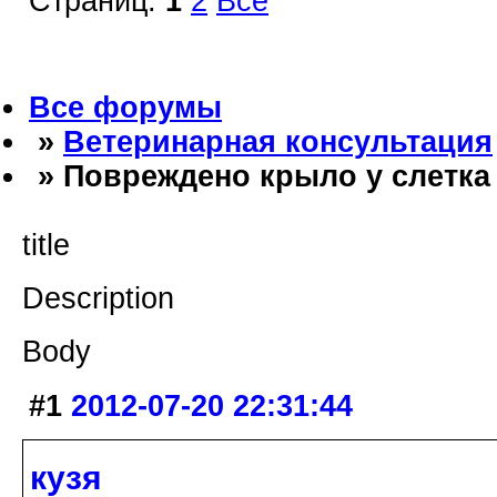
Страниц:
1
2
Все
Все форумы
»
Ветеринарная консультация
» Повреждено крыло у слетка
title
Description
Body
#1
2012-07-20 22:31:44
кузя