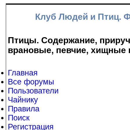
Клуб Людей и Птиц. 
Птицы. Содержание, прируче
врановые, певчие, хищные 
Главная
Все форумы
Пользователи
Чайнику
Правила
Поиск
Регистрация