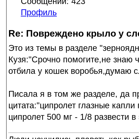
Сообщений: 423
Профиль
Re: Повреждено крыло у сл
Это из темы в разделе "зернояд
Кузя:"Срочно помогите,не знаю 
отбила у кошек воробья,думаю с
Писала я в том же разделе, да п
цитата:"ципролет глазные капли п
ципролет 500 мг - 1/8 развести в