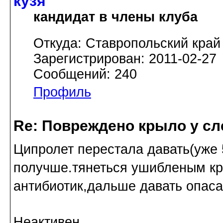
кузя
кандидат в члены клуба
Откуда: Ставропольский край
Зарегистрирован: 2011-02-27
Сообщений: 240
Профиль
Re: Повреждено крыло у сл
Ципролет перестала давать(уже 
получше.тянеться ушибленым кр
антибиотик,дальше давать опаса
Неактивен