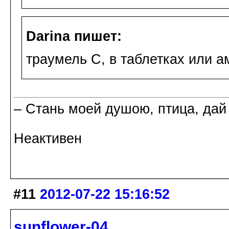
Darina пишет:
траумель С, в таблетках или а
– Стань моей душою, птица, дай
Неактивен
#11
2012-07-22 15:16:52
sunflower-04