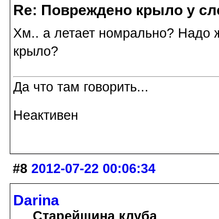
Re: Повреждено крыло у сл
Хм.. а летает номрально? Надо 
крыло?
Да что там говорить...
Неактивен
#8
2012-07-22 00:06:34
Darina
Старейшина клуба