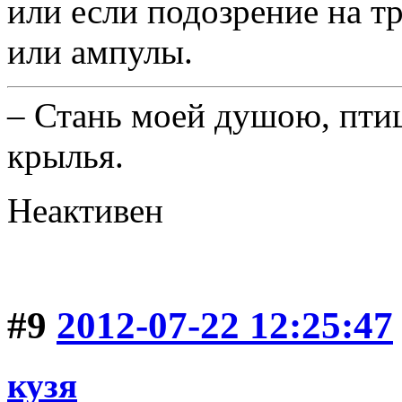
или если подозрение на тр
или ампулы.
– Стань моей душою, птиц
крылья.
Неактивен
#9
2012-07-22 12:25:47
кузя