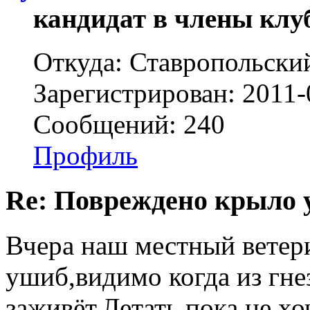
кандидат в члены клу
Откуда: Ставропольски
Зарегистрирован: 2011-
Сообщений: 240
Профиль
Re: Повреждено крыло у
Вчера наш местный ветери
ушиб,видимо когда из гне
заживёт.Летать пока не хо