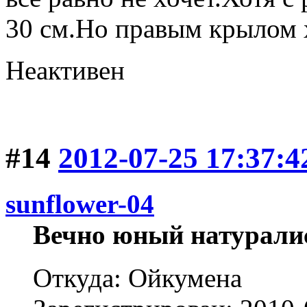
30 см.Но правым крылом 
Неактивен
#14
2012-07-25 17:37:4
sunflower-04
Вечно юный натурали
Откуда: Ойкумена