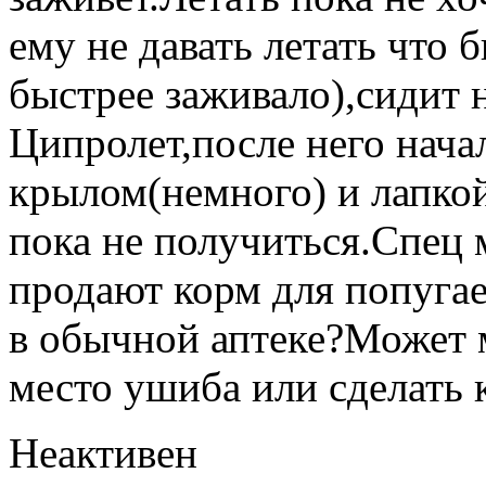
ему не давать летать что
быстрее заживало),сидит 
Ципролет,после него нача
крылом(немного) и лапкой
пока не получиться.Спец 
продают корм для попуга
в обычной аптеке?Может 
место ушиба или сделать 
Неактивен