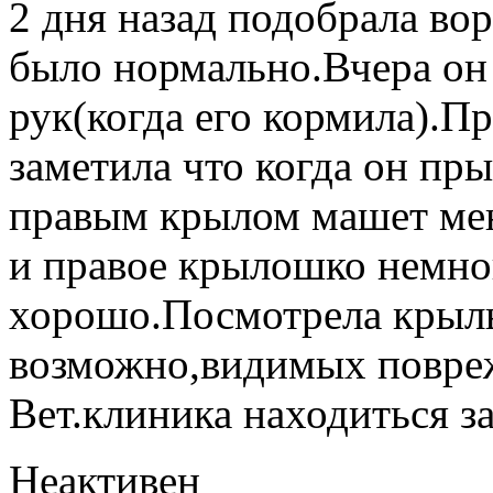
2 дня назад подобрала во
было нормально.Вчера он 
рук(когда его кормила).П
заметила что когда он пры
правым крылом машет мен
и правое крылошко немно
хорошо.Посмотрела крыль
возможно,видимых повреж
Вет.клиника находиться за
Неактивен