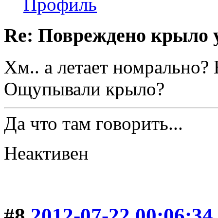
Профиль
Re: Повреждено крыло у
Хм.. а летает номрально? 
Ощупывали крыло?
Да что там говорить...
Неактивен
#8
2012-07-22 00:06:34