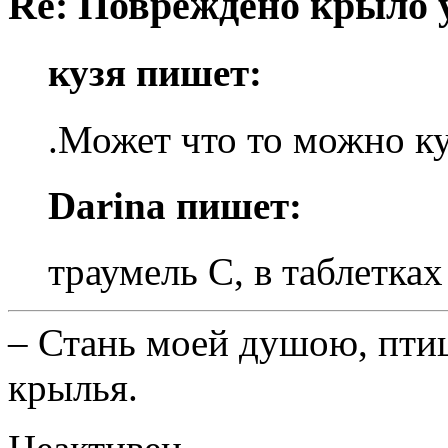
Re: Повреждено крыло у
кузя пишет:
.Может что то можно к
Darina пишет:
траумель С, в таблетка
– Стань моей душою, птиц
крылья.