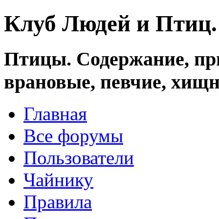
Клуб Людей и Птиц
Птицы. Содержание, при
врановые, певчие, хищн
Главная
Все форумы
Пользователи
Чайнику
Правила