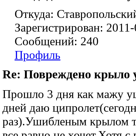
Откуда: Ставропольски
Зарегистрирован: 2011-
Сообщений: 240
Профиль
Re: Повреждено крыло у
Прошло 3 дня как мажу у
дней даю ципролет(сегод
раз).Ушибленым крылом т
все равно не хочет.Хотя с