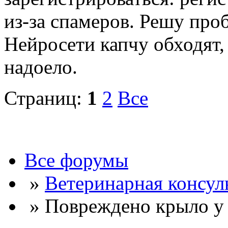
из-за спамеров. Решу про
Нейросети капчу обходят, 
надоело.
Страниц:
1
2
Все
Все форумы
»
Ветеринарная консул
» Повреждено крыло у 