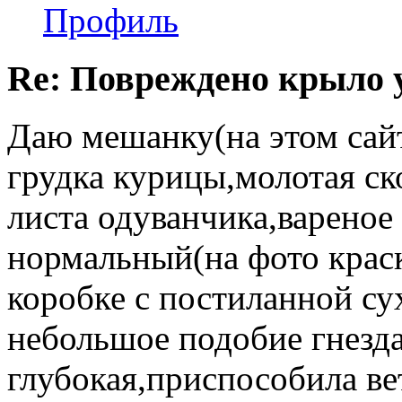
Профиль
Re: Повреждено крыло у
Даю мешанку(на этом сайт
грудка курицы,молотая ск
листа одуванчика,варено
нормальный(на фото краск
коробке с постиланной су
небольшое подобие гнезда 
глубокая,приспособила ве