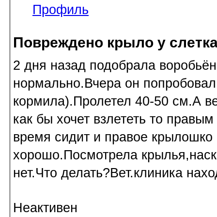
Профиль
Повреждено крыло у слетк
2 дня назад подобрала воробьён
нормально.Вчера он попробовал с
кормила).Пролетел 40-50 см.А ве
как бы хочет взлететь то правы
время сидит и правое крылошко
хорошо.Посмотрела крылья,нас
нет.Что делать?Вет.клиника нахо
Неактивен