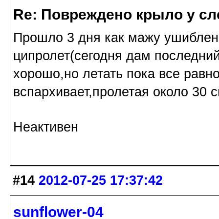
Re: Повреждено крыло у сл
Прошло 3 дня как мажу ушиблен
ципролет(сегодня дам последни
хорошо,но летать пока все равно
вспархивает,пролетая около 30 
Неактивен
#14
2012-07-25 17:37:42
sunflower-04