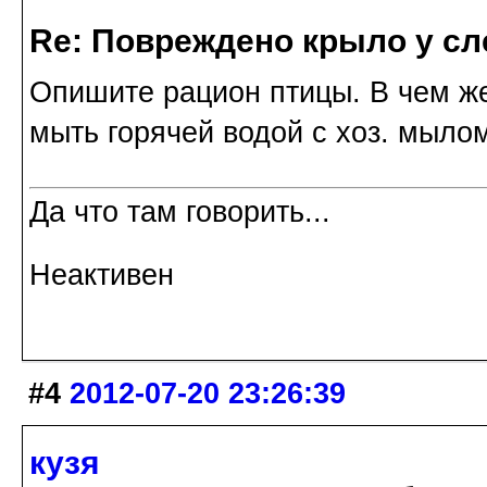
Re: Повреждено крыло у сл
Опишите рацион птицы. В чем ж
мыть горячей водой с хоз. мыло
Да что там говорить...
Неактивен
#4
2012-07-20 23:26:39
кузя