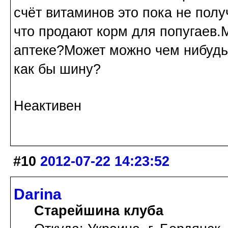
счёт витаминов это пока не пол
что продают корм для попугаев.
аптеке?Может можно чем нибудь
как бы шину?
Неактивен
#10
2012-07-22 14:23:52
Darina
Старейшина клуба