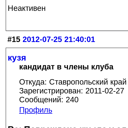
Неактивен
#15
2012-07-25 21:40:01
кузя
кандидат в члены клуба
Откуда: Ставропольский край
Зарегистрирован: 2011-02-27
Сообщений: 240
Профиль