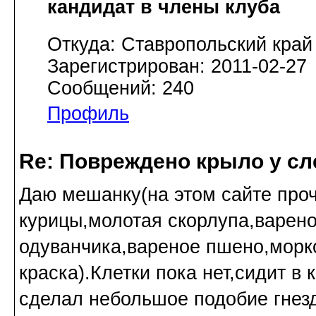
кандидат в члены клуба
Откуда: Ставропольский край
Зарегистрирован: 2011-02-27
Сообщений: 240
Профиль
Re: Повреждено крыло у сл
Даю мешанку(на этом сайте проч
курицы,молотая скорлупа,варено
одуванчика,вареное пшено,морк
краска).Клетки пока нет,сидит в
сделал небольшое подобие гнезда