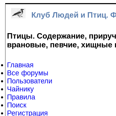
Клуб Людей и Птиц. 
Птицы. Содержание, прируче
врановые, певчие, хищные 
Главная
Все форумы
Пользователи
Чайнику
Правила
Поиск
Регистрация