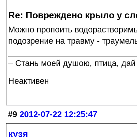
Re: Повреждено крыло у сл
Можно пропоить водорастворимы
подозрение на травму - траумель
– Стань моей душою, птица, дай
Неактивен
#9
2012-07-22 12:25:47
кузя