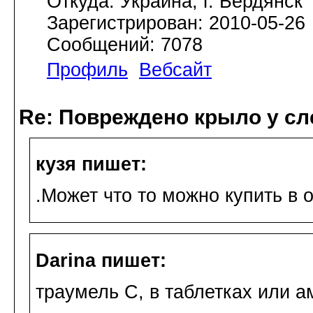
Откуда: Украина, г. Бердянск
Зарегистрирован: 2010-05-26
Сообщений: 7078
Профиль
Вебсайт
Re: Повреждено крыло у сл
кузя пишет:
.Может что то можно купить в 
Darina пишет:
траумель С, в таблетках или а