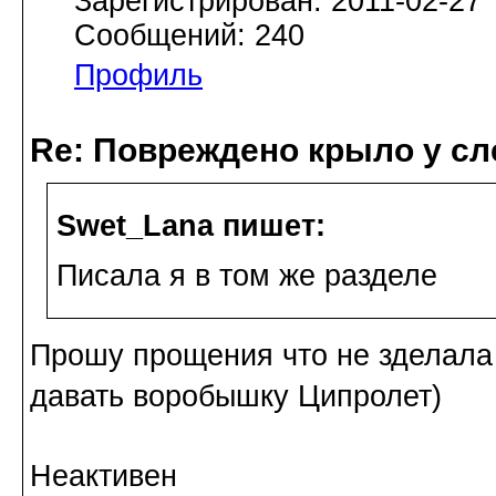
Зарегистрирован: 2011-02-27
Сообщений: 240
Профиль
Re: Повреждено крыло у сл
Swet_Lana пишет:
Писала я в том же разделе
Прошу прощения что не зделала
давать воробышку Ципролет)
Неактивен