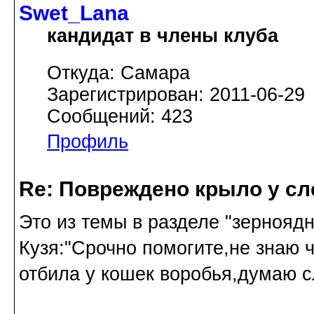
Swet_Lana
кандидат в члены клуба
Откуда: Самара
Зарегистрирован: 2011-06-29
Сообщений: 423
Профиль
Re: Повреждено крыло у сл
Это из темы в разделе "зернояд
Кузя:"Срочно помогите,не знаю 
отбила у кошек воробья,думаю с