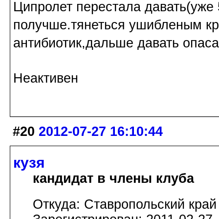
Ципролет перестала давать(уже 
получше.тянеться ушибленым кр
антибиотик,дальше давать опаса
Неактивен
#20
2012-07-27 16:10:44
кузя
кандидат в члены клуба
Откуда: Ставропольский край