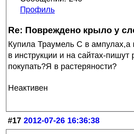
Профиль
Re: Повреждено крыло у сл
Купила Траумель С в ампулах,а 
в инструкции и на сайтах-пишут
покупать?Я в растеряности?
Неактивен
#17
2012-07-26 16:36:38