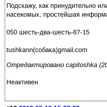
Подскажу, как принудительно или
насекомых, простейшая информ
050 шесть-два-шесть-87-15
tushkann(собака)gmail.com
Отредактировано capitoshka (20
Неактивен