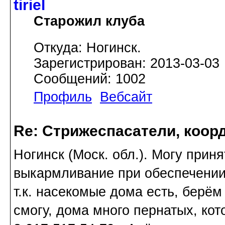
tiriel
Старожил клуба
Откуда: Ногинск.
Зарегистрирован: 2013-03-03
Сообщений: 1002
Профиль
Вебсайт
Re: Стрижеспасатели, коорд
Ногинск (Моск. обл.). Могу прин
выкармливание при обеспечении
т.к. насекомые дома есть, берём
смогу, дома много пернатых, кот