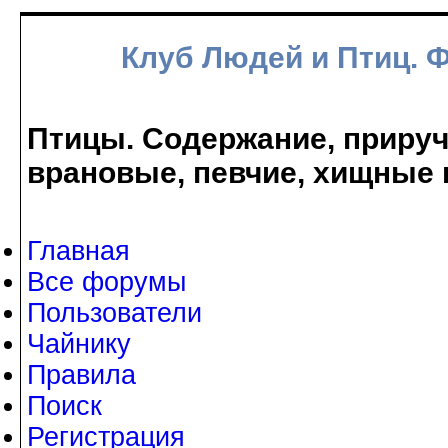
Клуб Людей и Птиц. 
Птицы. Содержание, прируче
врановые, певчие, хищные 
Главная
Все форумы
Пользователи
Чайнику
Правила
Поиск
Регистрация