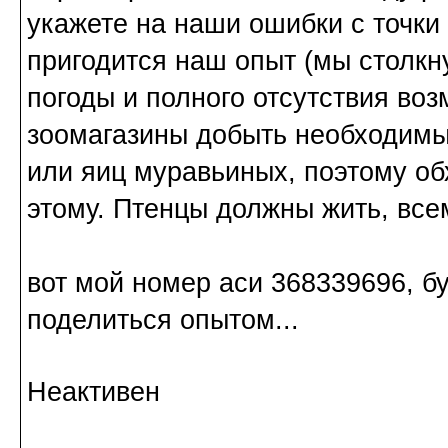
укажете на наши ошибки с точки
пригодится наш опыт (мы столкн
погоды и полного отсутствия во
зоомагазины добыть необходимы
или яиц муравьиных, поэтому об
этому. Птенцы должны жить, всем
вот мой номер аси 368339696, б
поделиться опытом...
Неактивен