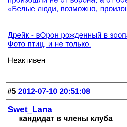
произошли не от ворона, а от об
«Белые люди, возможно, произош
Дрейк - вОрон рожденный в зооп
Фото птиц, и не только.
Неактивен
#5
2012-07-10 20:51:08
Swet_Lana
кандидат в члены клуба