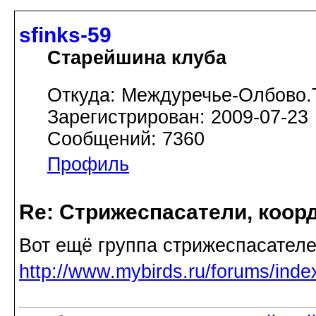
sfinks-59
Старейшина клуба
Откуда: Междуречье-Олбово.
Зарегистрирован: 2009-07-23
Сообщений: 7360
Профиль
Re: Стрижеспасатели, коорд
Вот ещё группа стрижеспасател
http://www.mybirds.ru/forums/ind