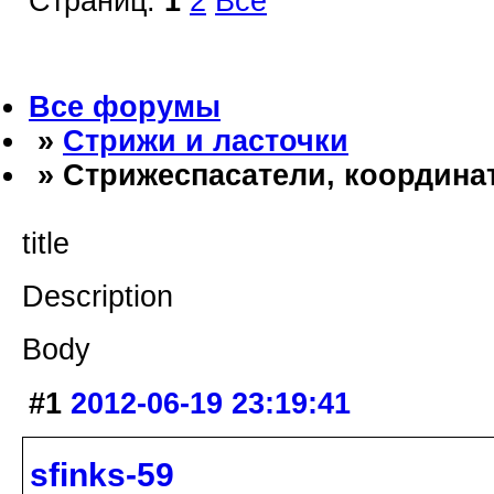
Страниц:
1
2
Все
Все форумы
»
Стрижи и ласточки
» Стрижеспасатели, координат
title
Description
Body
#1
2012-06-19 23:19:41
sfinks-59