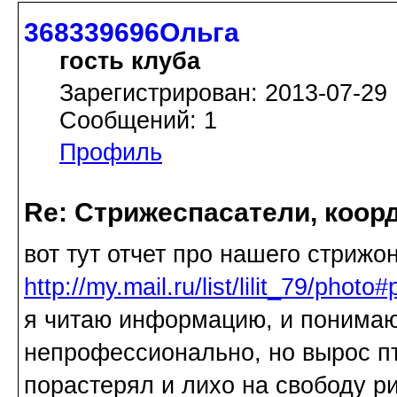
368339696Ольга
гость клуба
Зарегистрирован: 2013-07-29
Сообщений: 1
Профиль
Re: Стрижеспасатели, коорд
вот тут отчет про нашего стрижон
http://my.mail.ru/list/lilit_79/pho
я читаю информацию, и понимаю
непрофессионально, но вырос пт
порастерял и лихо на свободу ри