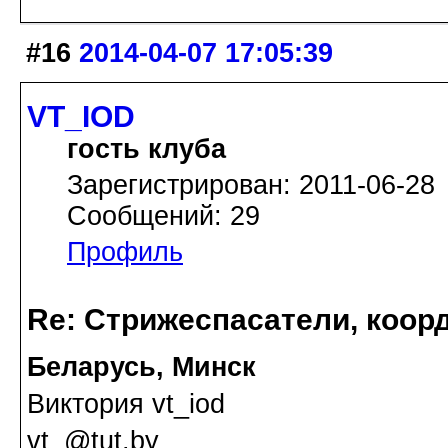
#16
2014-04-07 17:05:39
VT_IOD
гость клуба
Зарегистрирован: 2011-06-28
Сообщений: 29
Профиль
Re: Стрижеспасатели, коорд
Беларусь, Минск
Виктория vt_iod
vt_@tut.by