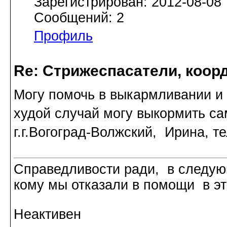
Зарегистрирован: 2012-08-08
Сообщений: 2
Профиль
Re: Стрижеспасатели, коорд
Могу помочь в выкармливании и у
худой случай могу выкормить сам
г.г.Вогоград-Волжский, Ирина, те
Справедливости ради, в следую
кому мы отказали в помощи в эт
Неактивен