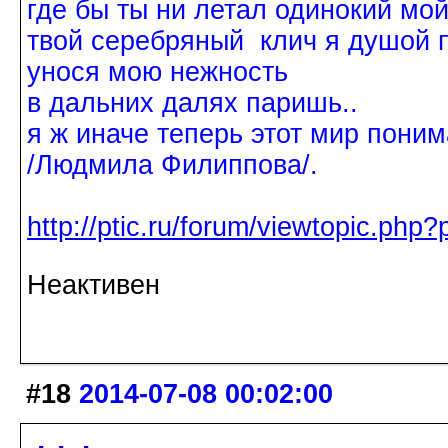
где бы ты ни летал одинокий мо
твой серебряный клич я душой 
унося мою нежность
в дальних далях паришь..
я ж иначе теперь этот мир поним
/Людмила Филиппова/.
http://ptic.ru/forum/viewtopic.ph
Неактивен
#18
2014-07-08 00:02:00