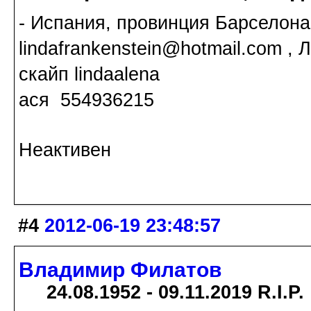
- Испания, провинция Барселона
lindafrankenstein@hotmail.com , 
скайп lindaalena
ася 554936215
Неактивен
#4
2012-06-19 23:48:57
Владимир Филатов
24.08.1952 - 09.11.2019 R.I.P.