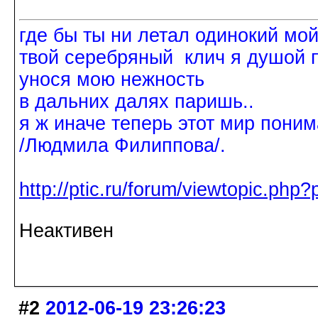
где бы ты ни летал одинокий мо
твой серебряный клич я душой 
унося мою нежность
в дальних далях паришь..
я ж иначе теперь этот мир поним
/Людмила Филиппова/.
http://ptic.ru/forum/viewtopic.ph
Неактивен
#2
2012-06-19 23:26:23