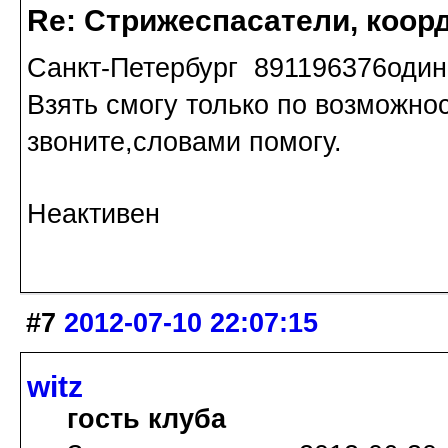
Re: Стрижеспасатели, коорд
Санкт-Петербург 891196376один
Взять смогу только по возможнос
звоните,словами помогу.
Неактивен
#7
2012-07-10 22:07:15
witz
гость клуба