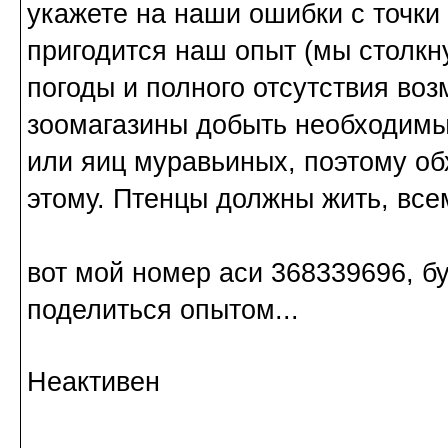
укажете на наши ошибки с точки
пригодится наш опыт (мы столкн
погоды и полного отсутствия во
зоомагазины добыть необходимы
или яиц муравьиных, поэтому об
этому. Птенцы должны жить, всем
вот мой номер аси 368339696, б
поделиться опытом...
Неактивен