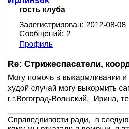
Ирлинs6k
гость клуба
Зарегистрирован: 2012-08-08
Сообщений: 2
Профиль
Re: Стрижеспасатели, коорд
Могу помочь в выкармливании и у
худой случай могу выкормить сам
г.г.Вогоград-Волжский, Ирина, те
Справедливости ради, в следую
кому мы отказали в помощи в эт