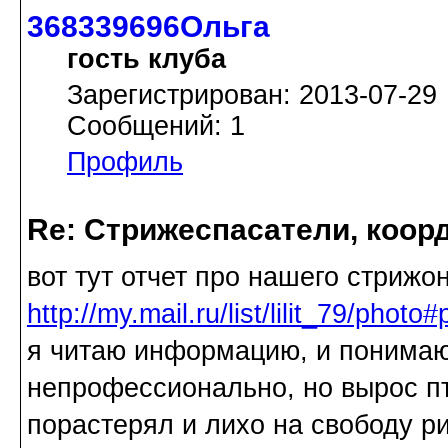
368339696Ольга
гость клуба
Зарегистрирован: 2013-07-29
Сообщений: 1
Профиль
Re: Стрижеспасатели, коорд
вот тут отчет про нашего стрижон
http://my.mail.ru/list/lilit_79/pho
я читаю информацию, и понимаю
непрофессионально, но вырос пт
порастерял и лихо на свободу ри