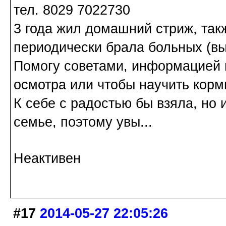
тел. 8029 7022730
3 года жил домашний стриж, так
периодически брала больных (в
Помогу советами, информацией г
осмотра или чтобы научить корм
К себе с радостью бы взяла, но 
семье, поэтому увы...
Неактивен
#17
2014-05-27 22:05:26