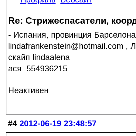
Re: Стрижеспасатели, коорд
- Испания, провинция Барселона
lindafrankenstein@hotmail.com , 
скайп lindaalena
ася 554936215
Неактивен
#4
2012-06-19 23:48:57