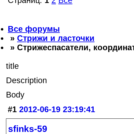
Страниц:
1
2
Все
Все форумы
»
Стрижи и ласточки
» Стрижеспасатели, координат
title
Description
Body
#1
2012-06-19 23:19:41
sfinks-59