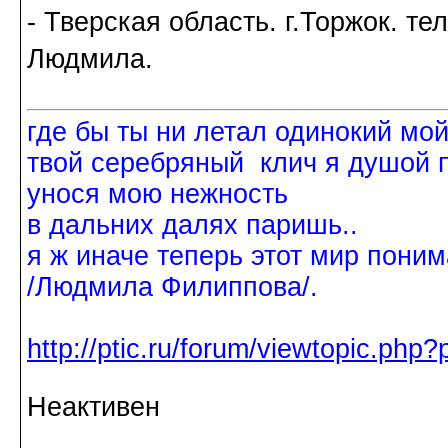
- Тверская область. г.Торжок. тел
Людмила.
где бы ты ни летал одинокий мо
твой серебряный клич я душой 
унося мою нежность
в дальних далях паришь..
я ж иначе теперь этот мир поним
/Людмила Филиппова/.
http://ptic.ru/forum/viewtopic.ph
Неактивен