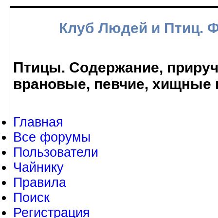
Клуб Людей и Птиц. 
Птицы. Содержание, прируче
врановые, певчие, хищные 
Главная
Все форумы
Пользователи
Чайнику
Правила
Поиск
Регистрация