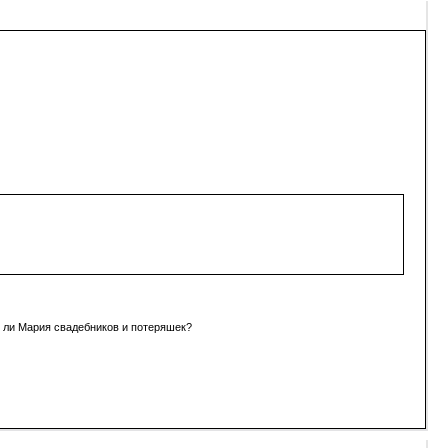
т ли Мария свадебников и потеряшек?