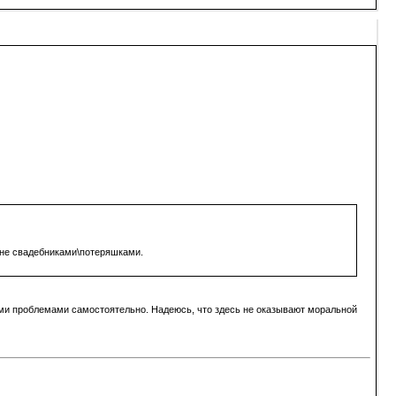
 не свадебниками\потеряшками.
кими проблемами самостоятельно. Надеюсь, что здесь не оказывают моральной