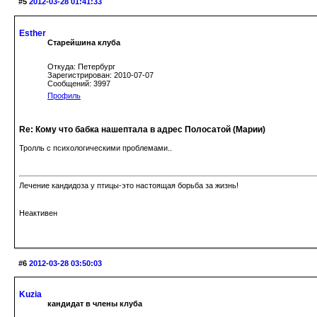
#5
2012-03-28 01:41:33
Esther
Старейшина клуба
Откуда: Петербург
Зарегистрирован: 2010-07-07
Сообщений: 3997
Профиль
Re: Кому что бабка нашептала в адрес Полосатой (Марии)
Тролль с психологическими проблемами..
Лечение кандидоза у птицы-это настоящая борьба за жизнь!
Неактивен
#6
2012-03-28 03:50:03
Kuzia
кандидат в члены клуба