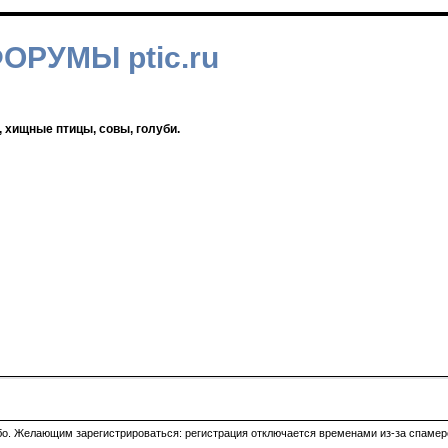
ФОРУМЫ ptic.ru
, хищные птицы, совы, голуби.
ибо. Желающим зарегистрироваться: регистрация отключается временами из-за спамеро