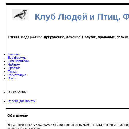
Клуб Людей и Птиц. 
Птицы. Содержание, приручение, лечение. Попугаи, врановые, певчие
Главная
Все форумы
Пользователи
Чайнику
Правила
Поиск
Регистрация
Войти
Вы не зашли.
Версия для печати
Объявление
Дата блокировки: 28.03.2026. Объявления по форумам: "оплата хостинга". Спас
день грохать надоело.