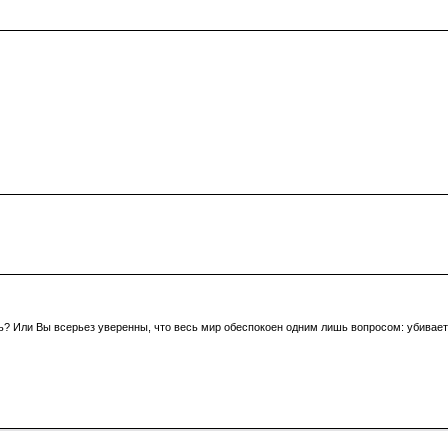
зать? Или Вы всерьез уверенны, что весь мир обеспокоен одним лишь вопросом: убивае