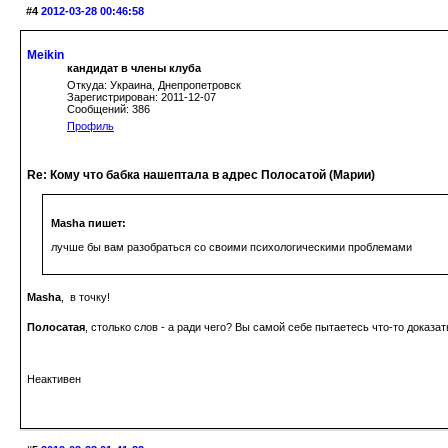
#4
2012-03-28 00:46:58
Meikin
кандидат в члены клуба
Откуда: Украина, Днепропетровск
Зарегистрирован: 2011-12-07
Сообщений: 386
Профиль
Re: Кому что бабка нашептала в адрес Полосатой (Марии)
Masha пишет:
лучше бы вам разобраться со своими психологическими проблемами
Masha
, в точку!
Полосатая
, столько слов - а ради чего? Вы самой себе пытаетесь что-то дока
Неактивен