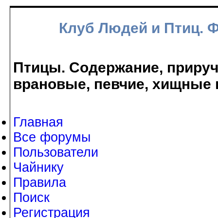
Клуб Людей и Птиц. 
Птицы. Содержание, прируче
врановые, певчие, хищные 
Главная
Все форумы
Пользователи
Чайнику
Правила
Поиск
Регистрация