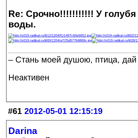
Re: Срочно!!!!!!!!!!! У голу
воды.
– Стань моей душою, птица, дай
Неактивен
#61
2012-05-01 12:15:19
Darina