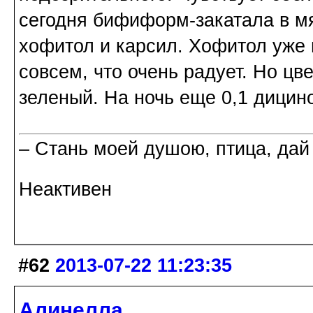
сегодня бифиформ-закатала в м
хофитол и карсил. Хофитол уже
совсем, что очень радует. Но ц
зеленый. На ночь еще 0,1 дицин
– Стань моей душою, птица, дай
Неактивен
#62
2013-07-22 11:23:35
Алинелла