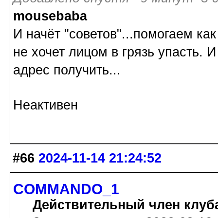
mousebaba
И начёт "советов"...помогаем к
не хочет лицом в грязь упасть. 
адрес получить...
Неактивен
#66
2024-11-14 21:24:52
COMMANDO_1
Действительный член клуб