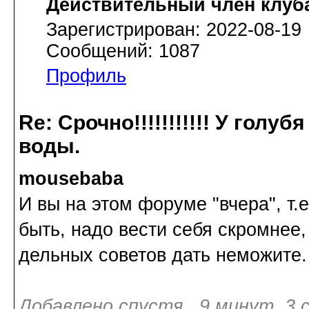
Действительный член клуб
Зарегистрирован: 2022-08-19
Сообщений: 1087
Профиль
Re: Срочно!!!!!!!!!!! У голу
воды.
mousebaba
И вы на этом форуме "вчера", т.е
быть, надо вести себя скромнее
дельных советов дать неможите.
Добавлено спустя 9 минут 3 с