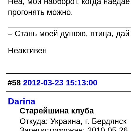
Неа, мой наоборот, когда наедае
прогонять можно.
– Стань моей душою, птица, дай
Неактивен
#58
2012-03-23 15:13:00
Darina
Старейшина клуба
Откуда: Украина, г. Бердянск
Зарегистрирован: 2010-05-26