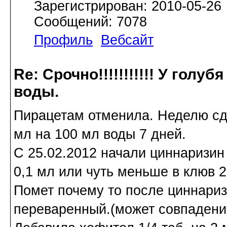
Зарегистрирован: 2010-05-26
Сообщений: 7078
Профиль
Вебсайт
Re: Срочно!!!!!!!!!!! У голу
воды.
Пирацетам отменила. Неделю сд
мл на 100 мл воды 7 дней.
С 25.02.2012 начали циннаризин 
0,1 мл или чуть меньше в клюв 2
Помет почему то после циннариз
переваренный.(может совпадени