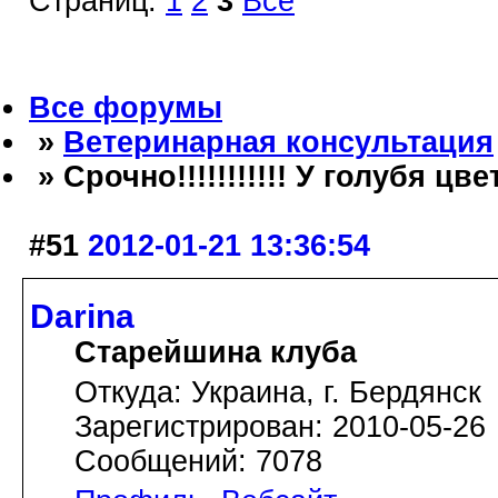
Страниц:
1
2
3
Все
Все форумы
»
Ветеринарная консультация
» Срочно!!!!!!!!!!! У голубя ц
#51
2012-01-21 13:36:54
Darina
Старейшина клуба
Откуда: Украина, г. Бердянск
Зарегистрирован: 2010-05-26
Сообщений: 7078