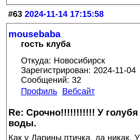
#63
2024-11-14 17:15:58
mousebaba
гость клуба
Откуда: Новосибирск
Зарегистрирован: 2024-11-04
Сообщений: 32
Профиль
Вебсайт
Re: Срочно!!!!!!!!!!! У голу
воды.
Как у Дарины птичка, да никак. 