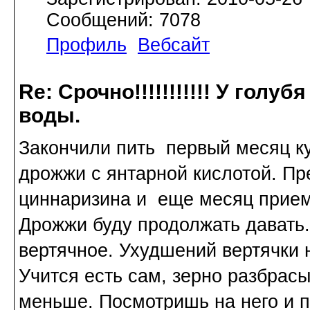
Сообщений: 7078
Профиль
Вебсайт
Re: Срочно!!!!!!!!!!! У голу
воды.
Закончили пить первый месяц к
дрожжи с янтарной кислотой. Пр
циннаризина и еще месяц прием
Дрожжи буду продолжать давать
вертячное. Ухудшений вертячки н
Учится есть сам, зерно разбрасы
меньше. Посмотришь на него и п