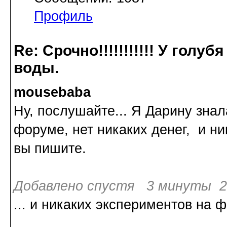
Профиль
Re: Срочно!!!!!!!!!!! У голу
воды.
mousebaba
Ну, послушайте... Я Дарину знала
форуме, нет никаких денег, и ник
вы пишите.
Добавлено спустя 3 минуты 2
... и никаких экспериментов на ф