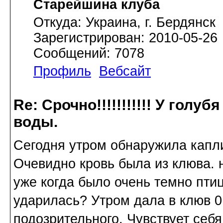
Старейшина клуба
Откуда: Украина, г. Бердянск
Зарегистрирован: 2010-05-26
Сообщений: 7078
Профиль
Вебсайт
Re: Срочно!!!!!!!!!!! У голу
воды.
Сегодня утром обнаружила капли
Очевидно кровь была из клюва. 
уже когда было очень темно пти
ударилась? Утром дала в клюв 0
подозрительного. Чувствует себ