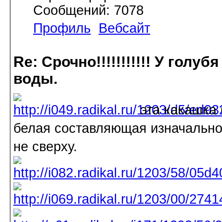
Сообщений: 7078
Профиль
Вебсайт
Re: Срочно!!!!!!!!!!! У голу
воды.
эта какашка 
белая составляющая изначально
не сверху.