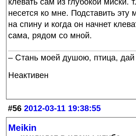
клевать сам из глубокой миски. т.
несется ко мне. Подставить эту 
на спину и когда он начнет клев
сама, рядом со мной.
– Стань моей душою, птица, дай
Неактивен
#56
2012-03-11 19:38:55
Meikin