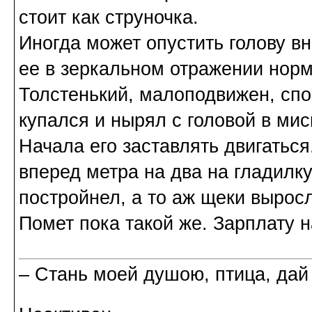
стоит как струночка.
Иногда может опустить голову вн
ее в зеркальном отражении нор
Толстенький, малоподвижен, сп
купался и нырял с головой в мис
Начала его заставлять двигаться
вперед метра на два на гладилку.
постройнел, а то аж щеки выросл
Помет пока такой же. Зарплату 
– Стань моей душою, птица, дай