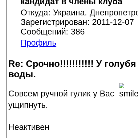
кандидат в члены клуба
Откуда: Украина, Днепропетр
Зарегистрирован: 2011-12-07
Сообщений: 386
Профиль
Re: Срочно!!!!!!!!!!! У голу
воды.
Совсем ручной гулик у Вас
.
ущипнуть.
Неактивен