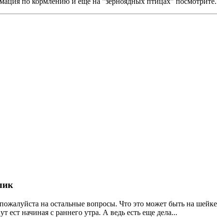
мация по кормлению и еще на "зерноядных птицах" посмотрите.
лик
, пожалуйста на остальные вопросы. Что это может быть на шейк
 ест начиная с раннего утра. А ведь есть еще дела...