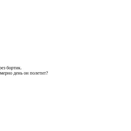
рез бортик.
имерно день он полетит?