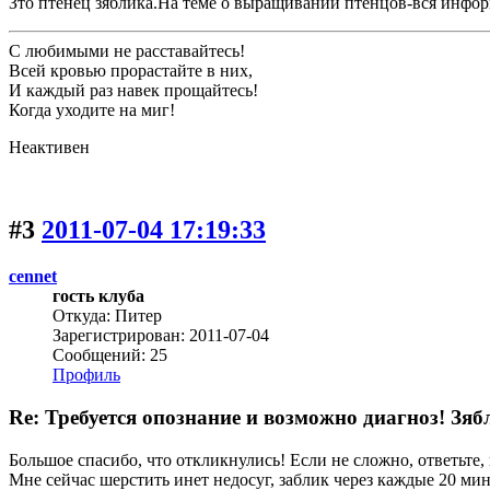
Зто птенец зяблика.На теме о выращивании птенцов-вся инфор
С любимыми не расставайтесь!
Всей кровью прорастайте в них,
И каждый раз навек прощайтесь!
Когда уходите на миг!
Неактивен
#3
2011-07-04 17:19:33
cennet
гость клуба
Откуда: Питер
Зарегистрирован: 2011-07-04
Сообщений: 25
Профиль
Re: Требуется опознание и возможно диагноз! Зяб
Большое спасибо, что откликнулись! Если не сложно, ответьте
Мне сейчас шерстить инет недосуг, заблик через каждые 20 минут