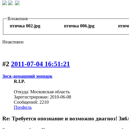
Вложения
птичка 002.jpg
птичка 006.jpg
птичк
Неактивен
#2
2011-07-04 16:51:21
Зося-домашний зоопарк
R.I.P.
Откуда: Московская область
Зарегистрирован: 2010-06-08
Сообщений: 2210
Профиль
Re: Требуется опознание и возможно диагноз! Зяб