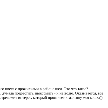
го цвета с прожилками в районе шеи. Это что такое?
думала подрастить, выкормить - и на волю. Оказывается, все
нь тревожит интерес, который проявляет к малышу моя кошка))