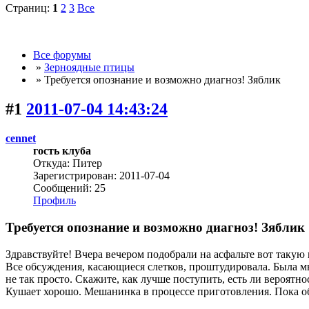
Страниц:
1
2
3
Все
Все форумы
»
Зерноядные птицы
» Требуется опознание и возможно диагноз! Зяблик
#1
2011-07-04 14:43:24
cennet
гость клуба
Откуда: Питер
Зарегистрирован: 2011-07-04
Сообщений: 25
Профиль
Требуется опознание и возможно диагноз! Зяблик
Здравствуйте! Вчера вечером подобрали на асфальте вот такую 
Все обсуждения, касающиеся слетков, проштудировала. Была мы
не так просто. Скажите, как лучше поступить, есть ли вероятн
Кушает хорошо. Мешанинка в процессе приготовления. Пока о