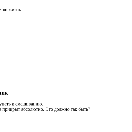
 мою жизнь
лик
тупать к смешиванию.
не прикрыт абсолютно. Это должно так быть?