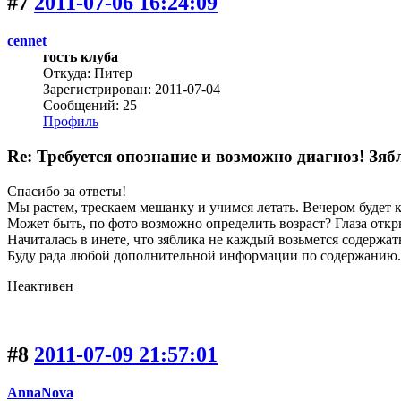
#7
2011-07-06 16:24:09
cennet
гость клуба
Откуда: Питер
Зарегистрирован: 2011-07-04
Сообщений: 25
Профиль
Re: Требуется опознание и возможно диагноз! Зяб
Спасибо за ответы!
Мы растем, трескаем мешанку и учимся летать. Вечером будет кл
Может быть, по фото возможно определить возраст? Глаза откр
Начиталась в инете, что зяблика не каждый возьмется содержат
Буду рада любой дополнительной информации по содержанию.
Неактивен
#8
2011-07-09 21:57:01
AnnaNova