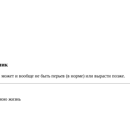
лик
 может и вообще не быть перьев (в норме) или вырасти позже.
 мою жизнь