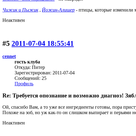
Чижик и Пыжик
,
Йожин-Алишер
- птицы, которые изменили
Неактивен
#5
2011-07-04 18:55:41
cennet
гость клуба
Откуда: Питер
Зарегистрирован: 2011-07-04
Сообщений: 25
Профиль
Re: Требуется опознание и возможно диагноз! Зяб
Ой, спасибо Вам, а то уже все ингредиенты готовы, пора прис
Похоже на зоб, но уж как-то он слишком выпирает и перьями 
Неактивен