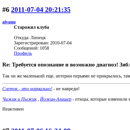
#6
2011-07-04 20:21:35
aivanu
Старожил клуба
Откуда: Липецк
Зарегистрирован: 2010-07-04
Сообщений: 1058
Профиль
Re: Требуется опознание и возможно диагноз! Зяб
Так он же маленький еще, аптерии перьями не прикрылись, там
Слеток - это нормально!
- не навреди!
Чижик и Пыжик
,
Йожин-Алишер
- птицы, которые изменили
Неактивен