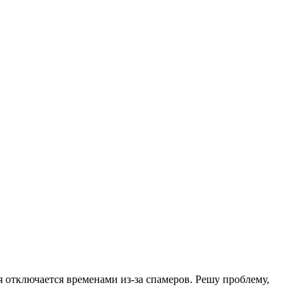
.
я отключается временами из-за спамеров. Решу проблему,