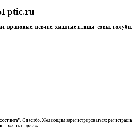
ptic.ru
и, врановые, певчие, хищные птицы, совы, голуби
 хостинга". Спасибо. Желающим зарегистрироваться: регистраци
нь грохать надоело.