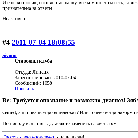
И еще вопросик, готовлю мешанку, все компоненты есть, за ис
признательна за ответы.
Неактивен
#4
2011-07-04 18:08:55
aivanu
Старожил клуба
Откуда: Липецк
Зарегистрирован: 2010-07-04
Сообщений: 1058
Профиль
Re: Требуется опознание и возможно диагноз! Зяб
cennet
, а шишка всегда одинаковая? Или только когда накорми
По поводу кальция - да, можете заменить глюконатом.
Слеток - это нормально!
- не навреди!