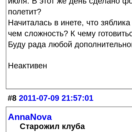
июля. В этот же день сделано ф
полетит?
Начиталась в инете, что зяблика
чем сложность? К чему готовить
Буду рада любой дополнительн
Неактивен
#8
2011-07-09 21:57:01
AnnaNova
Старожил клуба