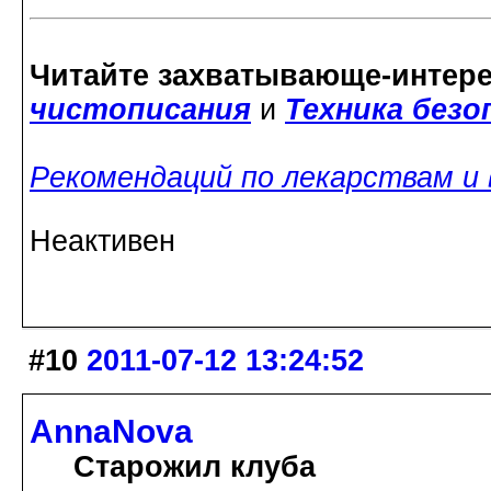
Читайте захватывающе-интер
чистописания
и
Техника без
Рекомендаций по лекарствам и
Неактивен
#10
2011-07-12 13:24:52
AnnaNova
Старожил клуба