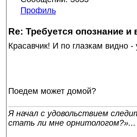
Профиль
Re: Требуется опознание и 
Красавчик! И по глазкам видно - 
Поедем может домой?
Я начал с удовольствием следит
стать ли мне орнитологом?»..