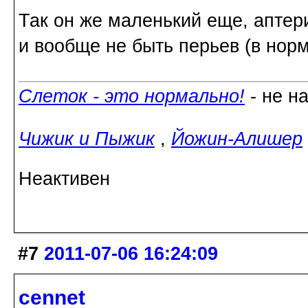
Так он же маленький еще, аптер
и вообще не быть перьев (в норм
Слеток - это нормально!
- не н
Чижик и Пыжик
,
Йожин-Алишер
Неактивен
#7
2011-07-06 16:24:09
cennet