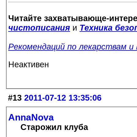
Читайте захватывающе-интер
чистописания
и
Техника без
Рекомендаций по лекарствам и
Неактивен
#13
2011-07-12 13:35:06
AnnaNova
Старожил клуба