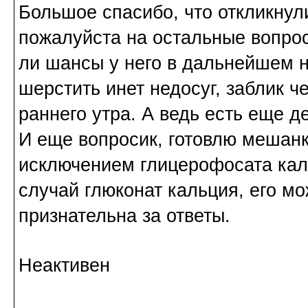
Большое спасибо, что откликнули
пожалуйста на остальные вопрос
ли шансы у него в дальнейшем н
шерстить инет недосуг, заблик ч
раннего утра. А ведь есть еще де
И еще вопросик, готовлю мешанку
исключением глицерофосата каль
случай глюконат кальция, его м
признательна за ответы.
Неактивен