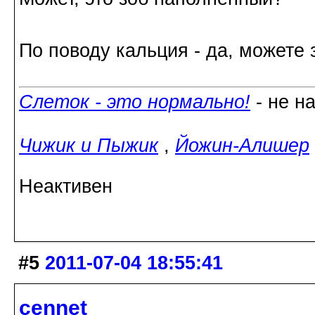
По поводу кальция - да, можете
Слеток - это нормально!
- не н
Чижик и Пыжик
,
Йожин-Алишер
Неактивен
#5
2011-07-04 18:55:41
cennet