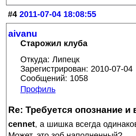
#4
2011-07-04 18:08:55
aivanu
Старожил клуба
Откуда: Липецк
Зарегистрирован: 2010-07-04
Сообщений: 1058
Профиль
Re: Требуется опознание и 
cennet
, а шишка всегда одинако
Может, это зоб наполненный?