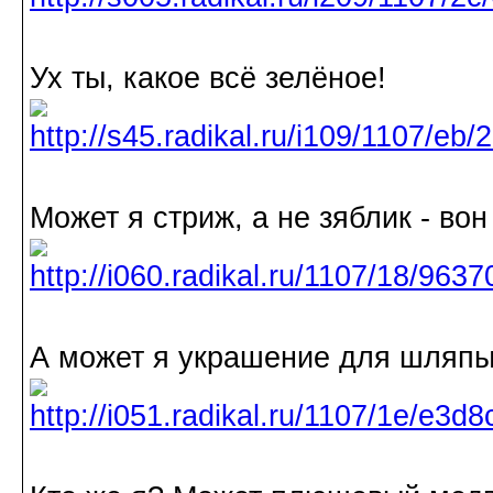
Ух ты, какое всё зелёное!
Может я стриж, а не зяблик - вон
А может я украшение для шляп