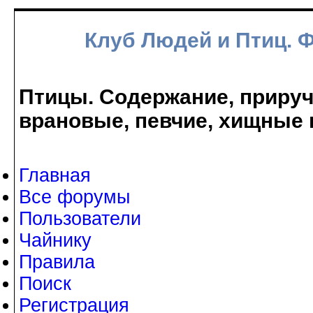
Клуб Людей и Птиц. 
Птицы. Содержание, прируче
врановые, певчие, хищные 
Главная
Все форумы
Пользователи
Чайнику
Правила
Поиск
Регистрация