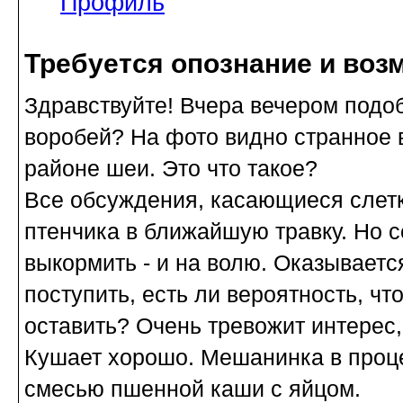
Профиль
Требуется опознание и воз
Здравствуйте! Вчера вечером подоб
воробей? На фото видно странное 
районе шеи. Это что такое?
Все обсуждения, касающиеся слет
птенчика в ближайшую травку. Но с
выкормить - и на волю. Оказывается
поступить, есть ли вероятность, чт
оставить? Очень тревожит интерес,
Кушает хорошо. Мешанинка в проце
смесью пшенной каши с яйцом.