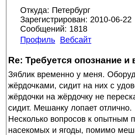
Откуда: Петербург
Зарегистрирован: 2010-06-22
Сообщений: 1818
Профиль
Вебсайт
Re: Требуется опознание и 
Зяблик временно у меня. Обору
жёрдочками, сидит на них с удов
жёрдочки на жёрдочку не переска
сидит. Мешанку лопает отлично.
Несколько вопросов к опытным 
насекомых и ягоды, помимо меша