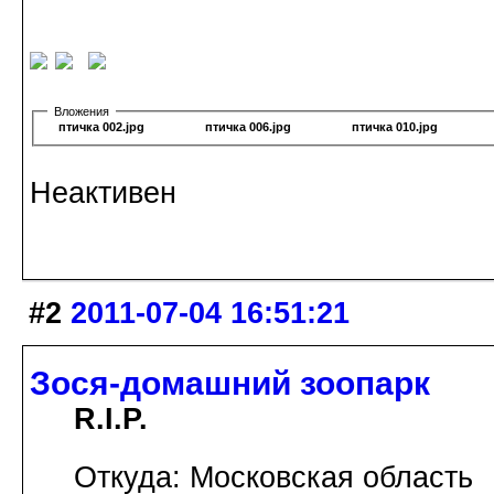
Вложения
птичка 002.jpg
птичка 006.jpg
птичка 010.jpg
Неактивен
#2
2011-07-04 16:51:21
Зося-домашний зоопарк
R.I.P.
Откуда: Московская область