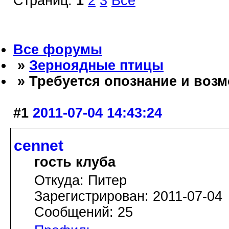
Страниц:
1
2
3
Все
Все форумы
»
Зерноядные птицы
» Требуется опознание и возм
#1
2011-07-04 14:43:24
cennet
гость клуба
Откуда: Питер
Зарегистрирован: 2011-07-04
Сообщений: 25