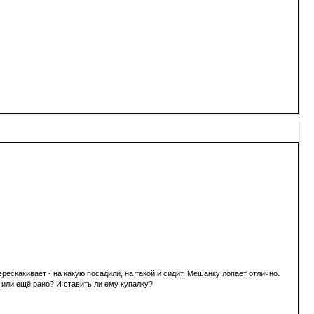
ескакивает - на какую посадили, на такой и сидит. Мешанку лопает отлично.
или ещё рано? И ставить ли ему купалку?