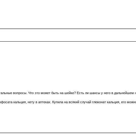
стальные вопросы. Что это может быть на шейке? Есть ли шансы у него в дальнейшем 
фосата кальция, нету в аптеках. Купила на всякий случай глюконат кальция, его можн