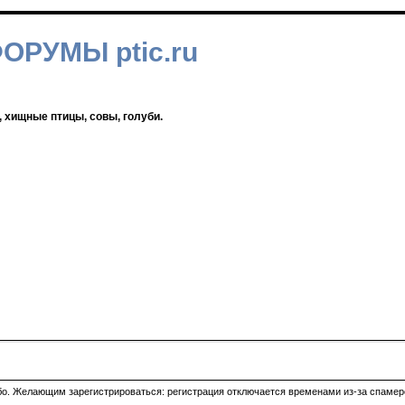
ФОРУМЫ ptic.ru
, хищные птицы, совы, голуби.
ибо. Желающим зарегистрироваться: регистрация отключается временами из-за спамеро