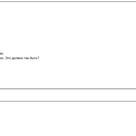
ию.
но. Это должно так быть?