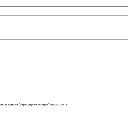
ию и еще на "зерноядных птицах" посмотрите.