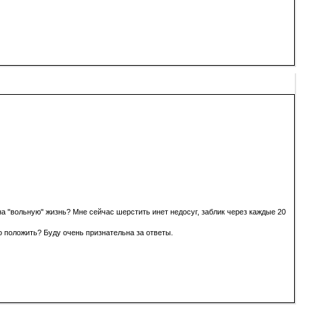
на "вольную" жизнь? Мне сейчас шерстить инет недосуг, заблик через каждые 20
о положить? Буду очень признательна за ответы.