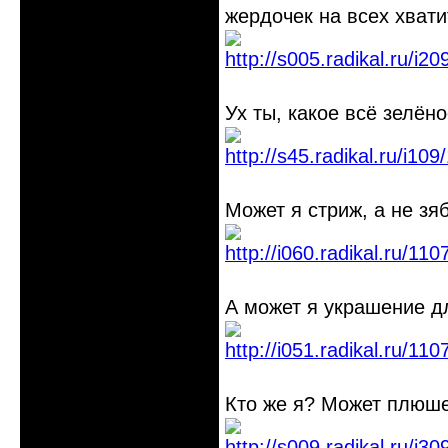
жердочек на всех хвати
Ух ты, какое всё зелёно
Может я стриж, а не зя
А может я украшение 
Кто же я? Может плюш