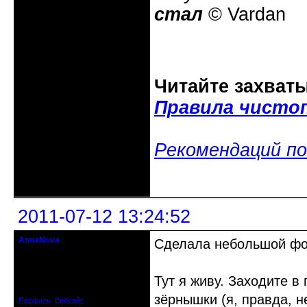
стал
© Vardan
Читайте захват
Правила чисто
Рекомендаций по
Неактивен
2011-07-12 13:24:52
AnnaNova
Сделала небольшой фот
Старожил клуба
Откуда: Петербург
Тут я живу. Заходите в
Зарегистрирован: 2010-06-22
Сообщений: 1818
зёрнышки (я, правда, не
Профиль
Вебсайт