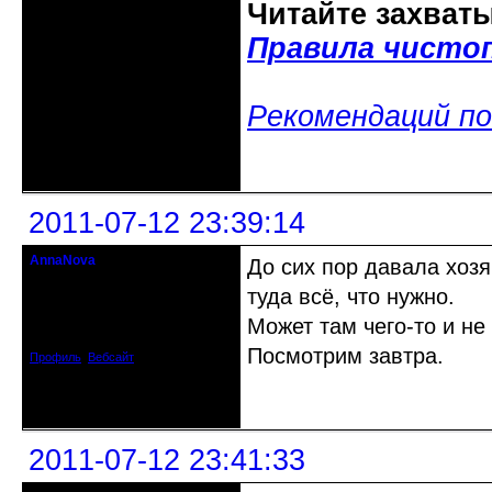
Читайте захват
Правила чисто
Рекомендаций по
Неактивен
2011-07-12 23:39:14
AnnaNova
До сих пор давала хоз
Старожил клуба
туда всё, что нужно.
Откуда: Петербург
Может там чего-то и не
Зарегистрирован: 2010-06-22
Сообщений: 1818
Посмотрим завтра.
Профиль
Вебсайт
Неактивен
2011-07-12 23:41:33