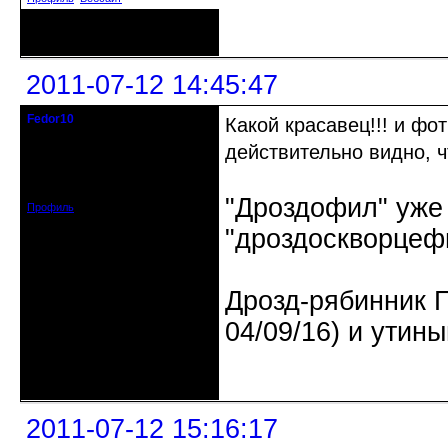
Неактивен
2011-07-12 14:45:47
Fedor10
Какой красавец!!! и фо
Старожил клуба
действительно видно, ч
Откуда: Москва, Дубна
Зарегистрирован: 2010-08-25
Сообщений: 1199
"Дроздофил" уже 
Профиль
"дроздоскворцеф
Дрозд-рябинник 
04/09/16) и утин
Неактивен
2011-07-12 15:16:17