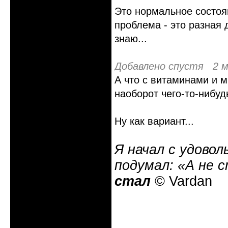
Это нормальное состоя
проблема - это разная 
знаю...
Добавлено спустя 2 м
А что с витаминами и 
наоборот чего-то-нибуд
Ну как вариант...
Я начал с удовол
подумал: «А не 
стал
© Vardan