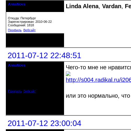
AnnaNova
Linda Alena
,
Vardan
,
F
Старожил клуба
Откуда: Петербург
Зарегистрирован: 2010-06-22
Сообщений: 1818
Профиль
Вебсайт
Неактивен
2011-07-12 22:48:51
AnnaNova
Чего-то мне не нравится
Старожил клуба
Откуда: Петербург
Зарегистрирован: 2010-06-22
Сообщений: 1818
Профиль
Вебсайт
или это нормально, чт
Неактивен
2011-07-12 23:00:04