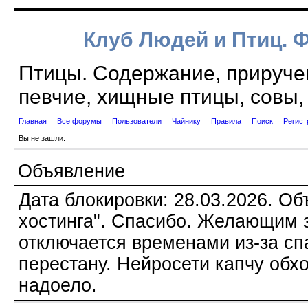
Клуб Людей и Птиц. 
Птицы. Содержание, приручен
певчие, хищные птицы, совы, 
Главная
Все форумы
Пользователи
Чайнику
Правила
Поиск
Регист
Вы не зашли.
Объявление
Дата блокировки: 28.03.2026. О
хостинга". Спасибо. Желающим з
отключается временами из-за сп
перестану. Нейросети капчу обхо
надоело.