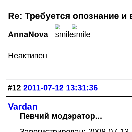
Re: Требуется опознание и 
AnnaNova
Неактивен
#12
2011-07-12 13:31:36
Vardan
Певчий модэратор...
Зарегистрирован: 2008-07-13