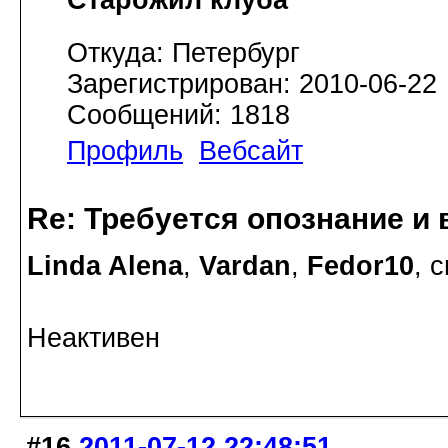
Откуда: Петербург
Зарегистрирован: 2010-06-22
Сообщений: 1818
Профиль
Вебсайт
Re: Требуется опознание и 
Linda Alena
,
Vardan
,
Fedor10
, 
Неактивен
#16
2011-07-12 22:48:51