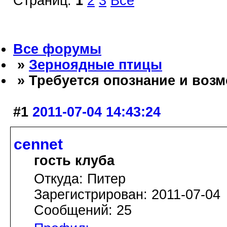
Страниц:
1
2
3
Все
Все форумы
»
Зерноядные птицы
» Требуется опознание и возм
#1
2011-07-04 14:43:24
cennet
гость клуба
Откуда: Питер
Зарегистрирован: 2011-07-04
Сообщений: 25