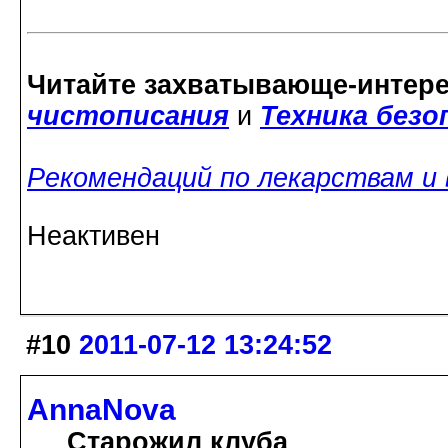
Читайте захватывающе-интер
чистописания
и
Техника без
Рекомендаций по лекарствам и
Неактивен
#10
2011-07-12 13:24:52
AnnaNova
Старожил клуба