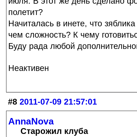
июля. В этот же день сделано ф
полетит?
Начиталась в инете, что зяблика
чем сложность? К чему готовить
Буду рада любой дополнительн
Неактивен
#8
2011-07-09 21:57:01
AnnaNova
Старожил клуба