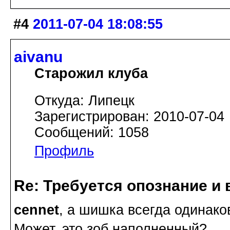
#4
2011-07-04 18:08:55
aivanu
Старожил клуба
Откуда: Липецк
Зарегистрирован: 2010-07-04
Сообщений: 1058
Профиль
Re: Требуется опознание и 
cennet
, а шишка всегда одинако
Может, это зоб наполненный?