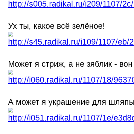
Ух ты, какое всё зелёное!
Может я стриж, а не зяблик - вон
А может я украшение для шляп