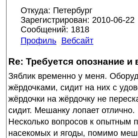
Откуда: Петербург
Зарегистрирован: 2010-06-22
Сообщений: 1818
Профиль
Вебсайт
Re: Требуется опознание и 
Зяблик временно у меня. Обору
жёрдочками, сидит на них с удов
жёрдочки на жёрдочку не переска
сидит. Мешанку лопает отлично.
Несколько вопросов к опытным 
насекомых и ягоды, помимо меша