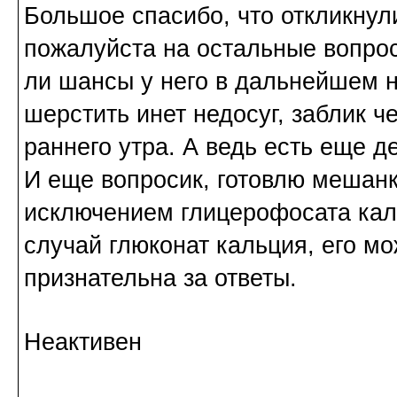
Большое спасибо, что откликнули
пожалуйста на остальные вопрос
ли шансы у него в дальнейшем н
шерстить инет недосуг, заблик ч
раннего утра. А ведь есть еще де
И еще вопросик, готовлю мешанку
исключением глицерофосата каль
случай глюконат кальция, его м
признательна за ответы.
Неактивен