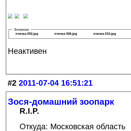
Вложения
птичка 002.jpg
птичка 006.jpg
птичка 010.jpg
Неактивен
#2
2011-07-04 16:51:21
Зося-домашний зоопарк
R.I.P.
Откуда: Московская область