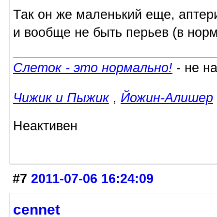
Так он же маленький еще, аптер
и вообще не быть перьев (в норм
Слеток - это нормально!
- не н
Чижик и Пыжик
,
Йожин-Алишер
Неактивен
#7
2011-07-06 16:24:09
cennet