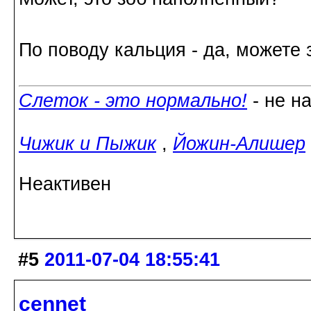
По поводу кальция - да, можете
Слеток - это нормально!
- не н
Чижик и Пыжик
,
Йожин-Алишер
Неактивен
#5
2011-07-04 18:55:41
cennet