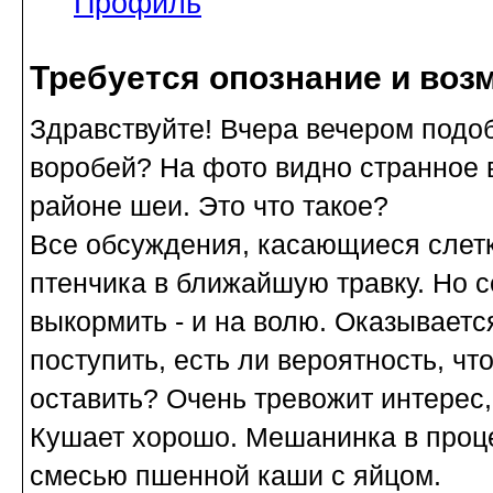
Профиль
Требуется опознание и воз
Здравствуйте! Вчера вечером подоб
воробей? На фото видно странное 
районе шеи. Это что такое?
Все обсуждения, касающиеся слет
птенчика в ближайшую травку. Но с
выкормить - и на волю. Оказывается
поступить, есть ли вероятность, чт
оставить? Очень тревожит интерес,
Кушает хорошо. Мешанинка в проце
смесью пшенной каши с яйцом.