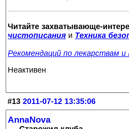
Читайте захватывающе-интер
чистописания
и
Техника без
Рекомендаций по лекарствам и
Неактивен
#13
2011-07-12 13:35:06
AnnaNova
Старожил клуба