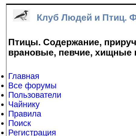
Клуб Людей и Птиц. 
Птицы. Содержание, прируче
врановые, певчие, хищные 
Главная
Все форумы
Пользователи
Чайнику
Правила
Поиск
Регистрация