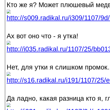
Кто же я? Может плюшевый мед
Ах вот оно что - я утка!
Нет, для утки я слишком промок..
Да ладно, какая разница кто я, г