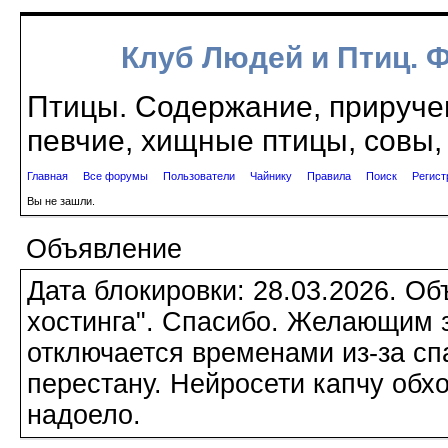
Клуб Людей и Птиц. 
Птицы. Содержание, приручен
певчие, хищные птицы, совы, 
Главная
Все форумы
Пользователи
Чайнику
Правила
Поиск
Регист
Вы не зашли.
Объявление
Дата блокировки: 28.03.2026. О
хостинга". Спасибо. Желающим з
отключается временами из-за сп
перестану. Нейросети капчу обхо
надоело.