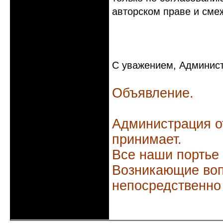
авторском праве и сме
С уважением, Администр
Объявление.
Администрация о
принимает.
Все наши портье
Возникающие воп
непосредственно
Неактивен