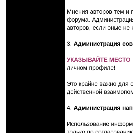
Мнения авторов тем и 
форума. Администрация
авторов, если оные не
3.
Администрация сов
УКАЗЫВАЙТЕ МЕСТО П
личном профиле!
Это крайне важно для о
действенной взаимопо
4.
Администрация нап
Использование информа
только по согласовани