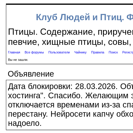
Клуб Людей и Птиц. 
Птицы. Содержание, приручен
певчие, хищные птицы, совы, 
Главная
Все форумы
Пользователи
Чайнику
Правила
Поиск
Регист
Вы не зашли.
Объявление
Дата блокировки: 28.03.2026. О
хостинга". Спасибо. Желающим з
отключается временами из-за сп
перестану. Нейросети капчу обхо
надоело.