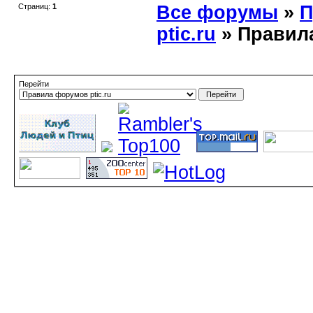
Страниц:
1
Все форумы
»
П
ptic.ru
» Правила
Перейти