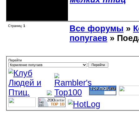
Неактивен
Страниц:
1
Все форумы
»
К
попугаев
» Поед
Перейти