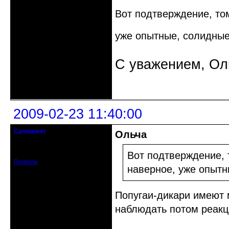
Вот подтверждение, том
уже опытные, солидны
С уважением, Ол
Неактивен
2009-02-23 11:40:00
Cannoneer
Ольча
Retired
Зарегистрирован: 2008-11-23
Сообщений: 2387
Вот подтверждение, 
Профиль
наверное, уже опытн
Попугаи-дикари имеют 
наблюдать потом реакц