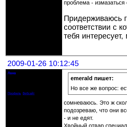
проблема - измазаться
Придерживаюсь г
соответствии с к
тебя интересует,
Неактивен
2009-01-26 10:12:45
Лана
Moderator
emerald пишет:
Откуда: Дмитров Моск.обл.
Зарегистрирован: 2008-05-23
Но все же вопрос: ес
Сообщений: 4056
Профиль
Вебсайт
сомневаюсь. Это ж ско
подозреваю, что они вс
- и не едят.
Хвойный отвар специаль