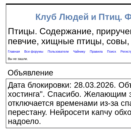
Клуб Людей и Птиц. 
Птицы. Содержание, приручен
певчие, хищные птицы, совы, 
Главная
Все форумы
Пользователи
Чайнику
Правила
Поиск
Регист
Вы не зашли.
Объявление
Дата блокировки: 28.03.2026. О
хостинга". Спасибо. Желающим з
отключается временами из-за сп
перестану. Нейросети капчу обхо
надоело.