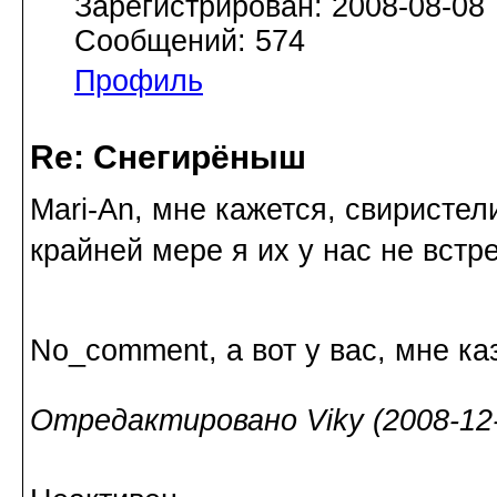
Зарегистрирован: 2008-08-08
Сообщений: 574
Профиль
Re: Снегирёныш
Mari-An, мне кажется, свиристел
крайней мере я их у нас не встре
No_comment, а вот у вас, мне к
Отредактировано Viky (2008-12-