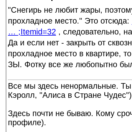
"Снегирь не любит жары, поэтом
прохладное место." Это отсюда:
… ;Itemid=32
, следовательно, на
Да и если нет - закрыть от сквоз
прохладное место в квартире, то
ЗЫ. Фотку все же любопытно бы
Все мы здесь ненормальные. Ты
Кэролл, "Алиса в Стране Чудес")
Здесь почти не бываю. Кому сроч
профиле).