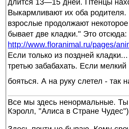
длится 13—15 дней. Птенцы нахо
Выкармливают их оба родителя. 
взрослые продолжают некоторое 
бывает две кладки." Это отсюда:
http://www.floranimal.ru/pages/ani
Если только из поздней кладки..
третью забабахать. Если мелкий -
бояться. А на руку слетел - так
Все мы здесь ненормальные. Ты
Кэролл, "Алиса в Стране Чудес")
Здесь почти не бываю. Кому сроч