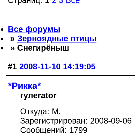
Страниц:
1
2
3
Все
Все форумы
»
Зерноядные птицы
» Снегирёныш
#1
2008-11-10 14:19:05
*Рикка*
гулеrator
Откуда: М.
Зарегистрирован: 2008-09-06
Сообщений: 1799