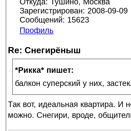
Откуда: Тушино, Москва
Зарегистрирован: 2008-09-09
Сообщений: 15623
Профиль
Re: Снегирёныш
*Рикка* пишет:
балкон суперский у них, засте
Так вот, идеальная квартира. И 
можно. Снегири, вроде, общител