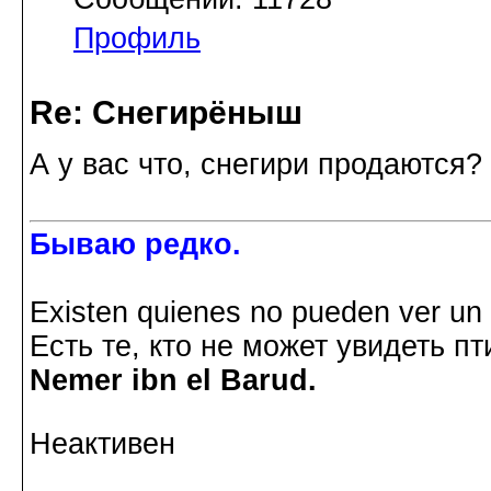
Профиль
Re: Снегирёныш
А у вас что, снегири продаются?
Бываю редко.
Existen quienes no pueden ver un p
Есть те, кто не может увидеть пт
Nemer ibn el Barud.
Неактивен