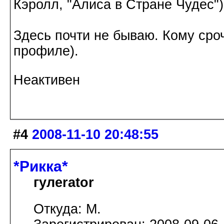
Кэролл, "Алиса в Стране Чудес")
Здесь почти не бываю. Кому сроч
профиле).
Неактивен
#4
2008-11-10 20:48:55
*Рикка*
гулеrator
Откуда: М.