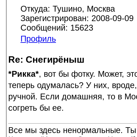
Откуда: Тушино, Москва
Зарегистрирован: 2008-09-09
Сообщений: 15623
Профиль
Re: Снегирёныш
*Рикка*
, вот бы фотку. Может, э
теперь одумалась? У них, вроде,
ручной. Если домашняя, то в Мо
согреть бы ее.
Все мы здесь ненормальные. Ты