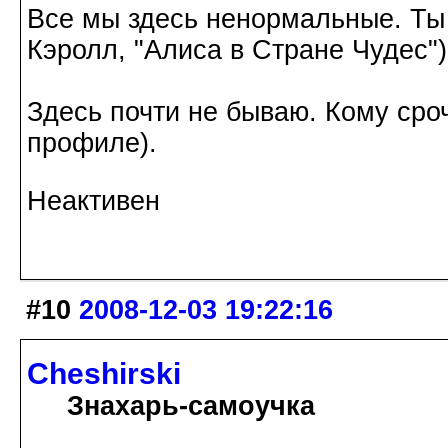
Все мы здесь ненормальные. Ты
Кэролл, "Алиса в Стране Чудес")
Здесь почти не бываю. Кому сроч
профиле).
Неактивен
#10
2008-12-03 19:22:16
Cheshirski
Знахарь-самоучка