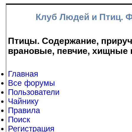
Клуб Людей и Птиц. 
Птицы. Содержание, прируче
врановые, певчие, хищные 
Главная
Все форумы
Пользователи
Чайнику
Правила
Поиск
Регистрация