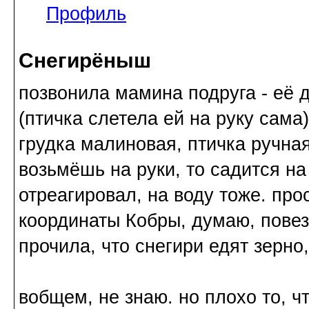
Профиль
Снегирёныш
позвонила мамина подруга - её 
(птичка слетела ей на руку сама)
грудка малиновая, птичка ручная 
возьмёшь на руки, то садится на
отреагировал, на воду тоже. пр
координаты Кобры, думаю, повезу
прочила, что снегири едят зерно
вобщем, не знаю. но плохо то, ч