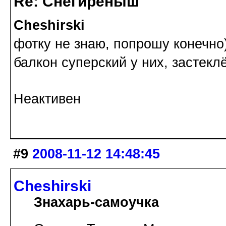
Re: Снегирёныш
Cheshirski
фотку не знаю, попрошу конечно)
балкон суперский у них, застекл
Неактивен
#9
2008-11-12 14:48:45
Cheshirski
Знахарь-самоучка