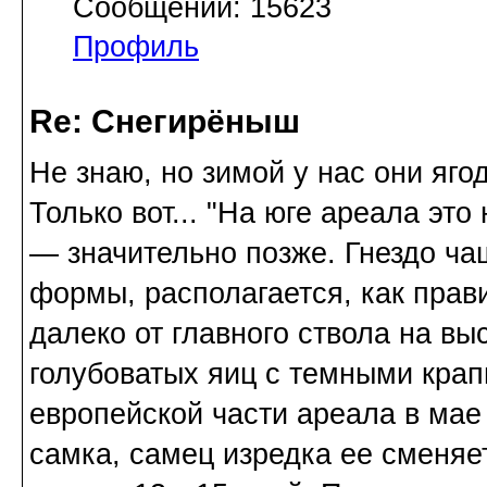
Сообщений: 15623
Профиль
Re: Снегирёныш
Не знаю, но зимой у нас они яго
Только вот... "На юге ареала эт
— значительно позже. Гнездо ч
формы, располагается, как прави
далеко от главного ствола на вы
голубоватых яиц с темными крап
европейской части ареала в ма
самка, самец изредка ее сменяе