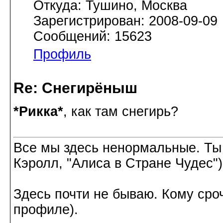
Откуда: Тушино, Москва
Зарегистрирован: 2008-09-09
Сообщений: 15623
Профиль
Re: Снегирёныш
*Рикка*
, как там снегирь?
Все мы здесь ненормальные. Ты
Кэролл, "Алиса в Стране Чудес")
Здесь почти не бываю. Кому сроч
профиле).