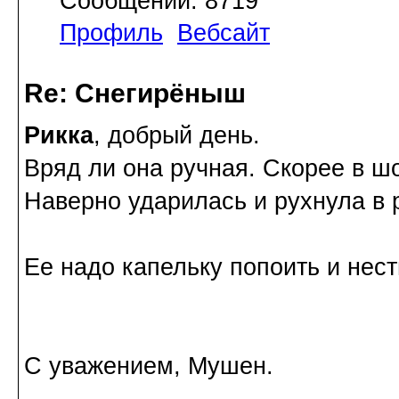
Сообщений: 8719
Профиль
Вебсайт
Re: Снегирёныш
Рикка
, добрый день.
Вряд ли она ручная. Скорее в ш
Наверно ударилась и рухнула в 
Ее надо капельку попоить и нест
С уважением, Мушен.