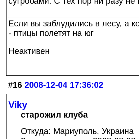
сугробами. С тех пор ни разу не 
Если вы заблудились в лесу, а к
- птицы полетят на юг
Неактивен
#16
2008-12-04 17:36:02
Viky
старожил клуба
Откуда: Мариуполь, Украина