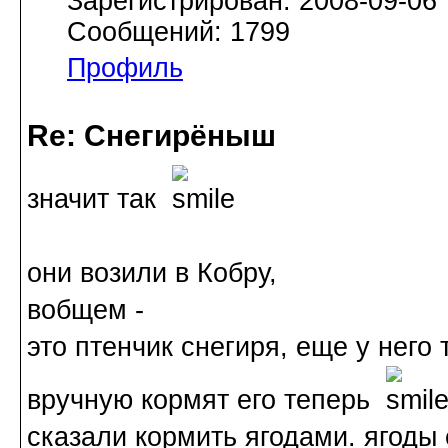
Зарегистрирован: 2008-09-06
Сообщений: 1799
Профиль
Re: Снегирёныш
значит так
они возили в Кобру,
вобщем -
это птенчик снегиря, еще у него
вручную кормят его теперь
сказали кормить ягодами. ягоды 