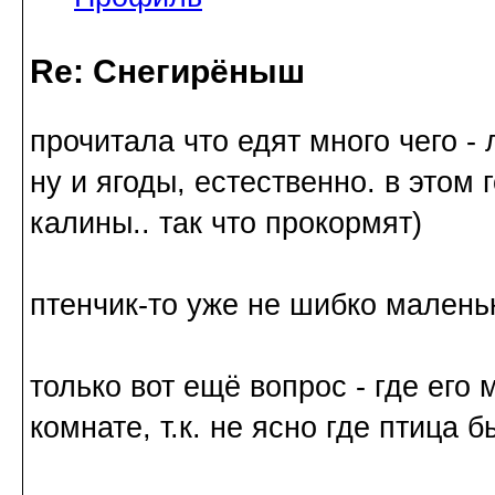
Re: Снегирёныш
прочитала что едят много чего -
ну и ягоды, естественно. в этом 
калины.. так что прокормят)
птенчик-то уже не шибко маленьк
только вот ещё вопрос - где его 
комнате, т.к. не ясно где птица б