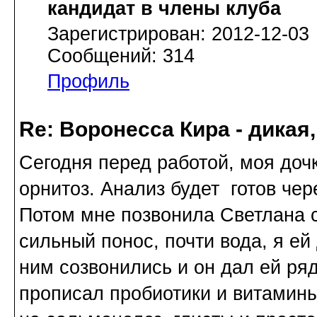
кандидат в члены клуба
Зарегистрирован: 2012-12-03
Сообщений: 314
Профиль
Re: Воронесса Кира - дикая
Сегодня перед работой, моя доч
орнитоз. Анализ будет готов чере
Потом мне позвонила Светлана с
сильный понос, почти вода, я ей
ним созвонились и он дал ей ря
прописал пробиотики и витамины