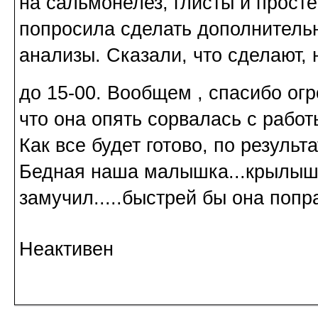
на сальмонелез, глисты и прост
попросила сделать дополнитель
анализы. Сказали, что сделают, 
до 15-00. Вообщем , спасибо ог
что она опять сорвалась с работ
Как все будет готово, по результ
Бедная наша малышка...крылышко
замучил.....быстрей бы она попр
Неактивен