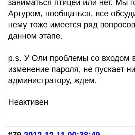
заниматься птицей или нет. Мы г
Артуром, пообщаться, все обсуди
нему тоже имеется ряд вопросов
данном этапе.
p.s. У Оли проблемы со входом в
изменение пароля, не пускает ни
администратору, ждем.
Неактивен
#79
2012-12-11 00:38:49