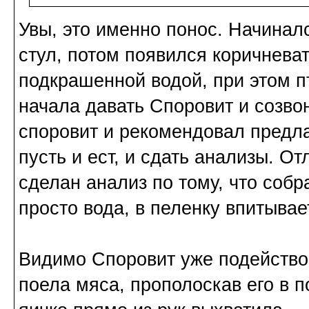
Увы, это именно понос. Начинал
стул, потом появился коричневат
подкрашенной водой, при этом пт
начала давать Споровит и созво
споровит и рекомендовал предлаг
пусть и ест, и сдать анализы. От
сделан анализ по тому, что собр
просто вода, в пеленку впитывает
Видимо Споровит уже подейство
поела мяса, прополоскав его в п