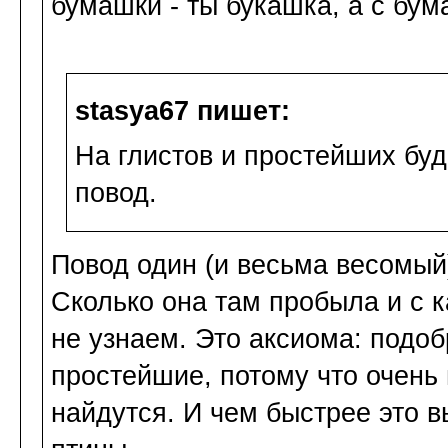
бумашки - ты букашка, а с бума
stasya67 пишет:
На глистов и простейших буд
повод.
Повод один (и весьма весомый)
Сколько она там пробыла и с к
не узнаем. Это аксиома: подоб
простейшие, потому что очень 
найдутся. И чем быстрее это в