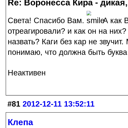
Re: Воронесса Кира - дикая
Света! Спасибо Вам.
А как В
отреагировали? и как он на них?
назвать? Каги без кар не звучит
понимаю, что должна быть букв
Неактивен
#81
2012-12-11 13:52:11
Клепа