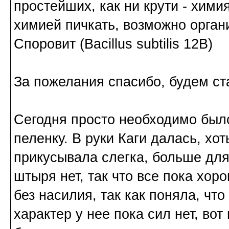
простейших, как ни крути - хими
химией пичкать, возможно орган
Споровит (Bacillus subtilis 12B)
За пожелания спасибо, будем ст
Сегодня просто необходимо был
пеленку. В руки Каги далась, хот
прикусывала слегка, больше для
штыря нет, так что все пока хоро
без насилия, так как поняла, что
характер у нее пока сил нет, вот