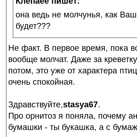
Клепаee пишет:
она ведь не молчунья, как Ваш
будет???
Не факт. В первое время, пока 
вообще молчат. Даже за креветку 
потом, это уже от характера пти
очень спокойная.
Здравствуйте,
stasya67
.
Про орнитоз я поняла, почему ан
бумашки - ты букашка, а с бумажк