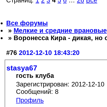
Страниц:
1
2
3
4
5
6
…
26
Все
Все форумы
»
Мелкие и средние врановые
» Воронесса Кира - дикая, но
#76
2012-12-10 18:43:20
stasya67
гость клуба
Зарегистрирован: 2012-12-10
Сообщений: 8
Профиль