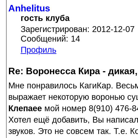
Anhelitus
гость клуба
Зарегистрирован: 2012-12-07
Сообщений: 14
Профиль
Re: Воронесса Кира - дикая
Мне понравилось КагиКар. Весьм
выражает некоторую воронью сущ
Клепаee
мой номер 8(910) 476-8
Хотел ещё добавить, Вы написал
звуков. Это не совсем так. Т.е.