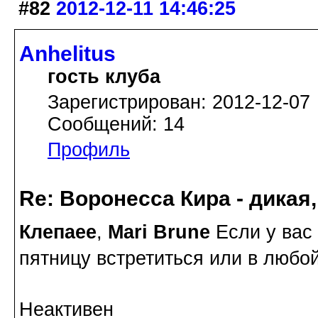
#82
2012-12-11 14:46:25
Anhelitus
гость клуба
Зарегистрирован: 2012-12-07
Сообщений: 14
Профиль
Re: Воронесса Кира - дикая
Клепаee
,
Mari Brune
Если у вас
пятницу встретиться или в любо
Неактивен