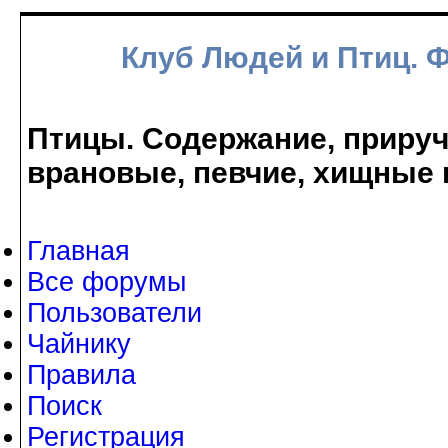
Клуб Людей и Птиц. 
Птицы. Содержание, прируче
врановые, певчие, хищные 
Главная
Все форумы
Пользователи
Чайнику
Правила
Поиск
Регистрация