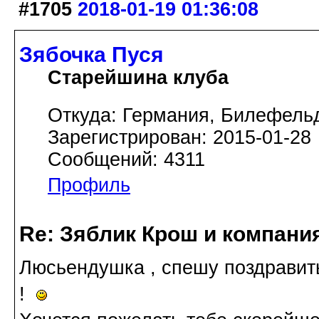
#1705
2018-01-19 01:36:08
Зябочка Пуся
Старейшина клуба
Откуда: Германия, Билефель
Зарегистрирован: 2015-01-28
Сообщений: 4311
Профиль
Re: Зяблик Крош и компани
Люсьендушка , спешу поздравит
!