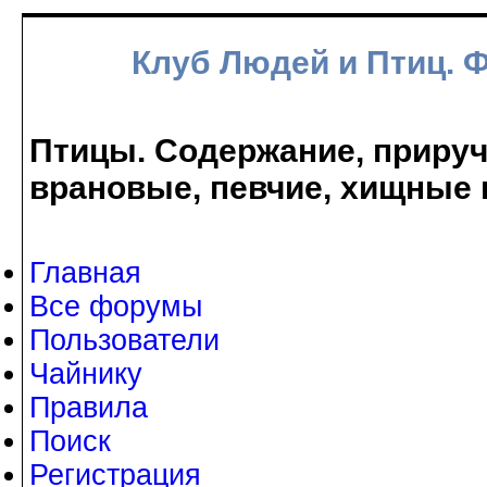
Клуб Людей и Птиц. 
Птицы. Содержание, прируче
врановые, певчие, хищные 
Главная
Все форумы
Пользователи
Чайнику
Правила
Поиск
Регистрация