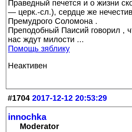
Праведный печется и о жизни ско
― церк.-сл.), сердце же нечести
Премудрого Соломона .
Преподобный Паисий говорил , ч
нас ждут милости ...
Помощь зяблику
Неактивен
#1704
2017-12-12 20:53:29
innochka
Moderator