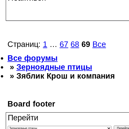
Страниц:
1
…
67
68
69
Все
Все форумы
»
Зерноядные птицы
» Зяблик Крош и компания
Board footer
Перейти