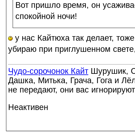
Вот пришло время, он усажива
спокойной ночи!
у нас Кайтюха так делает, тоже
убираю при приглушенном свете,
Чудо-сорочонок Кайт
Шурушик, С
Дашка, Митька, Грача, Гога и Лё
не передают, они вас игнорируют
Неактивен