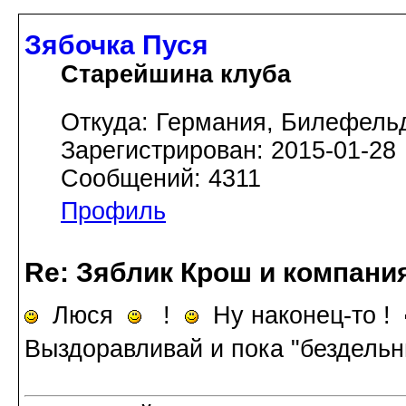
Зябочка Пуся
Старейшина клуба
Откуда: Германия, Билефель
Зарегистрирован: 2015-01-28
Сообщений: 4311
Профиль
Re: Зяблик Крош и компани
Люся
!
Ну наконец-то !
Выздоравливай и пока "бездельн