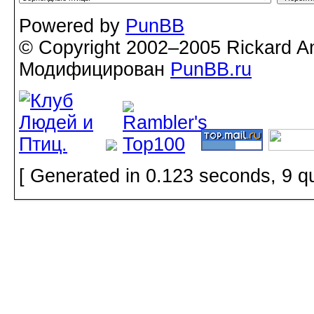
Powered by
PunBB
© Copyright 2002–2005 Rickard A
Модифицирован
PunBB.ru
[ Generated in 0.123 seconds, 9 q