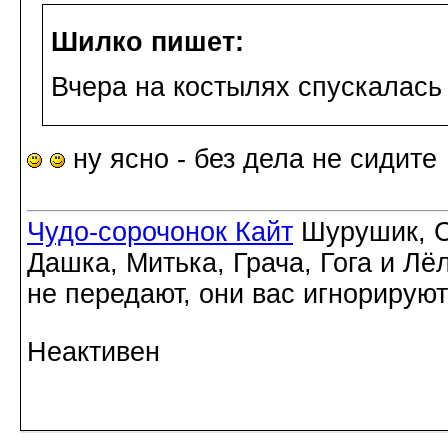
Шилко пишет:
Вчера на костылях спускалась
ну ясно - без дела не сидите
Чудо-сорочонок Кайт
Шурушик, С
Дашка, Митька, Грача, Гога и Лё
не передают, они вас игнорируют
Неактивен